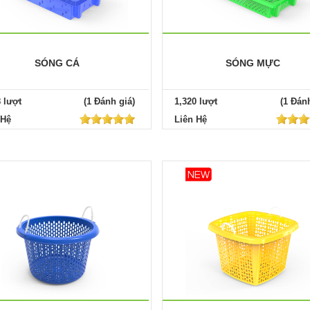
SÓNG CÁ
SÓNG MỰC
8 lượt
(1 Đánh giá)
1,320 lượt
(1 Đánh
 Hệ
Liên Hệ