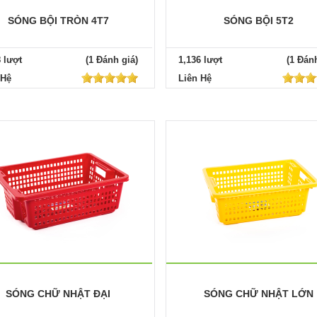
SÓNG BỘI TRÒN 4T7
SÓNG BỘI 5T2
8 lượt
(1 Đánh giá)
1,136 lượt
(1 Đánh
 Hệ
Liên Hệ
SÓNG CHỮ NHẬT ĐẠI
SÓNG CHỮ NHẬT LỚN