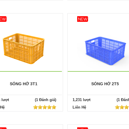
SÓNG HỞ 3T1
SÓNG HỞ 2T5
4 lượt
(1 Đánh giá)
1,231 lượt
(1 Đánh
 Hệ
Liên Hệ