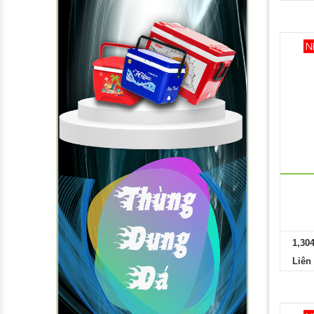
1,30
Liên