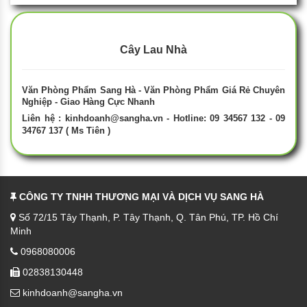
Cây Lau Nhà
Văn Phòng Phẩm Sang Hà - Văn Phòng Phẩm Giá Rẻ Chuyên
Nghiệp - Giao Hàng Cực Nhanh
Liên hệ :
kinhdoanh@sangha.vn
- Hotline: 09 34567 132 - 09
34767 137 ( Ms Tiên )
CÔNG TY TNHH THƯƠNG MẠI VÀ DỊCH VỤ SANG HÀ
Số 72/15 Tây Thạnh, P. Tây Thạnh, Q. Tân Phú, TP. Hồ Chí
Minh
0968080006
02838130448
kinhdoanh@sangha.vn