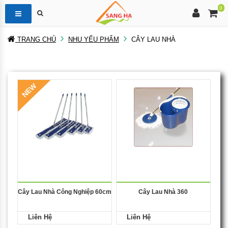
0
TRANG CHỦ
NHU YẾU PHẨM
CÂY LAU NHÀ
NEW
Cây Lau Nhà Công Nghiệp 60cm
Cây Lau Nhà 360
Liên Hệ
Liên Hệ