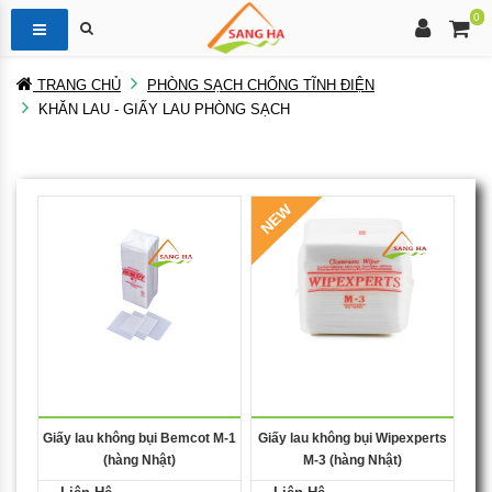
0
TRANG CHỦ
PHÒNG SẠCH CHỐNG TĨNH ĐIỆN
KHĂN LAU - GIẤY LAU PHÒNG SẠCH
NEW
Giấy lau không bụi Bemcot M-1
Giấy lau không bụi Wipexperts
(hàng Nhật)
M-3 (hàng Nhật)