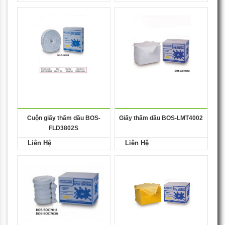
Cuộn giấy thấm dầu BOS-
Giấy thấm dầu BOS-LMT4002
FLD3802S
Liên Hệ
Liên Hệ