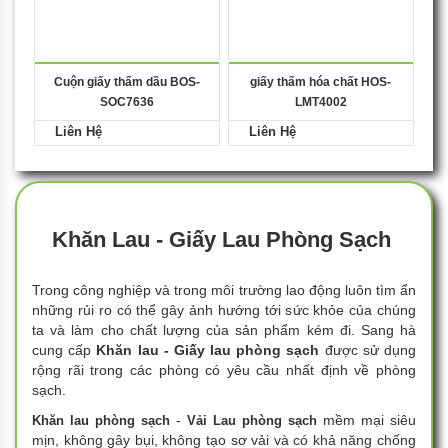
Cuộn giấy thấm dầu BOS-
giấy thấm hóa chất HOS-
SOC7636
LMT4002
Liên Hệ
Liên Hệ
Khăn Lau - Giấy Lau Phòng Sạch
Trong công nghiệp và trong môi trường lao động luôn tìm ẩn
những rủi ro có thể gây ảnh hướng tới sức khỏe của chúng
ta và làm cho chất lượng của sản phẩm kém đi. Sang hà
cung cấp
Khăn lau - Giấy lau phòng sạch
được sử dụng
rộng rãi trong các phòng có yêu cầu nhất định về phòng
sạch.
-
mềm mại siêu
Khăn lau phòng sạch
Vải Lau phòng sạch
mịn, không gây bụi, không tạo sơ vải và có khả năng chống