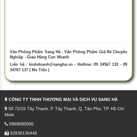
Văn Phòng Phẩm Sang Hà - Văn Phòng Phẩm Giá Rẻ Chuyên
Nghiệp - Giao Hàng Cực Nhanh
Liên hệ :
kinhdoanh@sangha.vn
- Hotline: 09 34567 132 - 09
34767 137 ( Ms Tiên )
CÔNG TY TNHH THƯƠNG MẠI VÀ DỊCH VỤ SANG HÀ
Số 72/15 Tây Thạnh, P. Tây Thạnh, Q. Tân Phú, TP. Hồ Chí
Minh
0968080006
02838130448