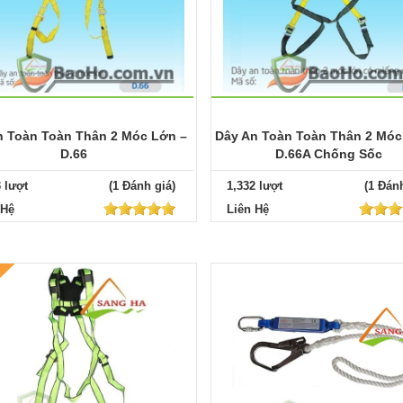
n Toàn Toàn Thân 2 Móc Lớn –
Dây An Toàn Toàn Thân 2 Móc
D.66
D.66A Chống Sốc
3 lượt
(1 Đánh giá)
1,332 lượt
(1 Đánh
 Hệ
Liên Hệ