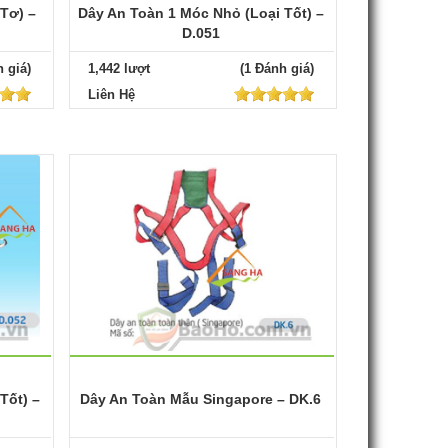
Tơ) –
Dây An Toàn 1 Móc Nhỏ (Loại Tốt) –
D.051
 giá)
1,442 lượt
(1 Đánh giá)
Liên Hệ
Tốt) –
Dây An Toàn Mẫu Singapore – DK.6