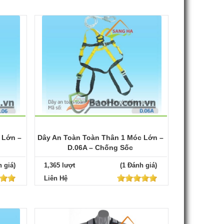
 Lớn –
Dây An Toàn Toàn Thân 1 Móc Lớn –
D.06A – Chống Sốc
 giá)
1,365 lượt
(1 Đánh giá)
Liên Hệ