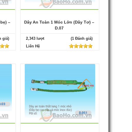
bẹ) –
Dây An Toàn 1 Móc Lớn (Dây Tơ) –
D.07
 giá)
2,343 lượt
(1 Đánh giá)
Liên Hệ