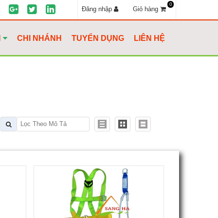
0
Đăng nhập
Giỏ hàng
H
CHI NHÁNH
TUYỂN DỤNG
LIÊN HỆ