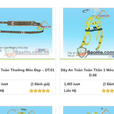
 Toàn Thường Móc Đẹp – DT.01
Dây An Toàn Toàn Thân 1 Móc
D.06
8 lượt
(1 Đánh giá)
1,465 lượt
(1 Đánh
 Hệ
Liên Hệ