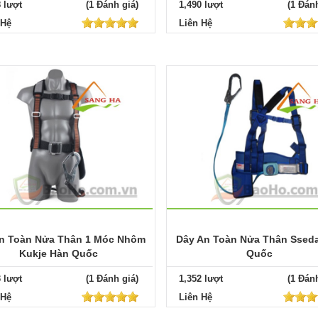
8 lượt
(1 Đánh giá)
1,490 lượt
(1 Đánh
 Hệ
Liên Hệ
n Toàn Nửa Thân 1 Móc Nhôm
Dây An Toàn Nửa Thân Ssed
Kukje Hàn Quốc
Quốc
3 lượt
(1 Đánh giá)
1,352 lượt
(1 Đánh
 Hệ
Liên Hệ