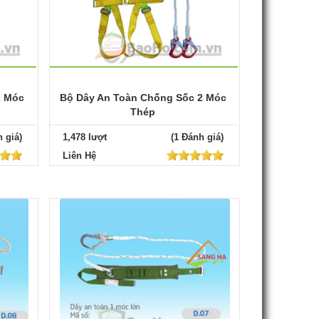
2 Móc
Bộ Dây An Toàn Chống Sốc 2 Móc
Thép
 giá)
1,478 lượt
(1 Đánh giá)
Liên Hệ