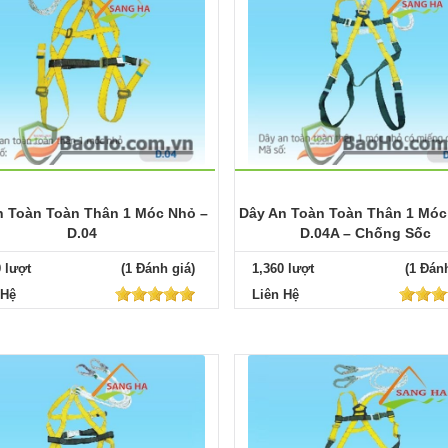
n Toàn Toàn Thân 1 Móc Nhỏ –
Dây An Toàn Toàn Thân 1 Móc
D.04
D.04A – Chống Sốc
9 lượt
(1 Đánh giá)
1,360 lượt
(1 Đánh
 Hệ
Liên Hệ