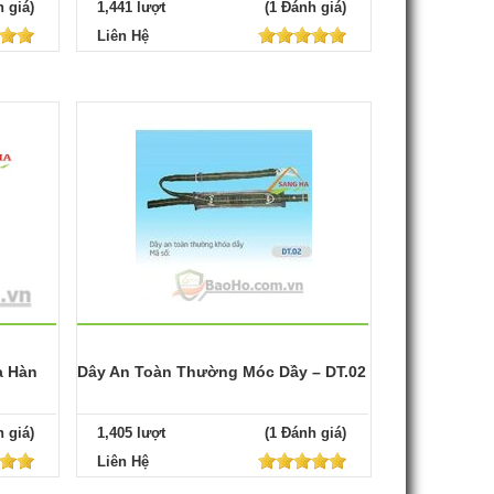
 giá)
1,441 lượt
(1 Đánh giá)
Liên Hệ
a Hàn
Dây An Toàn Thường Móc Dầy – DT.02
 giá)
1,405 lượt
(1 Đánh giá)
Liên Hệ