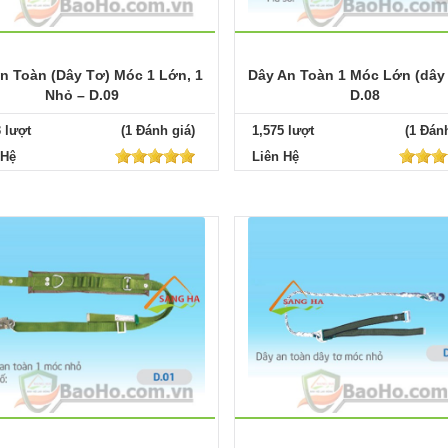
n Toàn (Dây Tơ) Móc 1 Lớn, 1
Dây An Toàn 1 Móc Lớn (dây 
Nhỏ – D.09
D.08
3 lượt
(1 Đánh giá)
1,575 lượt
(1 Đánh
 Hệ
Liên Hệ