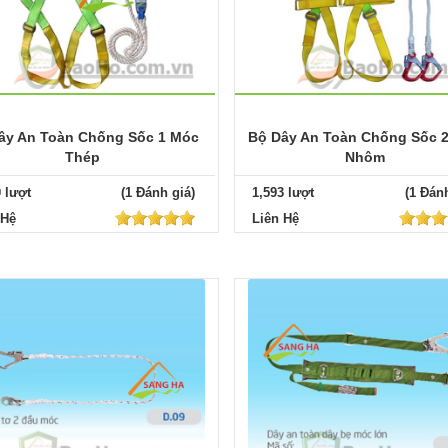
ây An Toàn Chống Sốc 1 Móc
Bộ Dây An Toàn Chống Sốc 
Thép
Nhôm
0 lượt
(1 Đánh giá)
1,593 lượt
(1 Đánh
 Hệ
Liên Hệ