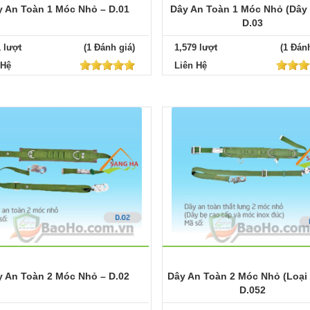
y An Toàn 1 Móc Nhỏ – D.01
Dây An Toàn 1 Móc Nhỏ (Dây 
D.03
1 lượt
(1 Đánh giá)
1,579 lượt
(1 Đánh
 Hệ
Liên Hệ
y An Toàn 2 Móc Nhỏ – D.02
Dây An Toàn 2 Móc Nhỏ (Loại 
D.052