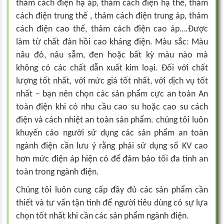
thảm cách điện hạ áp, thảm cách điện hạ thế, thảm
cách điện trung thế , thảm cách điện trung áp, thảm
cách điện cao thế, thảm cách điện cao áp….Được
làm từ chất đàn hồi cao kháng điện. Màu sắc: Màu
nâu đỏ, nâu sẫm, đen hoặc bất kỳ màu nào mà
không có các chất dẫn xuất kim loại. Đối với chất
lượng tốt nhất, với mức giá tốt nhất, với dịch vụ tốt
nhất – bạn nên chọn các sản phẩm cực an toàn An
toàn điện khi có nhu cầu cao su hoặc cao su cách
điện và cách nhiệt an toàn sản phẩm. chúng tôi luôn
khuyến cáo người sử dụng các sản phẩm an toàn
ngành điện cần lưu ý rằng phải sử dụng số KV cao
hơn mức điện áp hiện có để đảm bảo tối đa tính an
toàn trong ngành điện.
Chúng tôi luôn cung cấp đầy đủ các sản phẩm cần
thiết và tư vấn tận tình để người tiêu dùng có sự lựa
chọn tốt nhất khi cần các sản phẩm ngành điện.