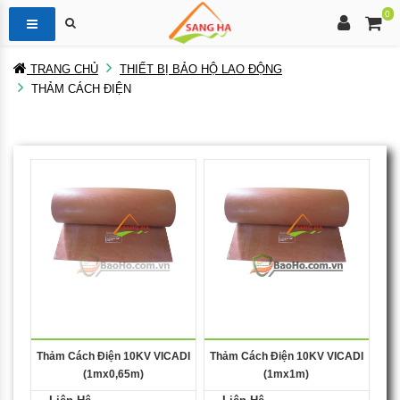
0
TRANG CHỦ
THIẾT BỊ BẢO HỘ LAO ĐỘNG
THẢM CÁCH ĐIỆN
Thảm Cách Điện 10KV VICADI
Thảm Cách Điện 10KV VICADI
(1mx0,65m)
(1mx1m)