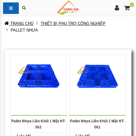
0
TRANG CHỦ
THIẾT BỊ PHỤ TRỢ CÔNG NGHIỆP
PALLET NHỰA
Pallet Nhựa Liền Khối 1 Mặt HT-
Pallet Nhựa Liền Khối 1 Mặt HT-
562
561