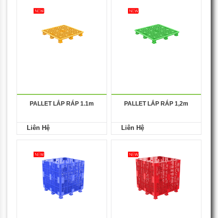
PALLET LẮP RÁP 1.1m
PALLET LẮP RÁP 1,2m
Liên Hệ
Liên Hệ