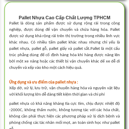
Pallet Nhựa Cao Cấp Chất Lượng TPHCM
Pallet là dòng sản phẩm được sử dụng rộng rãi trong công
nghiệp, được dùng để vận chuyển và chứa hàng hóa. Pallet
được sử dụng khá rộng rãi trên thị trường trong nhiều lĩnh vực
khác nhau. Có nhiều tấm pallet khác nhau nhưng chỉ yếu là
pallet nhựa, pallet gỗ, pallet giấy và pallet sắt.Pallet là một cấu
trúc phẳng dùng để cố định hàng hóa khi hàng được nâng lên
bởi một xe nâng hoặc các thiết bị vận chuyển khác dể xe dễ di
chuyển và xếp vào kho một cách hiệu quả.
Ứng dụng và ưu điểm của pallet nhựa :
Xếp dỡ, xử lý, lưu trữ, vận chuyển hàng hóa và nguyên vật liệu
với khối lượng lớn dễ dàng tiết kiệm thời gian và chi phí
pallet nhựa có khả năng kháng tia cực tím, chịu được nhiệt độ
-2000C, không thấm nước, không tương tác với các hóa chất,
không cần phải thực hiện các phương pháp xử lý dịch bệnh và
phòng chống các tác nhân mối mọt, an toàn sinh học như pallet