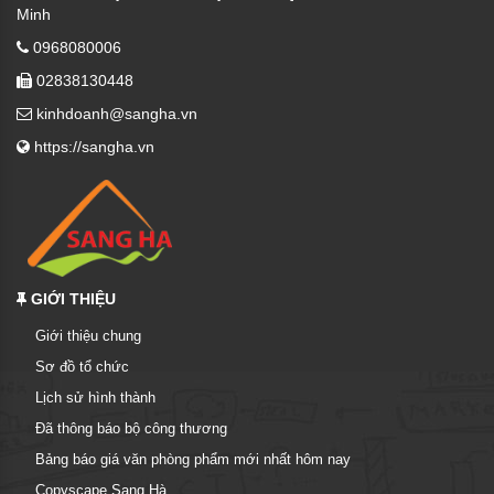
Minh
0968080006
02838130448
kinhdoanh@sangha.vn
https://sangha.vn
GIỚI THIỆU
Giới thiệu chung
Sơ đồ tổ chức
Lịch sử hình thành
Đã thông báo bộ công thương
Bảng báo giá văn phòng phẩm mới nhất hôm nay
Copyscape Sang Hà