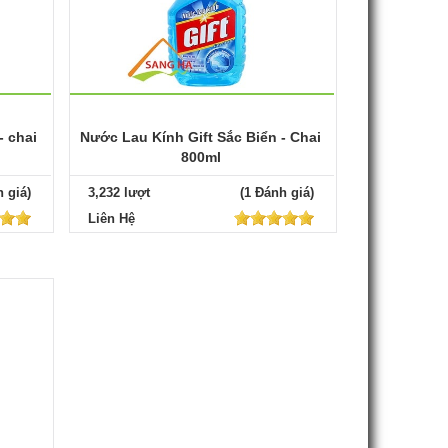
- chai
Nước Lau Kính Gift Sắc Biển - Chai
800ml
 giá)
3,232 lượt
(1 Đánh giá)
Liên Hệ