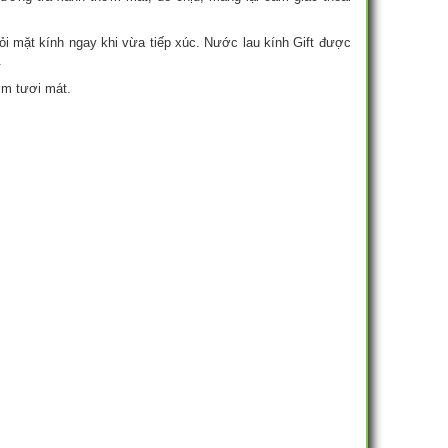
hỏi mặt kính ngay khi vừa tiếp xúc. Nước lau kính Gift được
.
ơm tươi mát.