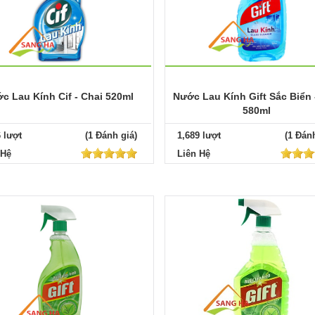
c Lau Kính Cif - Chai 520ml
Nước Lau Kính Gift Sắc Biển 
580ml
6 lượt
(1 Đánh giá)
1,689 lượt
(1 Đánh
 Hệ
Liên Hệ