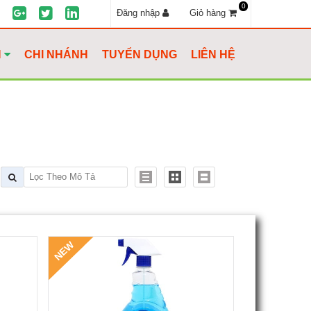
0
Đăng nhập
Giỏ hàng
H
CHI NHÁNH
TUYỂN DỤNG
LIÊN HỆ
NEW