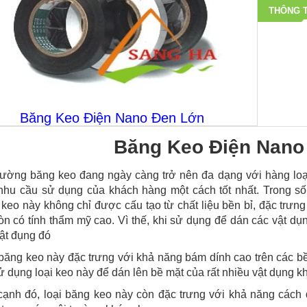
THÔNG T
Băng Keo Điện Nano Đen Lớn
Băng Keo Điện Nano
trường băng keo đang ngày càng trở nên đa dạng với hàng lo
nhu cầu sử dụng của khách hàng một cách tốt nhất. Trong số
keo này không chỉ được cấu tạo từ chất liệu bền bỉ, đặc trưng v
n có tính thẩm mỹ cao. Vì thế, khi sử dụng để dán các vật dụ
ật đụng đó
băng keo này đặc trưng với khả năng bám dính cao trên các bề
ử dụng loại keo này để dán lên bề mặt của rất nhiều vật dụng k
ạnh đó, loại băng keo này còn đặc trưng với khả năng cách đi