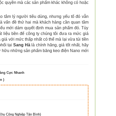
độc quyền mà các sản phẩm khác không có hoặc
ào tâm lý người tiêu dùng, nhưng yếu tố đó vẫn
là vấn đề thứ hai mà khách hàng cần quan tâm
hiểu mới dám quyết định mua sản phẩm đó. Tùy
 liệu bền để công ty chúng tôi đưa ra mức giá
giá với mức thấp nhất có thể mà lại vừa túi tiền
hối tại
Sang Hà
là chính hãng, giá tốt nhất, hãy
 sở hữu những sản phẩm băng keo điện Nano mới
Hàng Cực Nhanh
n )
Hà
hu Công Nghiệp Tân Bình)