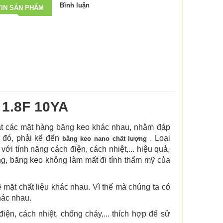
Bình luận
IN SẢN PHẨM
 1.8F 10YA
ạt các mặt hàng băng keo khác nhau, nhằm đáp
 đó, phải kể đến
. Loại
băng keo nano chất lượng
ới tính năng cách điện, cách nhiệt,... hiệu quả,
ng, băng keo không làm mất đi tính thẩm mỹ của
 mặt chất liệu khác nhau. Vì thế mà chúng ta có
hác nhau.
ện, cách nhiệt, chống cháy,... thích hợp để sử