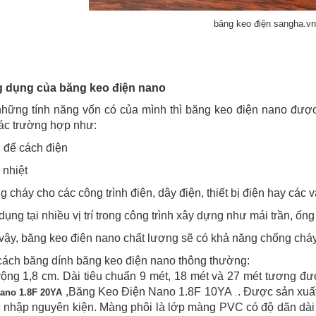
băng keo điện sangha.v
 dụng của băng keo điện nano
những tính năng vốn có của mình thì băng keo điện nano đượ
ác trường hợp như:
 để cách điện
 nhiệt
 cháy cho các công trình điện, dây điện, thiết bị điện hay các v
ụng tại nhiều vị trí trong công trình xây dựng như mái trần, ốn
ậy, băng keo điện nano chất lượng sẽ có khả năng chống cháy
cách băng dính băng keo điện nano thông thường:
ộng 1,8 cm. Dài tiêu chuẩn 9 mét, 18 mét và 27 mét tương đư
,Băng Keo Điện Nano 1.8F 10YA
. Được sản xuất
ano 1.8F 20YA
.
nhập nguyên kiện. Màng phôi là lớp màng PVC có độ dãn dài c