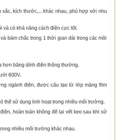
ắc, kích thước,... khác nhau, phù hợp với nhu
 và có khả năng cách điện cực tốt.
à bám chắc trong 1 thời gian dài trong các môi
lửa hơn băng dính điện thông thường.
dưới 600V.
ợng ngành điện, được cấu tạo từ lớp màng film
ó thể sử dụng linh hoạt trong nhiều môi trường.
ện, hoàn toàn không để lại vết keo sau khi sử
t trong nhiều môi trường khác nhau.