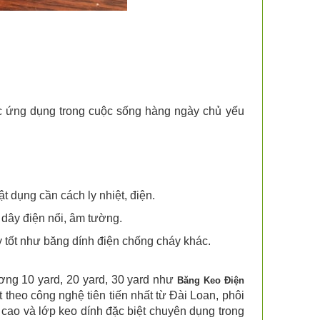
n
c ứng dụng trong cuộc sống hàng ngày chủ yếu
ật dụng cần cách ly nhiệt, điện.
g dây điện nổi, âm tường.
 tốt như băng dính điện chống cháy khác.
ơng 10 yard, 20 yard, 30 yard như
Băng Keo Điện
 theo công nghệ tiên tiến nhất từ Đài Loan, phôi
ao và lớp keo dính đặc biệt chuyên dụng trong