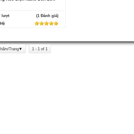
7 lượt
(1 Đánh giá)
 Hệ
Phẩm/Trang
1 - 1 of 1