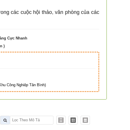
rong các cuộc hội thảo, văn phòng của các
Hàng Cực Nhanh
n )
Hà
hu Công Nghiệp Tân Bình)