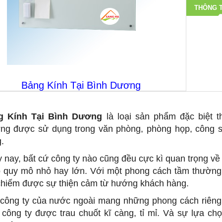
THÔNG T
Bảng Kính Tại Bình Dương
g Kính Tại Bình Dương
là loại sản phẩm đặc biệt 
ng được sử dụng trong văn phòng, phòng họp, công 
g.
 nay, bất cứ công ty nào cũng đều cực kì quan trọng về
ó quy mô nhỏ hay lớn. Với một phong cách tầm thường
chiếm được sự thiện cảm từ hướng khách hàng.
công ty của nước ngoài mang những phong cách riêng 
 công ty được trau chuốt kĩ càng, tỉ mỉ. Và sự lựa ch