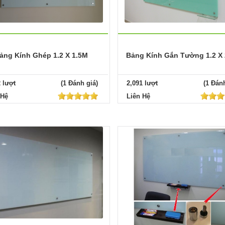
ảng Kính Ghép 1.2 X 1.5M
Bảng Kính Gắn Tường 1.2 X
2 lượt
(1 Đánh giá)
2,091 lượt
(1 Đánh
 Hệ
Liên Hệ