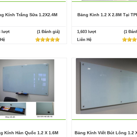
g Kính Trắng Sữa 1.2X2.4M
Bảng Kinh 1.2 X 2.8M Tại T
8 lượt
(1 Đánh giá)
1,603 lượt
(1 Đánh
 Hệ
Liên Hệ
g Kính Hàn Quốc 1.2 X 1.6M
Bảng Kính Viết Bút Lông 1.2 