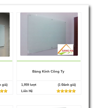
Bảng Kính Công Ty
 giá)
1,959 lượt
(1 Đánh giá)
Liên Hệ