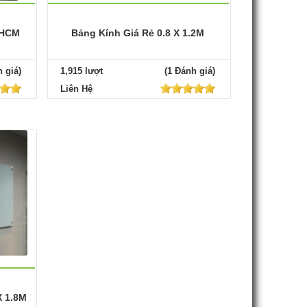
PHCM
Bảng Kính Giá Rẻ 0.8 X 1.2M
 giá)
1,915 lượt
(1 Đánh giá)
Liên Hệ
X 1.8M