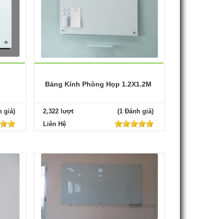
Bảng Kính Phòng Họp 1.2X1.2M
 giá)
2,322 lượt
(1 Đánh giá)
Liên Hệ