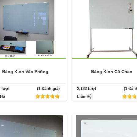
Bảng Kính Văn Phòng
Bảng Kính Có Chân
9 lượt
(1 Đánh giá)
2,182 lượt
(1 Đánh
 Hệ
Liên Hệ