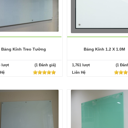
Bảng Kính Treo Tường
Bảng Kính 1.2 X 1.0M
3 lượt
(1 Đánh giá)
1,761 lượt
(1 Đánh
 Hệ
Liên Hệ