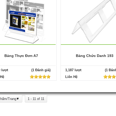
Bảng Thực Đơn A7
Bảng Chức Danh 193
9 lượt
(1 Đánh giá)
1,187 lượt
(1 Đánh
 Hệ
Liên Hệ
Phẩm/Trang
1 - 11 of 11