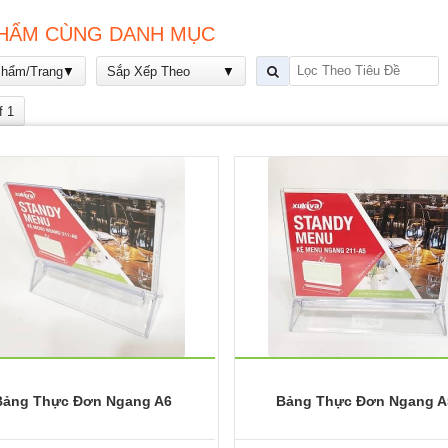
HẨM CÙNG DANH MỤC
Phẩm/Trang
Sắp Xếp Theo
f 1
Bảng Thực Đơn Ngang A6
Bảng Thực Đơn Ngang A