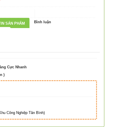
Bình luận
IN SẢN PHẨM
Hàng Cực Nhanh
n )
Hà
hu Công Nghiệp Tân Bình)