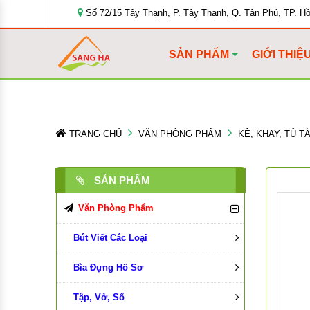
Số 72/15 Tây Thạnh, P. Tây Thạnh, Q. Tân Phú, TP. H
SẢN PHẨM
GIỚI THIỆ
TRANG CHỦ
VĂN PHÒNG PHẨM
KỆ, KHAY, TỦ TÀ
SẢN PHẨM
Văn Phòng Phẩm
Bút Viết Các Loại
Bìa Đựng Hồ Sơ
Bút Bi
Tập, Vở, Sổ
Bút Chì, Ruột Chì
Bìa Màu