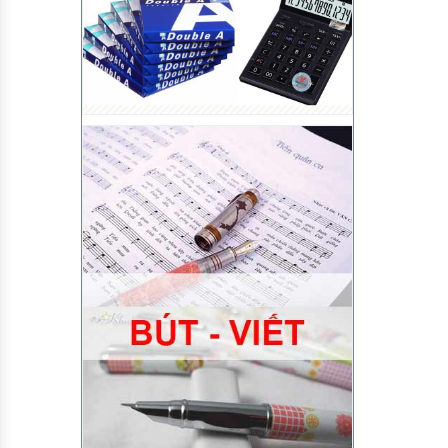
Bình Sữa
Phôi nhựa