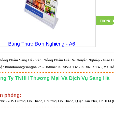
THÔNG T
Bảng Thực Đơn Nghiêng - A6
hòng Phẩm Sang Hà - Văn Phòng Phẩm Giá Rẻ Chuyên Nghiệp - Giao 
hệ :
kinhdoanh@sangha.vn
- Hotline: 09 34567 132 - 09 34767 137 ( Ms Tiê
ng Ty TNHH Thương Mại Và Dịch Vụ Sang 
n phòng:
chỉ:
72/15 Đường Tây Thạnh, Phường Tây Thạnh, Quận Tân Phú, TP,HCM (K