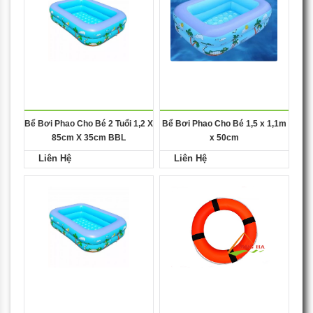
Bể Bơi Phao Cho Bé 2 Tuổi 1,2 X
Bể Bơi Phao Cho Bé 1,5 x 1,1m
85cm X 35cm BBL
x 50cm
Liên Hệ
Liên Hệ