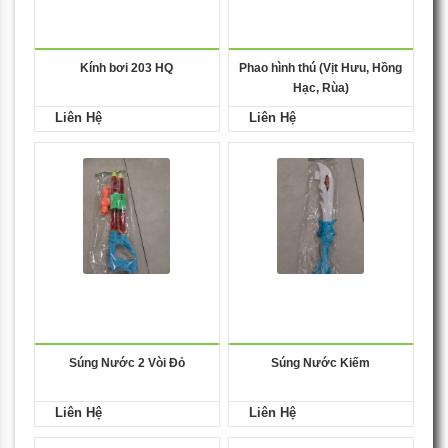
Kính bơi 203 HQ
Phao hình thú (Vịt Hưu, Hồng
Hạc, Rùa)
Liên Hệ
Liên Hệ
Súng Nước 2 Vòi Đỏ
Súng Nước Kiếm
Liên Hệ
Liên Hệ