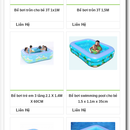
Bể bơi tròn cho bé 3T 1x1M
Bể bơi tròn 3T 1,5M
Liên Hệ
Liên Hệ
Bể bơi trẻ em 3 tầng 2.1 X 1.4M
Bể bơi swimming pool cho bé
X 60CM
1.5 x 1.1m x 35cm
Liên Hệ
Liên Hệ