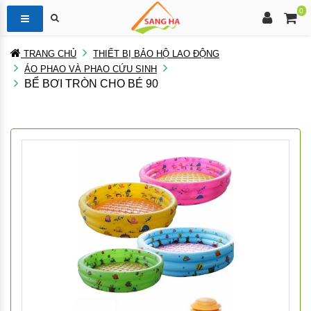
0
TRANG CHỦ
THIẾT BỊ BẢO HỘ LAO ĐỘNG
ÁO PHAO VÀ PHAO CỨU SINH
BỂ BƠI TRÒN CHO BÉ 90