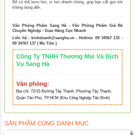
Bể có thể bơm hơi, xì hơi nhanh chóng, giúp bạn cất gọn khi
không dùng đến.
Văn Phòng Phẩm Sang Hà - Văn Phòng Phẩm Giá Rẻ
Chuyên Nghiệp - Giao Hàng Cực Nhanh
Liên hệ :
kinhdoanh@sangha.vn
- Hotline: 09 34567 132 -
09 34767 137 ( Ms Tiên )
Công Ty TNHH Thương Mại Và Dịch
Vụ Sang Hà
Văn phòng:
Địa chỉ:
72/15 Đường Tây Thạnh, Phường Tây Thạnh,
Quận Tân Phú, TP,HCM (Khu Công Nghiệp Tân Bình)
SẢN PHẨM CÙNG DANH MỤC