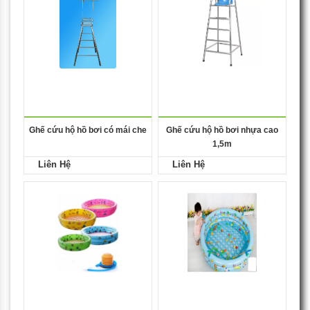
Ghế cứu hộ hồ bơi có mái che
Ghế cứu hộ hồ bơi nhựa cao
1,5m
Liên Hệ
Liên Hệ