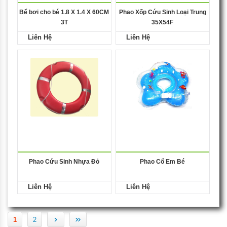
Bể bơi cho bé 1.8 X 1.4 X 60CM
Phao Xốp Cứu Sinh Loại Trung
3T
35X54F
Liên Hệ
Liên Hệ
Phao Cứu Sinh Nhựa Đỏ
Phao Cổ Em Bé
Liên Hệ
Liên Hệ
›
»
1
2