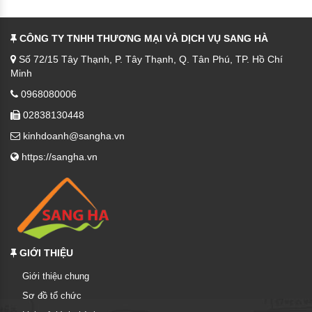
CÔNG TY TNHH THƯƠNG MẠI VÀ DỊCH VỤ SANG HÀ
Số 72/15 Tây Thạnh, P. Tây Thạnh, Q. Tân Phú, TP. Hồ Chí
Minh
0968080006
02838130448
kinhdoanh@sangha.vn
https://sangha.vn
GIỚI THIỆU
Giới thiệu chung
Sơ đồ tổ chức