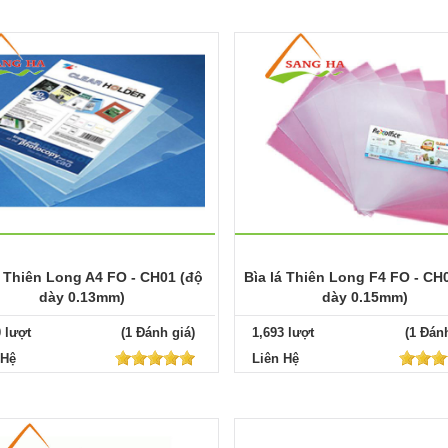
á Thiên Long A4 FO - CH01 (độ
Bìa lá Thiên Long F4 FO - CH
dày 0.13mm)
dày 0.15mm)
0 lượt
(1 Đánh giá)
1,693 lượt
(1 Đánh
 Hệ
Liên Hệ