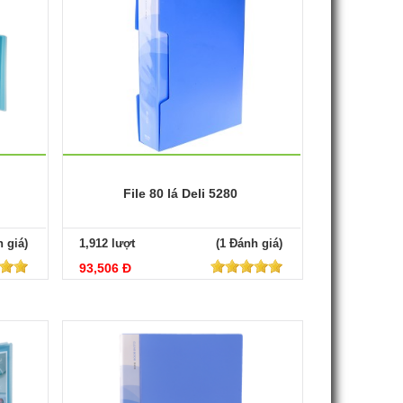
File 80 lá Deli 5280
 giá)
1,912 lượt
(1 Đánh giá)
93,506 Đ