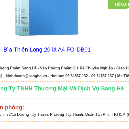
THÔNG T
Bìa Thiên Long 20 lá A4 FO-DB01
hòng Phẩm Sang Hà - Văn Phòng Phẩm Giá Rẻ Chuyên Nghiệp - Giao 
hệ :
kinhdoanh@sangha.vn
- Hotline: 09 34567 132 - 09 34767 137 ( Ms Tiê
ng Ty TNHH Thương Mại Và Dịch Vụ Sang 
n phòng:
chỉ:
72/15 Đường Tây Thạnh, Phường Tây Thạnh, Quận Tân Phú, TP,HCM (K