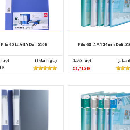
File 60 lá ABA Deli 5106
File 60 lá A4 34mm Deli 51
3 lượt
(1 Đánh giá)
1,562 lượt
(1 Đánh
 Hệ
51,715 Đ