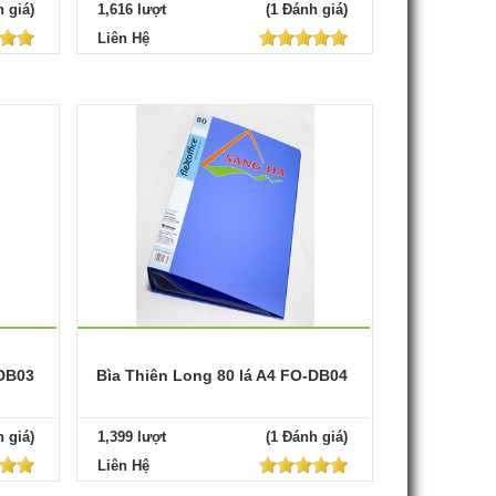
 giá)
1,616 lượt
(1 Đánh giá)
Liên Hệ
-DB03
Bìa Thiên Long 80 lá A4 FO-DB04
 giá)
1,399 lượt
(1 Đánh giá)
Liên Hệ