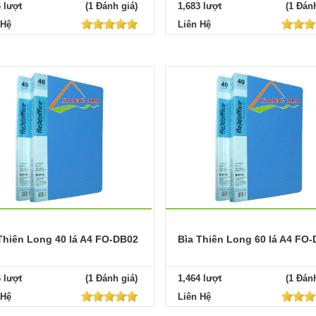
6 lượt
(1 Đánh giá)
1,683 lượt
(1 Đánh
 Hệ
Liên Hệ
Thiên Long 40 lá A4 FO-DB02
Bìa Thiên Long 60 lá A4 FO
6 lượt
(1 Đánh giá)
1,464 lượt
(1 Đánh
 Hệ
Liên Hệ