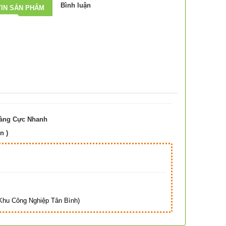
Bình luận
IN SẢN PHẨM
Hàng Cực Nhanh
n )
Hà
hu Công Nghiệp Tân Bình)