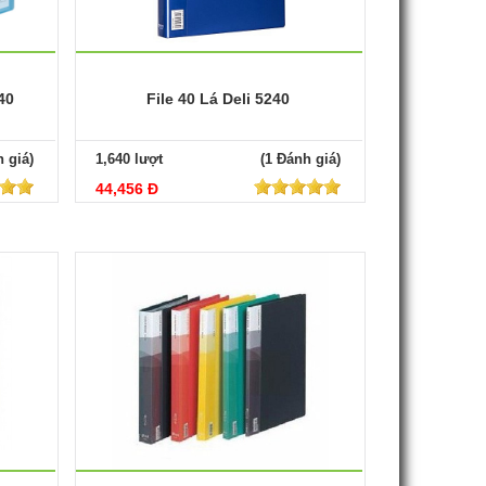
40
File 40 Lá Deli 5240
 giá)
1,640 lượt
(1 Đánh giá)
44,456 Đ