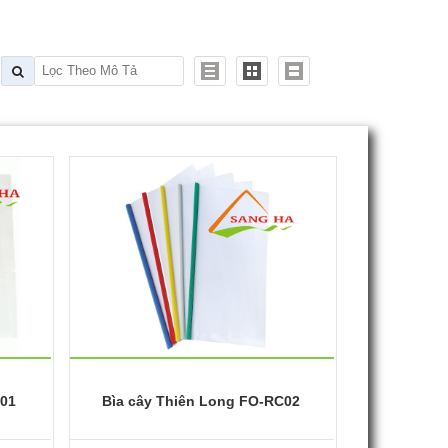
C01
Bìa cây Thiên Long FO-RC02