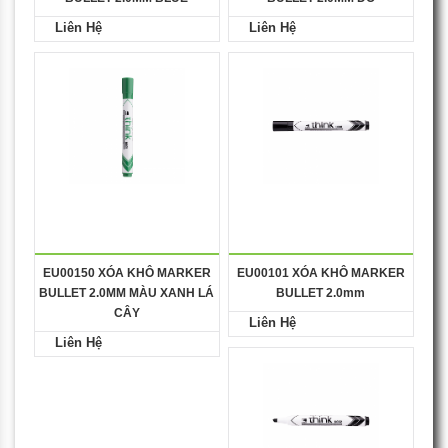
Liên Hệ
Liên Hệ
EU00150 XÓA KHÔ MARKER
EU00101 XÓA KHÔ MARKER
BULLET 2.0MM MÀU XANH LÁ
BULLET 2.0mm
CÂY
Liên Hệ
Liên Hệ