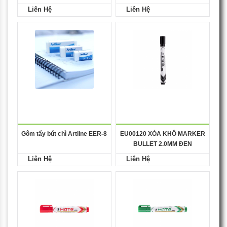
Liên Hệ
Liên Hệ
Gôm tẩy bút chì Artline EER-8
EU00120 XÓA KHÔ MARKER
BULLET 2.0MM ĐEN
Liên Hệ
Liên Hệ