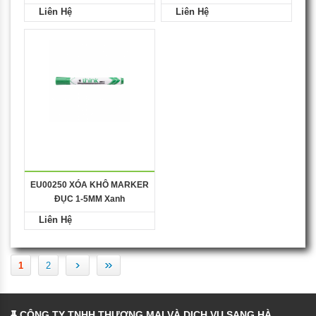
Liên Hệ
Liên Hệ
EU00250 XÓA KHÔ MARKER
ĐỤC 1-5MM Xanh
Liên Hệ
›
»
1
2
CÔNG TY TNHH THƯƠNG MẠI VÀ DỊCH VỤ SANG HÀ