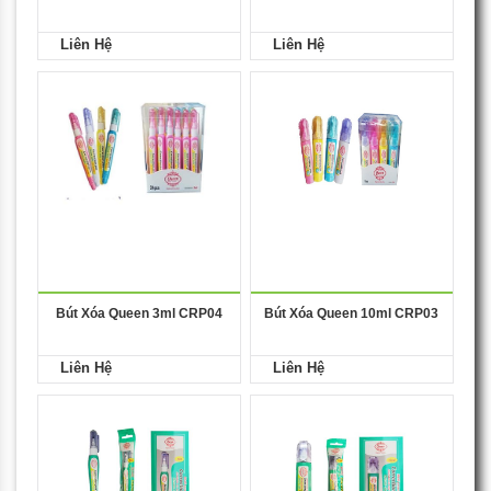
Liên Hệ
Liên Hệ
Bút Xóa Queen 3ml CRP04
Bút Xóa Queen 10ml CRP03
Liên Hệ
Liên Hệ