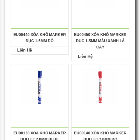
EU00440 XÓA KHÔ MARKER
EU00450 XÓA KHÔ MARKER
ĐỤC 1-5MM ĐỎ
ĐỤC 1-5MM MÀU XANH LÁ
CÂY
Liên Hệ
Liên Hệ
EU00130 XÓA KHÔ MARKER
EU00140 XÓA KHÔ MARKER
BULLET 2.0MM BLUE
BULLET 2.0MM ĐỎ