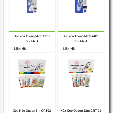
Bút Xóa Thông Minh E065
Bút Xóa Thông Minh A065
Double A
Double A
Liên Hệ
Liên Hệ
Xóa Kéo Queen 5m CRT02
Xóa Kéo Queen 12m CRT-01