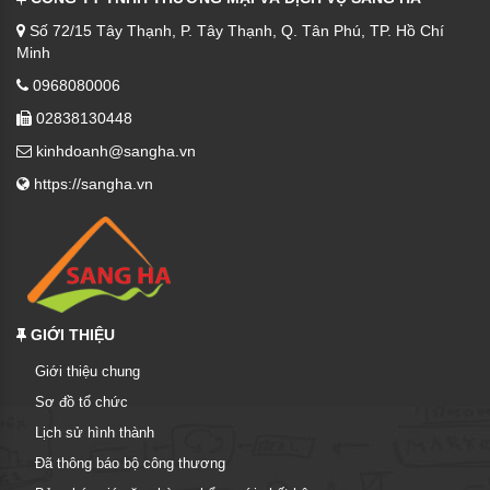
Số 72/15 Tây Thạnh, P. Tây Thạnh, Q. Tân Phú, TP. Hồ Chí
Minh
0968080006
02838130448
kinhdoanh@sangha.vn
https://sangha.vn
GIỚI THIỆU
Giới thiệu chung
Sơ đồ tổ chức
Lịch sử hình thành
Đã thông báo bộ công thương