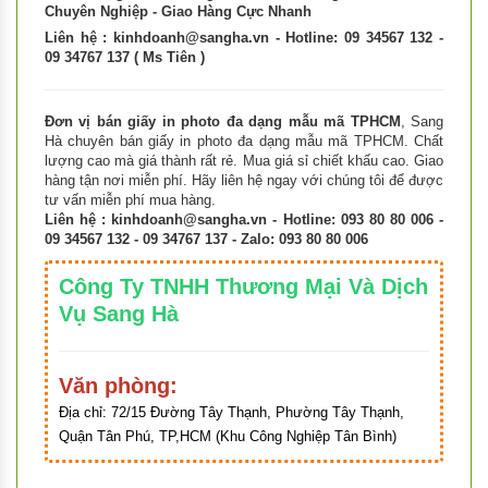
Chuyên Nghiệp - Giao Hàng Cực Nhanh
Liên hệ :
kinhdoanh@sangha.vn
- Hotline: 09 34567 132 -
09 34767 137 ( Ms Tiên )
Đơn vị bán giấy in photo đa dạng mẫu mã TPHCM
, Sang
Hà chuyên bán giấy in photo đa dạng mẫu mã TPHCM. Chất
lượng cao mà giá thành rất rẻ. Mua giá sỉ chiết khấu cao. Giao
hàng tận nơi miễn phí. Hãy liên hệ ngay với chúng tôi để được
tư vấn miễn phí mua hàng.
Liên hệ :
kinhdoanh@sangha.vn
- Hotline: 093 80 80 006 -
09 34567 132 - 09 34767 137 - Zalo: 093 80 80 006
Công Ty TNHH Thương Mại Và Dịch
Vụ Sang Hà
Văn phòng:
Địa chỉ:
72/15 Đường Tây Thạnh, Phường Tây Thạnh,
Quận Tân Phú, TP,HCM (Khu Công Nghiệp Tân Bình)