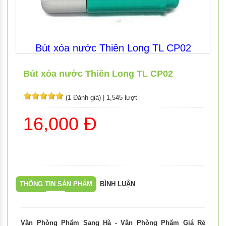
Bút xóa nước Thiên Long TL CP02
Bút xóa nước Thiên Long TL CP02
(1 Đánh giá)
|
1,545 lượt
16,000 Đ
THÔNG TIN SẢN PHẨM
BÌNH LUẬN
Văn Phòng Phẩm Sang Hà - Văn Phòng Phẩm Giá Rẻ