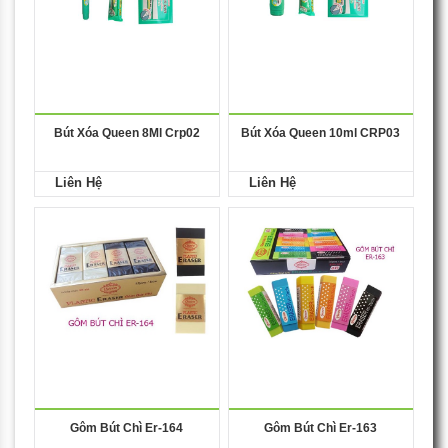
Bút Xóa Queen 8Ml Crp02
Bút Xóa Queen 10ml CRP03
Liên Hệ
Liên Hệ
Gôm Bút Chì Er-164
Gôm Bút Chì Er-163