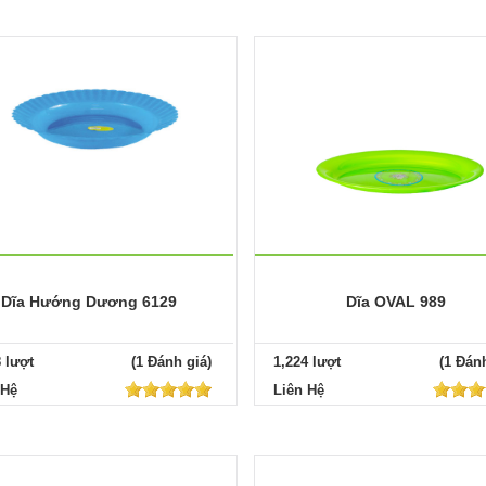
Dĩa Hướng Dương 6129
Dĩa OVAL 989
8 lượt
(1 Đánh giá)
1,224 lượt
(1 Đánh
 Hệ
Liên Hệ