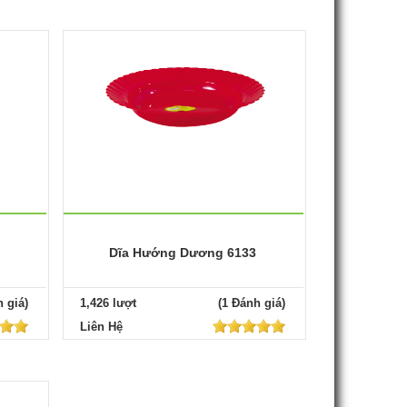
Dĩa Hướng Dương 6133
 giá)
1,426 lượt
(1 Đánh giá)
Liên Hệ