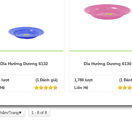
Dĩa Hướng Dương 6132
Dĩa Hướng Dương 6130
4 lượt
(1 Đánh giá)
1,788 lượt
(1 Đánh
 Hệ
Liên Hệ
Phẩm/Trang
1 - 8 of 8