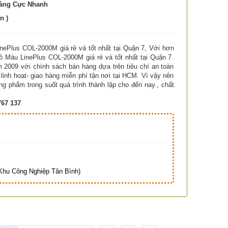
Hàng Cực Nhanh
n )
nePlus COL-2000M giá rẻ và tốt nhất tại Quận 7, Với hơn
 Màu LinePlus COL-2000M giá rẻ và tốt nhất tại Quận 7.
 với chính sách bán hàng dựa trên tiêu chí an toàn
 linh hoạt- giao hàng miễn phí tận nơi tại HCM. Vì vậy nên
 phẩm trong suốt quá trình thành lập cho đến nay., chất
767 137
Hà
hu Công Nghiệp Tân Bình)