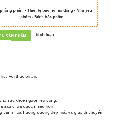
phòng phẩm - Thiết bị bảo hộ lao động - Nhu yếu
phẩm - Bách hóa phẩm
Bình luận
IN SẢN PHẨM
 học với thực phẩm.
 cho sức khỏe người tiêu dùng.
ĩa sâu chứa được nhiều hơn.
ng cánh hoa hướng dương đẹp mắt và giúp di chuyển