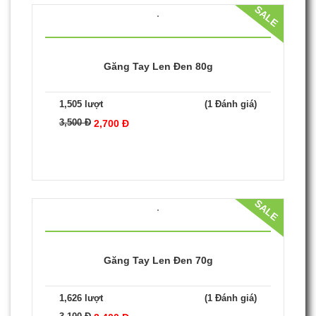
Găng Tay Len Trắng Kem 40g
2,016 lượt
(1 Đánh giá)
2,700 Đ
2,000 Đ
SALE
Găng Tay Len Đen 80g
1,505 lượt
(1 Đánh giá)
3,500 Đ
2,700 Đ