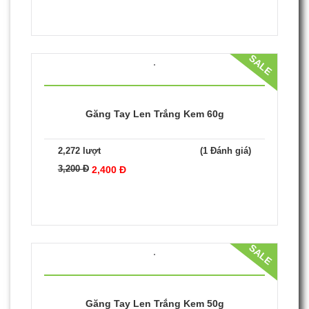
SALE
Găng Tay Len Trắng Kem 70g
1,824 lượt
(1 Đánh giá)
3,500 Đ
2,700 Đ
SALE
Găng Tay Len Trắng Kem 60g
2,272 lượt
(1 Đánh giá)
3,200 Đ
2,400 Đ