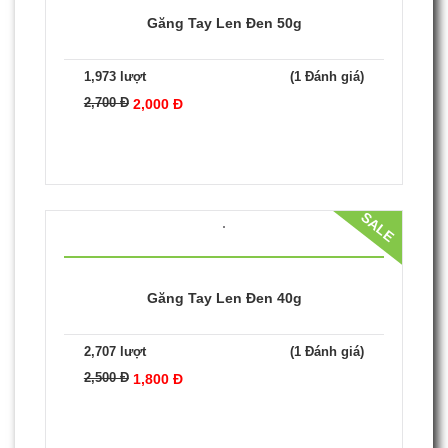
2,900 Đ
2,200 Đ
SALE
Găng Tay Len Đen 50g
1,973 lượt
(1 Đánh giá)
2,700 Đ
2,000 Đ
SALE