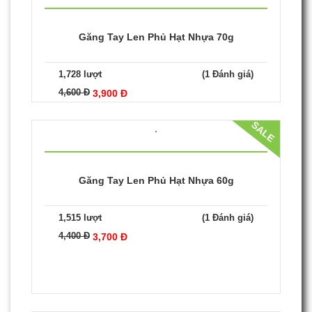
Găng Tay Len Phủ Hạt Nhựa 70g
1,728 lượt
(1 Đánh giá)
4,600 Đ
3,900 Đ
SALE