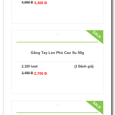
SALE
Găng Tay Len Phủ Cao Su 70g
1,419 lượt
(1 Đánh giá)
4,000 Đ
3,300 Đ
SALE
Găng Tay Len Phủ Cao Su 50g
2,320 lượt
(1 Đánh giá)