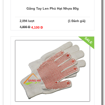
Găng Tay Len Phủ Hạt Nhựa 80g
2,094 lượt
(1 Đánh giá)
4,800 Đ
4,100 Đ
SALE