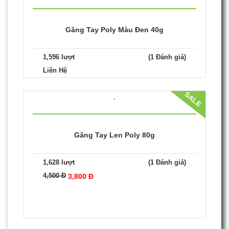
Găng Tay Poly Màu Đen 40g
1,596 lượt
(1 Đánh giá)
Liên Hệ
SALE