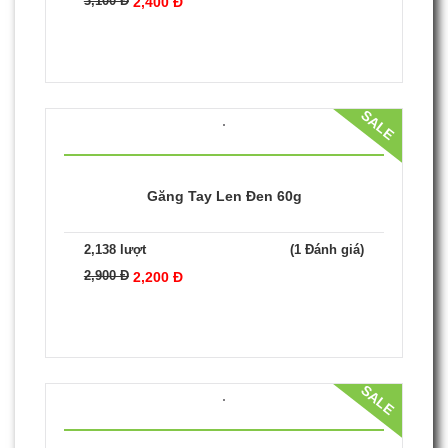
SALE
Găng Tay Len Đen 70g
1,626 lượt
(1 Đánh giá)
3,100 Đ
2,400 Đ
SALE
Găng Tay Len Đen 60g
2,138 lượt
(1 Đánh giá)