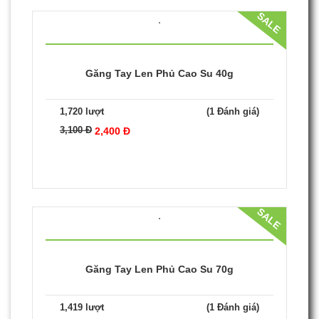
Găng Tay Len Phủ Cao Su 60g
2,162 lượt
(1 Đánh giá)
3,700 Đ
3,000 Đ
SALE
Găng Tay Len Phủ Cao Su 40g
1,720 lượt
(1 Đánh giá)
3,100 Đ
2,400 Đ