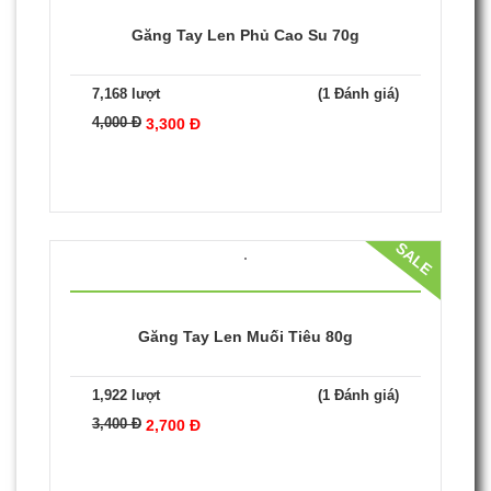
3,400 Đ
2,700 Đ
SALE
Găng Tay Len Phủ Cao Su 70g
7,168 lượt
(1 Đánh giá)
4,000 Đ
3,300 Đ
SALE