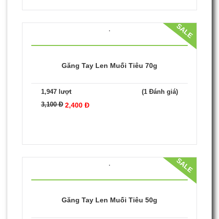
Găng Tay Len Muối Tiêu 80g
1,922 lượt
(1 Đánh giá)
3,400 Đ
2,700 Đ
SALE
Găng Tay Len Muối Tiêu 70g
1,947 lượt
(1 Đánh giá)
3,100 Đ
2,400 Đ