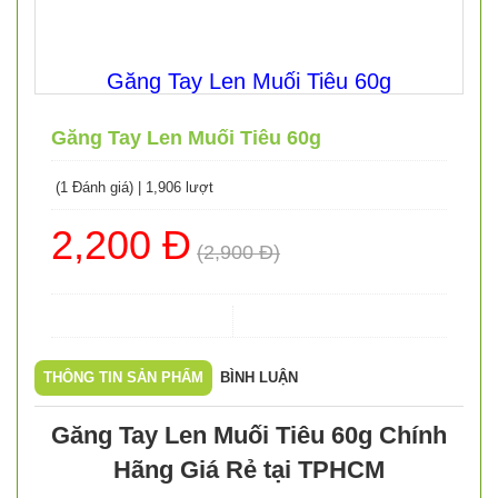
Găng Tay Len Muối Tiêu 60g
Găng Tay Len Muối Tiêu 60g
(1 Đánh giá)
|
1,906 lượt
2,200 Đ
(2,900 Đ)
THÔNG TIN SẢN PHẨM
BÌNH LUẬN
Găng Tay Len Muối Tiêu 60g Chính
Hãng Giá Rẻ tại TPHCM