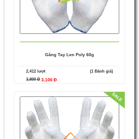
SALE
NEW
Găng Tay Len Poly 60g
2,412 lượt
(1 Đánh giá)
3,800 Đ
3,100 Đ