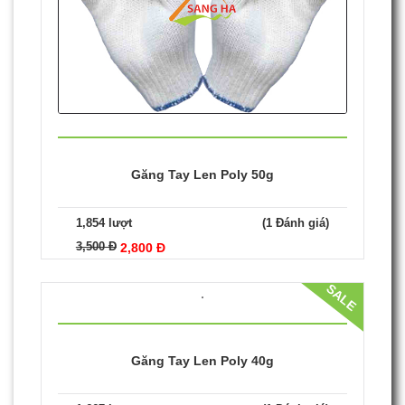
SALE
Găng Tay Len Poly 50g
1,854 lượt
(1 Đánh giá)