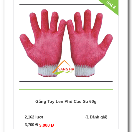
Găng Tay Len Phủ Hạt Nhựa 60g
1,515 lượt
(1 Đánh giá)
4,400 Đ
3,700 Đ
SALE