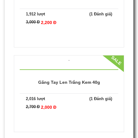
SALE
Găng Tay Len Trắng Kem 50g
1,912 lượt
(1 Đánh giá)
3,000 Đ
2,200 Đ
SALE