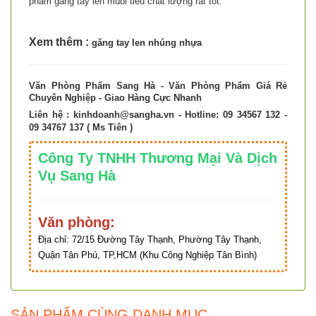
phẩm găng tay len muối tiêu chất lượng rất tốt.
Xem thêm :
găng tay len nhúng nhựa
Văn Phòng Phẩm Sang Hà - Văn Phòng Phẩm Giá Rẻ
Chuyên Nghiệp - Giao Hàng Cực Nhanh
Liên hệ :
kinhdoanh@sangha.vn
- Hotline: 09 34567 132 -
09 34767 137 ( Ms Tiên )
Công Ty TNHH Thương Mại Và Dịch
Vụ Sang Hà
Văn phòng:
Địa chỉ:
72/15 Đường Tây Thạnh, Phường Tây Thạnh,
Quận Tân Phú, TP,HCM (Khu Công Nghiệp Tân Bình)
SẢN PHẨM CÙNG DANH MỤC