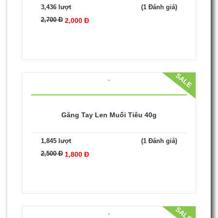
SALE
Găng Tay Len Muối Tiêu 50g
3,436 lượt
(1 Đánh giá)
2,700 Đ
2,000 Đ
SALE
Găng Tay Len Muối Tiêu 40g