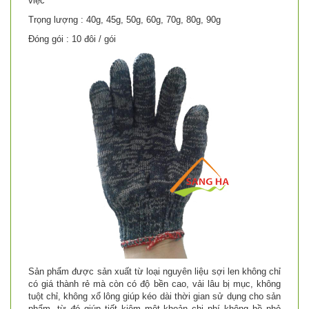
việc
Trọng lượng : 40g, 45g, 50g, 60g, 70g, 80g, 90g
Đóng gói : 10 đôi / gói
Sản phẩm được sản xuất từ loại nguyên liệu sợi len không chỉ
có giá thành rẻ mà còn có độ bền cao, vải lâu bị mục, không
tuột chỉ, không xổ lông giúp kéo dài thời gian sử dụng cho sản
phẩm, từ đó giúp tiết kiệm một khoản chi phí không hề nhỏ