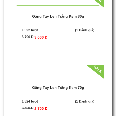
1,845 lượt
(1 Đánh giá)
2,500 Đ
1,800 Đ
SALE
Găng Tay Len Trắng Kem 80g
1,922 lượt
(1 Đánh giá)
3,700 Đ
3,000 Đ