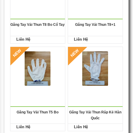
Găng Tay Vải Thun T8 Bo Cổ Tay
Găng Tay Vải Thun T8+1
Liên Hệ
Liên Hệ
NEW
NEW
Găng Tay Vải Thun T5 Bo
Găng Tay Vải Thun Ráp Kẻ Hàn
Quốc
Liên Hệ
Liên Hệ