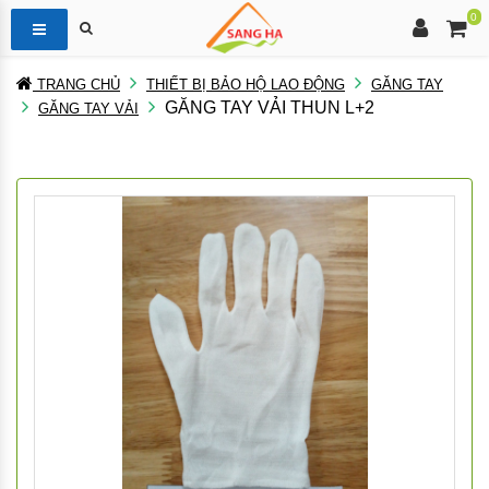
0
TRANG CHỦ
THIẾT BỊ BẢO HỘ LAO ĐỘNG
GĂNG TAY
GĂNG TAY VẢI THUN L+2
GĂNG TAY VẢI