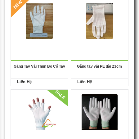
NEW
Găng Tay Vải Thun Bo Cổ Tay
Găng tay vải PE dài 23cm
Liên Hệ
Liên Hệ
SALE