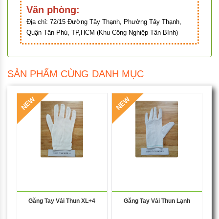
Văn phòng:
Địa chỉ:
72/15 Đường Tây Thạnh, Phường Tây Thạnh,
Quận Tân Phú, TP,HCM (Khu Công Nghiệp Tân Bình)
SẢN PHẨM CÙNG DANH MỤC
NEW
NEW
Găng Tay Vải Thun XL+4
Găng Tay Vải Thun Lạnh