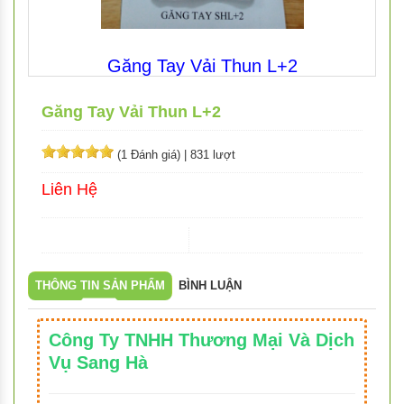
Găng Tay Vải Thun L+2
Găng Tay Vải Thun L+2
(1 Đánh giá)
|
831 lượt
Liên Hệ
THÔNG TIN SẢN PHẨM
BÌNH LUẬN
Công Ty TNHH Thương Mại Và Dịch
Vụ Sang Hà