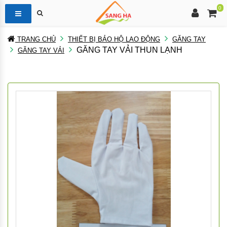
0
TRANG CHỦ
THIẾT BỊ BẢO HỘ LAO ĐỘNG
GĂNG TAY
GĂNG TAY VẢI THUN LẠNH
GĂNG TAY VẢI