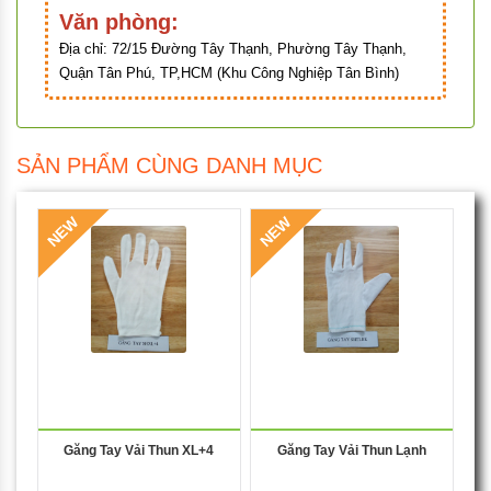
Văn phòng:
Địa chỉ:
72/15 Đường Tây Thạnh, Phường Tây Thạnh,
Quận Tân Phú, TP,HCM (Khu Công Nghiệp Tân Bình)
SẢN PHẨM CÙNG DANH MỤC
NEW
NEW
Găng Tay Vải Thun XL+4
Găng Tay Vải Thun Lạnh