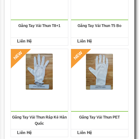
Găng Tay Vải Thun T8+1
Găng Tay Vải Thun T5 Bo
Liên Hệ
Liên Hệ
NEW
NEW
Găng Tay Vải Thun Ráp Kẻ Hàn
Găng Tay Vải Thun PET
Quốc
Liên Hệ
Liên Hệ