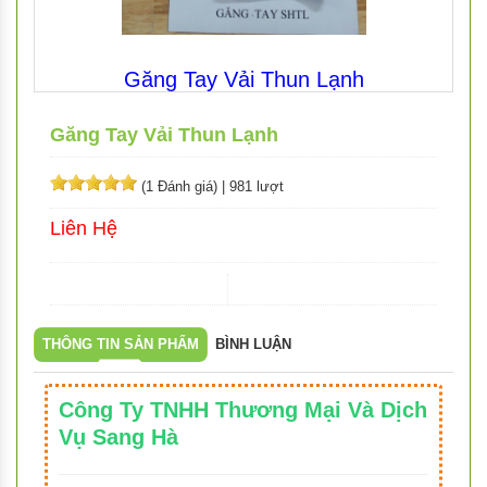
Găng Tay Vải Thun Lạnh
Găng Tay Vải Thun Lạnh
(1 Đánh giá)
|
981 lượt
Liên Hệ
THÔNG TIN SẢN PHẨM
BÌNH LUẬN
Công Ty TNHH Thương Mại Và Dịch
Vụ Sang Hà