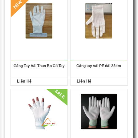
NEW
Găng Tay Vải Thun Bo Cổ Tay
Găng tay vải PE dài 23cm
Liên Hệ
Liên Hệ
SALE