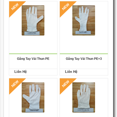
NEW
NEW
Găng Tay Vải Thun PE
Găng Tay Vải Thun PE+3
Liên Hệ
Liên Hệ
NEW
NEW