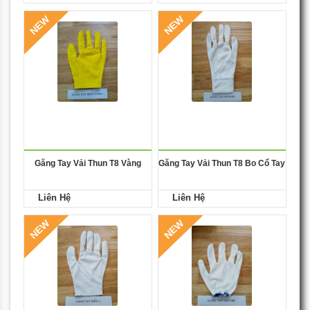
NEW
NEW
Găng Tay Vải Thun T8 Vàng
Găng Tay Vải Thun T8 Bo Cổ Tay
Liên Hệ
Liên Hệ
NEW
NEW