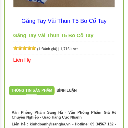
Găng Tay Vải Thun T5 Bo Cổ Tay
Găng Tay Vải Thun T5 Bo Cổ Tay
(1 Đánh giá)
|
1,715 lượt
Liên Hệ
THÔNG TIN SẢN PHẨM
BÌNH LUẬN
Văn Phòng Phẩm Sang Hà - Văn Phòng Phẩm Giá Rẻ
Chuyên Nghiệp - Giao Hàng Cực Nhanh
Liên hệ :
kinhdoanh@sangha.vn
- Hotline: 09 34567 132 -