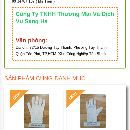
09 34767 137 ( Ms Tiên )
Công Ty TNHH Thương Mại Và Dịch
Vụ Sang Hà
Văn phòng:
Địa chỉ:
72/15 Đường Tây Thạnh, Phường Tây Thạnh,
Quận Tân Phú, TP,HCM (Khu Công Nghiệp Tân Bình)
SẢN PHẨM CÙNG DANH MỤC
NEW
NEW