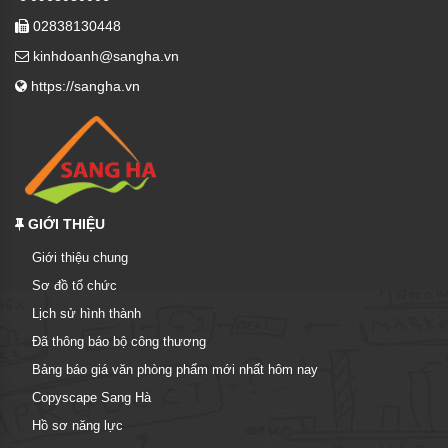
02838130448
kinhdoanh@sangha.vn
https://sangha.vn
GIỚI THIỆU
Giới thiệu chung
Sơ đồ tổ chức
Lịch sử hình thành
Đã thông báo bộ công thương
Bảng báo giá văn phòng phẩm mới nhất hôm nay
Copyscape Sang Hà
Hồ sơ năng lực