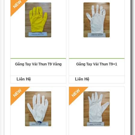
NEW
Găng Tay Vải Thun T9 Vàng
Găng Tay Vải Thun T9+1
Liên Hệ
Liên Hệ
NEW
NEW