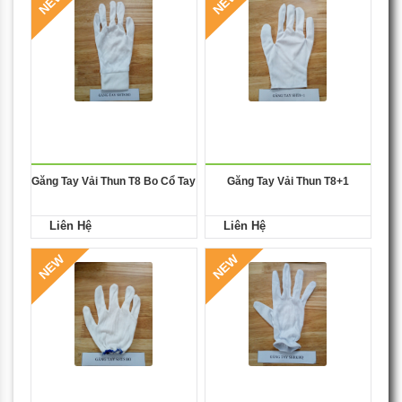
NEW
NEW
Găng Tay Vải Thun T8 Bo Cổ Tay
Găng Tay Vải Thun T8+1
Liên Hệ
Liên Hệ
NEW
NEW