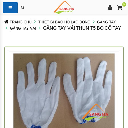
0
TRANG CHỦ
THIẾT BỊ BẢO HỘ LAO ĐỘNG
GĂNG TAY
GĂNG TAY VẢI THUN T5 BO CỔ TAY
GĂNG TAY VẢI