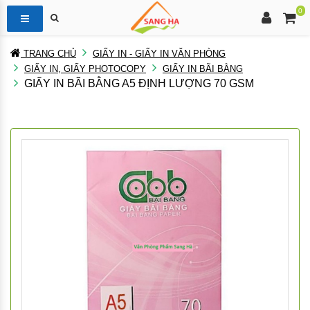
0
TRANG CHỦ
GIẤY IN - GIẤY IN VĂN PHÒNG
GIẤY IN, GIẤY PHOTOCOPY
GIẤY IN BÃI BẰNG
GIẤY IN BÃI BẰNG A5 ĐỊNH LƯỢNG 70 GSM