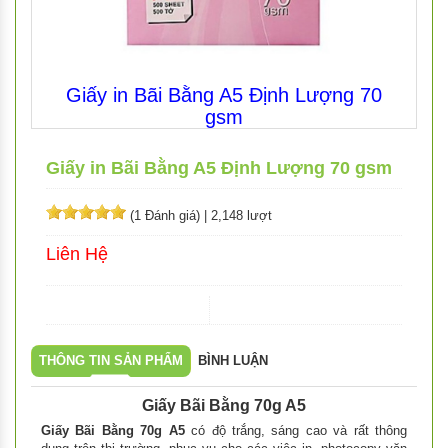
Giấy in Bãi Bằng A5 Định Lượng 70
gsm
Giấy in Bãi Bằng A5 Định Lượng 70 gsm
(1 Đánh giá)
|
2,148 lượt
Liên Hệ
THÔNG TIN SẢN PHẨM
BÌNH LUẬN
Giấy Bãi Bằng 70g A5
Giấy Bãi Bằng 70g A5
có độ trắng, sáng cao và rất thông