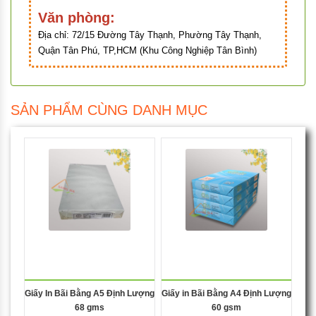
Văn phòng:
Địa chỉ:
72/15 Đường Tây Thạnh, Phường Tây Thạnh,
Quận Tân Phú, TP,HCM (Khu Công Nghiệp Tân Bình)
SẢN PHẨM CÙNG DANH MỤC
Giấy In Bãi Bằng A5 Định Lượng
Giấy in Bãi Bằng A4 Định Lượng
68 gms
60 gsm