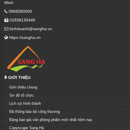
Minh
0968080006
02838130448
kinhdoanh@sangha.vn
https://sangha.vn
GIỚI THIỆU
Giới thiệu chung
Sơ đồ tổ chức
Lịch sử hình thành
Đã thông báo bộ công thương
Bảng báo giá văn phòng phẩm mới nhất hôm nay
Copyscape Sang Hà