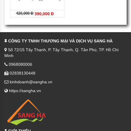
420,000 Đ
390,000 Đ
CÔNG TY TNHH THƯƠNG MẠI VÀ DỊCH VỤ SANG HÀ
Số 72/15 Tây Thạnh, P. Tây Thạnh, Q. Tân Phú, TP. Hồ Chí
Minh
0968080006
02838130448
kinhdoanh@sangha.vn
https://sangha.vn