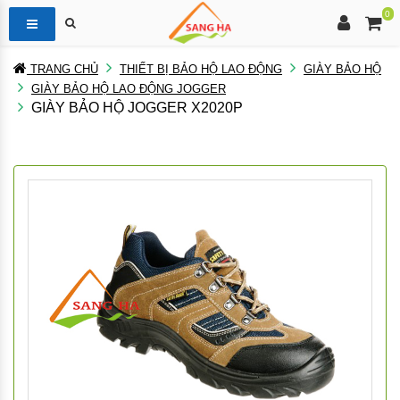
0
TRANG CHỦ
THIẾT BỊ BẢO HỘ LAO ĐỘNG
GIÀY BẢO HỘ
GIÀY BẢO HỘ LAO ĐỘNG JOGGER
GIÀY BẢO HỘ JOGGER X2020P