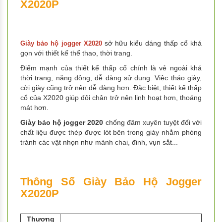
X2020P
sở hữu kiểu dáng thấp cổ khá
Giày bảo hộ jogger X2020
gọn với thiết kế thể thao, thời trang.
Điểm mạnh của thiết kế thấp cổ chính là vẻ ngoài khá
thời trang, năng động, dễ dàng sử dụng. Việc tháo giày,
cời giày cũng trở nên dễ dàng hơn. Đặc biệt, thiết kế thấp
cổ của X2020 giúp đôi chân trở nên linh hoạt hơn, thoáng
mát hơn.
Giày bảo hộ jogger 2020
chống đâm xuyên tuyệt đối với
chất liệu được thép được lót bên trong giày nhằm phòng
tránh các vật nhọn như mảnh chai, đinh, vụn sắt...
Thông Số Giày Bảo Hộ Jogger
X2020P
Thương