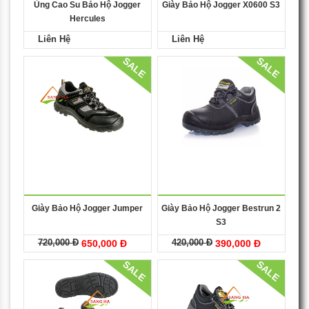
Ủng Cao Su Bảo Hộ Jogger
Giày Bảo Hộ Jogger X0600 S3
Hercules
Liên Hệ
Liên Hệ
SALE
SALE
Giày Bảo Hộ Jogger Jumper
Giày Bảo Hộ Jogger Bestrun 2
S3
720,000 Đ
420,000 Đ
650,000 Đ
390,000 Đ
SALE
SALE