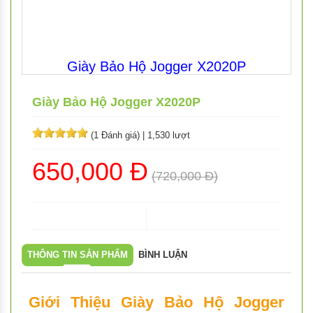
Giày Bảo Hộ Jogger X2020P
Giày Bảo Hộ Jogger X2020P
(1 Đánh giá)
|
1,530 lượt
650,000 Đ
(720,000 Đ)
THÔNG TIN SẢN PHẨM
BÌNH LUẬN
Giới Thiệu Giày Bảo Hộ Jogger