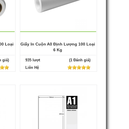
00 Loại
Giấy In Cuộn A0 Định Lượng 100 Loại
6 Kg
 giá)
935 lượt
(1 Đánh giá)
Liên Hệ