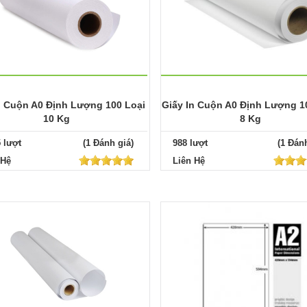
n Cuộn A0 Định Lượng 100 Loại
Giấy In Cuộn A0 Định Lượng 1
10 Kg
8 Kg
5 lượt
(1 Đánh giá)
988 lượt
(1 Đánh
 Hệ
Liên Hệ