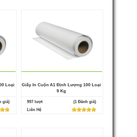
00 Loại
Giấy In Cuộn A1 Định Lượng 100 Loại
9 Kg
 giá)
997 lượt
(1 Đánh giá)
Liên Hệ