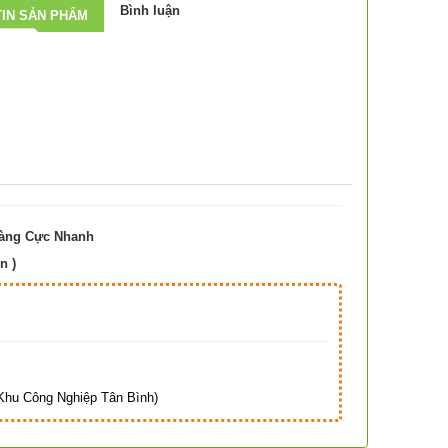
Bình luận
IN SẢN PHẨM
Hàng Cực Nhanh
n )
Hà
hu Công Nghiệp Tân Bình)