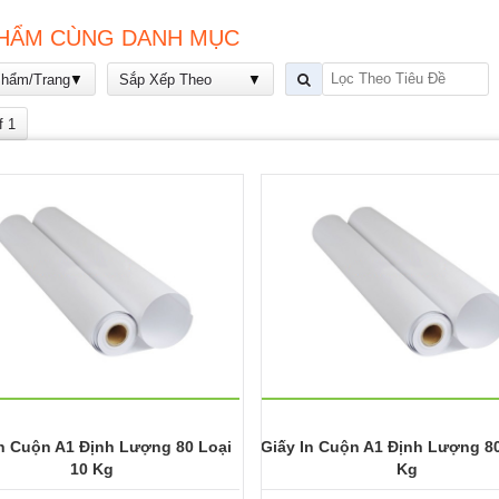
HẨM CÙNG DANH MỤC
Phẩm/Trang
Sắp Xếp Theo
f 1
In Cuộn A1 Định Lượng 80 Loại
Giấy In Cuộn A1 Định Lượng 80
10 Kg
Kg