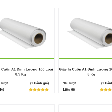
n Cuộn A1 Định Lượng 100 Loại
Giấy In Cuộn A1 Định Lượng 1
8.5 Kg
8 Kg
7 lượt
(1 Đánh giá)
949 lượt
(1 Đánh
 Hệ
Liên Hệ