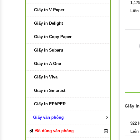
1,17
Giấy in V Paper
Liên
Giấy in Delight
Giấy in Copy Paper
Giấy in Subaru
Giấy in A-One
Giấy in Viva
Giấy in Smartist
Giấy In EPAPER
Giấy I
Giấy văn phòng
922 
Giấy Caro
Đồ dùng văn phòng
Liên