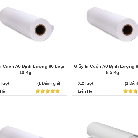
In Cuộn A0 Định Lượng 80 Loại
Giấy In Cuộn A0 Định Lượng 8
10 Kg
8.5 Kg
 lượt
(1 Đánh giá)
912 lượt
(1 Đánh
 Hệ
Liên Hệ