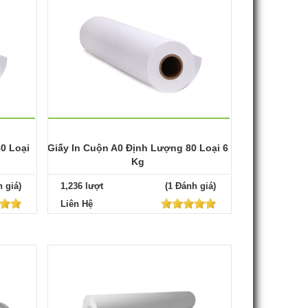
0 Loại
Giấy In Cuộn A0 Định Lượng 80 Loại 6
Kg
 giá)
1,236 lượt
(1 Đánh giá)
Liên Hệ