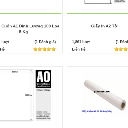
n Cuộn A1 Định Lượng 100 Loại
Giấy In A2 Tờ
5 Kg
3 lượt
(1 Đánh giá)
1,861 lượt
(1 Đánh
 Hệ
Liên Hệ