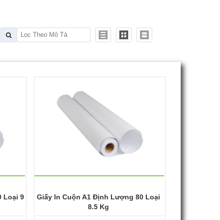
 Loại 9
Giấy In Cuộn A1 Định Lượng 80 Loại
8.5 Kg