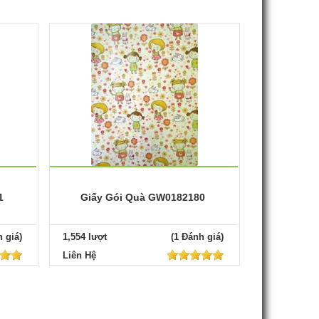
1
Giấy Gói Quà GW0182180
 giá)
1,554 lượt
(1 Đánh giá)
Liên Hệ