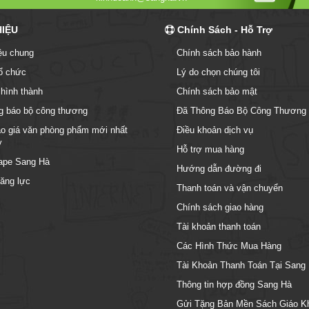
HIỆU
Chính Sách - Hỗ Trợ
iệu chung
Chính sách bảo hành
ổ chức
Lý do chọn chúng tôi
 hình thành
Chính sách bảo mật
g báo bộ công thương
Đã Thông Báo Bộ Công Thương
o giá văn phòng phẩm mới nhất
Điều khoản dịch vụ
y
Hỗ trợ mua hàng
ape Sang Hà
Hướng dẫn đường đi
ăng lực
Thanh toán và vận chuyển
Chính sách giao hàng
Tài khoản thanh toán
Các Hình Thức Mua Hàng
Tài Khoản Thanh Toán Tại Sang
Thông tin hợp đồng Sang Hà
Gửi Tặng Bản Mền Sách Giáo K