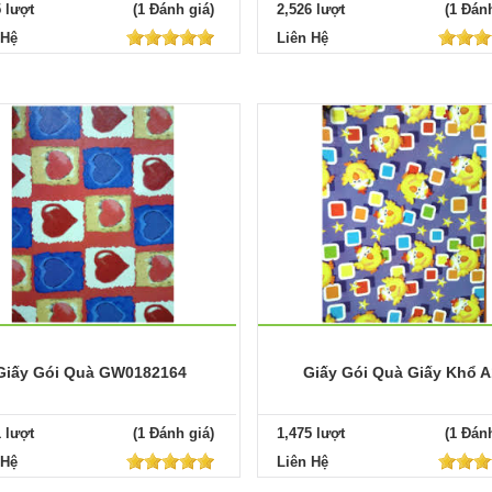
5 lượt
(1 Đánh giá)
2,526 lượt
(1 Đánh
 Hệ
Liên Hệ
Giấy Gói Quà GW0182164
Giấy Gói Quà Giấy Khổ A
1 lượt
(1 Đánh giá)
1,475 lượt
(1 Đánh
 Hệ
Liên Hệ