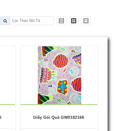
5
Giấy Gói Quà GW0182166