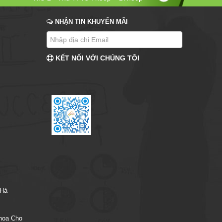
NHẬN TIN KHUYẾN MÃI
KẾT NỐI VỚI CHÚNG TÔI
 Hà
hoa Cho