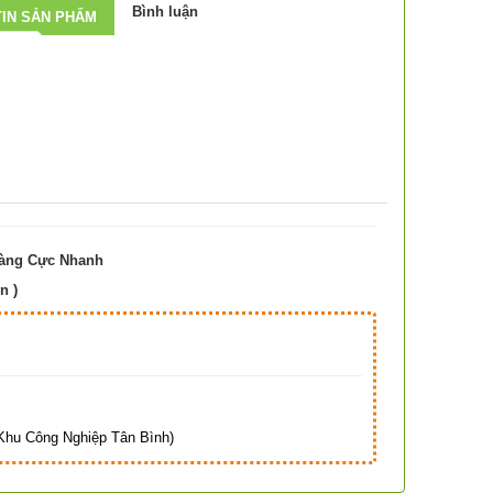
Bình luận
IN SẢN PHẨM
Hàng Cực Nhanh
n )
Hà
hu Công Nghiệp Tân Bình)