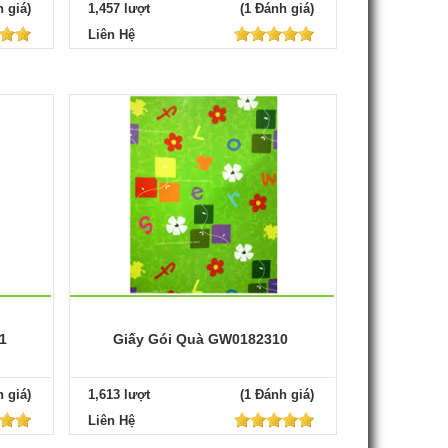
 giá)
1,457 lượt
(1 Đánh giá)
Liên Hệ
1
Giấy Gói Quà GW0182310
 giá)
1,613 lượt
(1 Đánh giá)
Liên Hệ