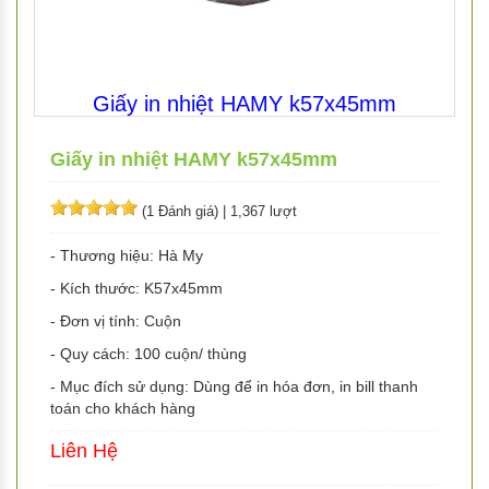
Giấy in nhiệt HAMY k57x45mm
Giấy in nhiệt HAMY k57x45mm
(1 Đánh giá)
|
1,367 lượt
- Thương hiệu: Hà My
- Kích thước: K57x45mm
- Đơn vị tính: Cuộn
- Quy cách: 100 cuộn/ thùng
- Mục đích sử dụng: Dùng để in hóa đơn, in bill thanh
toán cho khách hàng
Liên Hệ