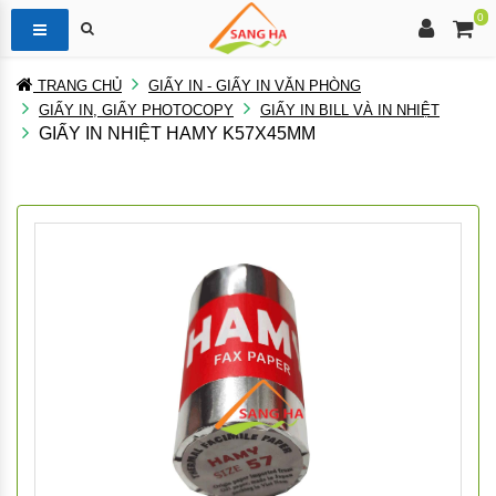
0
TRANG CHỦ
GIẤY IN - GIẤY IN VĂN PHÒNG
GIẤY IN, GIẤY PHOTOCOPY
GIẤY IN BILL VÀ IN NHIỆT
GIẤY IN NHIỆT HAMY K57X45MM