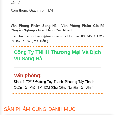
vận tải,…
Xem thêm:
Giấy in bill k44
Văn Phòng Phẩm Sang Hà - Văn Phòng Phẩm Giá Rẻ
Chuyên Nghiệp - Giao Hàng Cực Nhanh
Liên hệ :
kinhdoanh@sangha.vn
- Hotline: 09 34567 132 -
09 34767 137 ( Ms Tiên )
Công Ty TNHH Thương Mại Và Dịch
Vụ Sang Hà
Văn phòng:
Địa chỉ:
72/15 Đường Tây Thạnh, Phường Tây Thạnh,
Quận Tân Phú, TP,HCM (Khu Công Nghiệp Tân Bình)
SẢN PHẨM CÙNG DANH MỤC