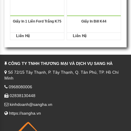
Giấy In 1 Liên Ford Trắng K75
Giấy In Bill K44
Liên Hệ
Liên Hệ
CÔNG TY TNHH THƯƠNG MẠI VÀ DỊCH VỤ SANG HÀ
Số 72/15 Tây Thạnh, P. Tây Thạnh, Q. Tân Phú, TP. Hồ Chí
Minh
0968080006
02838130448
kinhdoanh@sangha.vn
https://sangha.vn