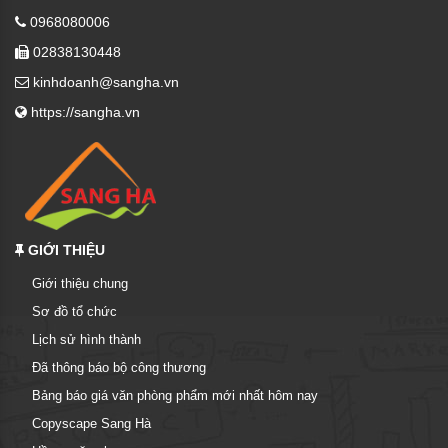
0968080006
02838130448
kinhdoanh@sangha.vn
https://sangha.vn
GIỚI THIỆU
Giới thiệu chung
Sơ đồ tổ chức
Lịch sử hình thành
Đã thông báo bộ công thương
Bảng báo giá văn phòng phẩm mới nhất hôm nay
Copyscape Sang Hà