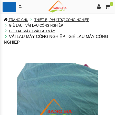
0
TRANG CHỦ
THIẾT BỊ PHỤ TRỢ CÔNG NGHIỆP
GIẺ LAU - VẢI LAU CÔNG NGHIỆP
GIẺ LAU MÁY | VẢI LAU MÁY
VẢI LAU MÁY CÔNG NGHIỆP - GIẺ LAU MÁY CÔNG
NGHIỆP