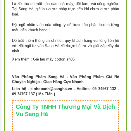
Là đối tác số một của các nhà máy, dệt kim, vải công nghiệp.
Tại Sang Hà, giẻ lau được nhập trực tiếp khi chưa được phân
loại.
Đội ngũ nhân viên của công ty sẽ trực tiếp phân loại ra từng
mẫu đến khách hàng !
Để biết thêm thông tin chi tiết, quý khách hàng vui lòng liên hệ
với đội ngũ tư vấn Sang Hà để được hỗ trợ và giải đáp đầy đủ
nhất !
Xem thêm :
Giẻ lau máy cotton sh05
Văn Phòng Phẩm Sang Hà - Văn Phòng Phẩm Giá Rẻ
Chuyên Nghiệp - Giao Hàng Cực Nhanh
Liên hệ :
kinhdoanh@sangha.vn
- Hotline: 09 34567 132 -
09 34767 137 ( Ms Tiên )
Công Ty TNHH Thương Mại Và Dịch
Vụ Sang Hà