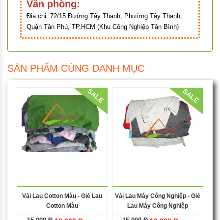
Văn phòng:
Địa chỉ:
72/15 Đường Tây Thạnh, Phường Tây Thạnh,
Quận Tân Phú, TP,HCM (Khu Công Nghiệp Tân Bình)
SẢN PHẨM CÙNG DANH MỤC
SALE
SALE
Vải Lau Cotton Màu - Giẻ Lau
Vải Lau Máy Công Nghiệp - Giẻ
Cotton Màu
Lau Máy Công Nghiệp