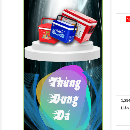
1,29
Liên