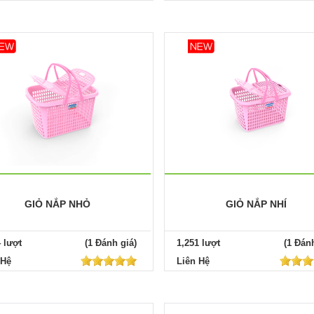
GIỎ NẮP NHỎ
GIỎ NẮP NHÍ
4 lượt
(1 Đánh giá)
1,251 lượt
(1 Đánh
 Hệ
Liên Hệ