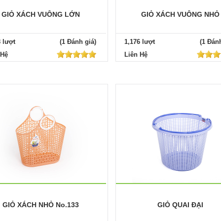
GIỎ XÁCH VUÔNG LỚN
GIỎ XÁCH VUÔNG NHỎ
8 lượt
(1 Đánh giá)
1,176 lượt
(1 Đánh
 Hệ
Liên Hệ
GIỎ XÁCH NHỎ No.133
GIỎ QUAI ĐẠI