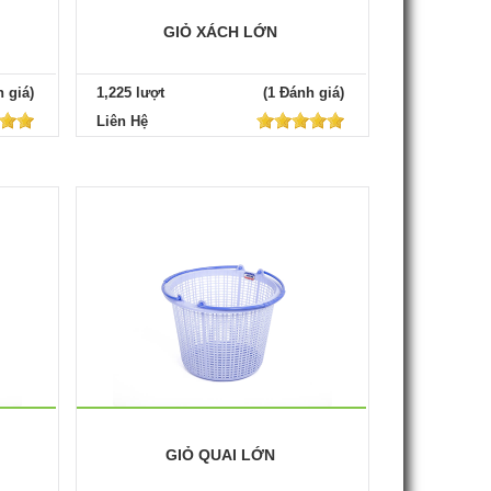
GIỎ XÁCH LỚN
 giá)
1,225 lượt
(1 Đánh giá)
Liên Hệ
GIỎ QUAI LỚN