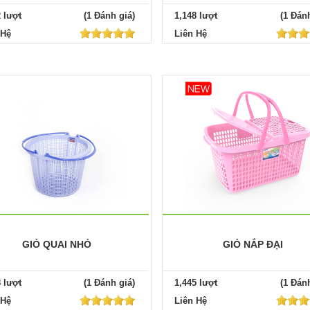
2 lượt
(1 Đánh giá)
1,148 lượt
(1 Đánh
 Hệ
Liên Hệ
GIỎ QUAI NHỎ
GIỎ NẮP ĐẠI
8 lượt
(1 Đánh giá)
1,445 lượt
(1 Đánh
 Hệ
Liên Hệ