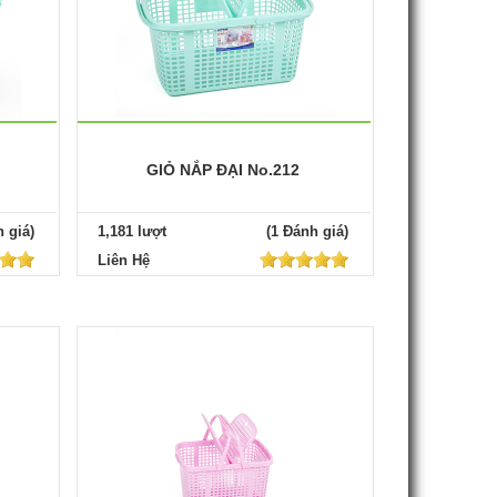
GIỎ NẮP ĐẠI No.212
 giá)
1,181 lượt
(1 Đánh giá)
Liên Hệ