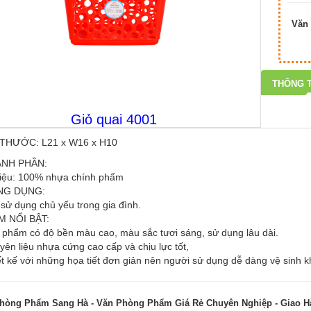
Văn 
THÔNG T
Giỏ quai 4001
 THƯỚC: L21 x W16 x H10
ÀNH PHẦN:
liệu: 100% nhựa chính phẩm
NG DỤNG:
sử dụng chủ yếu trong gia đình.
M NỔI BẬT:
 phẩm có độ bền màu cao, màu sắc tươi sáng, sử dụng lâu dài.
yên liệu nhựa cứng cao cấp và chịu lực tốt,
t kế với những họa tiết đơn giản nên người sử dụng dễ dàng vệ sinh khi 
hòng Phẩm Sang Hà - Văn Phòng Phẩm Giá Rẻ Chuyên Nghiệp - Giao 