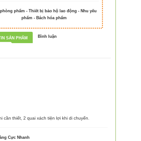
phòng phẩm - Thiết bị bảo hộ lao động - Nhu yếu
phẩm - Bách hóa phẩm
Bình luận
IN SẢN PHẨM
cần thiết, 2 quai xách tiện lợi khi di chuyển.
Hàng Cực Nhanh