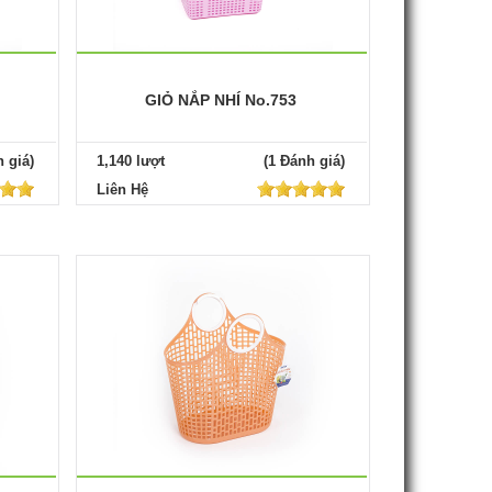
GIỎ NẮP NHÍ No.753
 giá)
1,140 lượt
(1 Đánh giá)
Liên Hệ