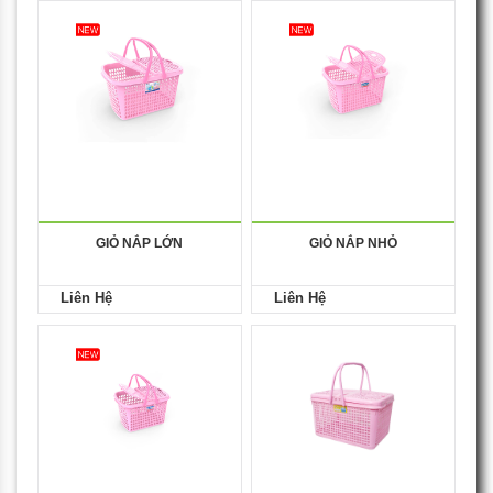
GIỎ NẮP LỚN
GIỎ NẮP NHỎ
Liên Hệ
Liên Hệ