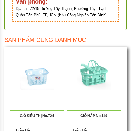
Văn phòng:
Địa chỉ:
72/15 Đường Tây Thạnh, Phường Tây Thạnh,
Quận Tân Phú, TP,HCM (Khu Công Nghiệp Tân Bình)
SẢN PHẨM CÙNG DANH MỤC
GIỎ SIÊU THỊ No.724
GIỎ NẮP No.119
Liên Hệ
Liên Hệ