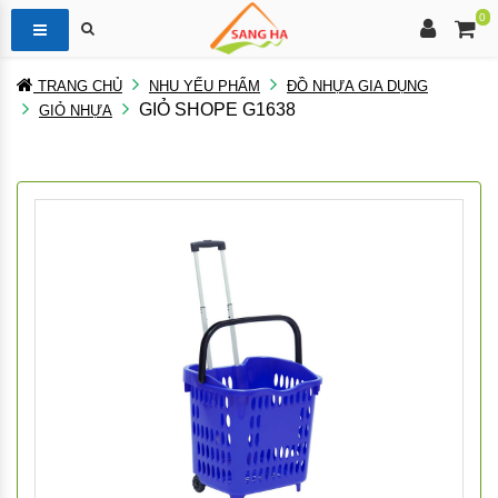
0
TRANG CHỦ
NHU YẾU PHẨM
ĐỒ NHỰA GIA DỤNG
GIỎ SHOPE G1638
GIỎ NHỰA