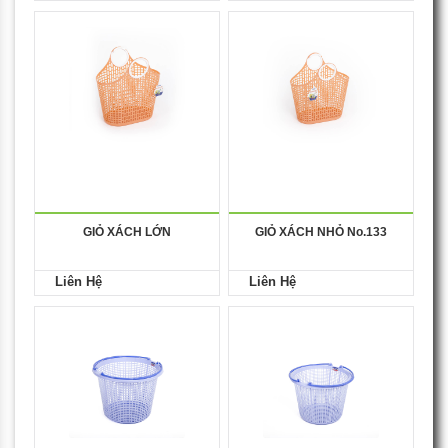
GIỎ XÁCH LỚN
GIỎ XÁCH NHỎ No.133
Liên Hệ
Liên Hệ