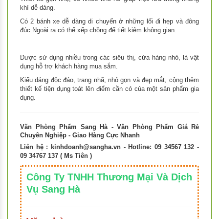
khí dễ dàng.
Có 2 bánh xe dễ dàng di chuyển ở những lối đi hẹp và đông
đúc.Ngoài ra có thể xếp chồng để tiết kiệm không gian.
Được sử dụng nhiều trong các siêu thị, cửa hàng nhỏ, là vật
dụng hỗ trợ khách hàng mua sắm.
Kiểu dáng độc đáo, trang nhã, nhỏ gọn và đẹp mắt, cộng thêm
thiết kế tiện dụng toát lên điểm cần có của một sản phẩm gia
dụng.
Văn Phòng Phẩm Sang Hà - Văn Phòng Phẩm Giá Rẻ
Chuyên Nghiệp - Giao Hàng Cực Nhanh
Liên hệ :
kinhdoanh@sangha.vn
- Hotline: 09 34567 132 -
09 34767 137 ( Ms Tiên )
Công Ty TNHH Thương Mại Và Dịch
Vụ Sang Hà