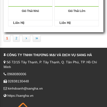
Giỏ Thái Nhỏ
Giỏ Thái Lớn
Liên Hệ
Liên Hệ
›
»
1
2
CÔNG TY TNHH THƯƠNG MẠI VÀ DỊCH VỤ SANG HÀ
Số 72/15 Tây Thạnh, P. Tây Thạnh, Q. Tân Phú, TP. Hồ Chí
Minh
0968080006
02838130448
kinhdoanh@sangha.vn
https://sangha.vn