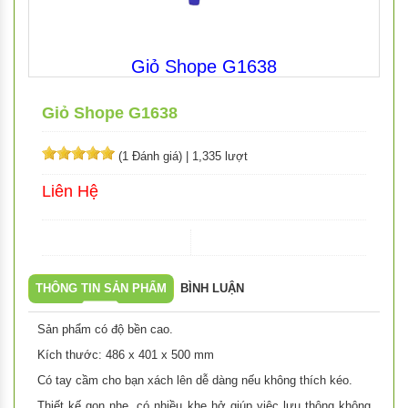
Giỏ Shope G1638
Giỏ Shope G1638
(1 Đánh giá)
|
1,335 lượt
Liên Hệ
THÔNG TIN SẢN PHẨM
BÌNH LUẬN
Sản phẩm có độ bền cao.
Kích thước: 486 x 401 x 500 mm
Có tay cầm cho bạn xách lên dễ dàng nếu không thích kéo.
Thiết kế gọn nhẹ, có nhiều khe hở giúp việc lưu thông không