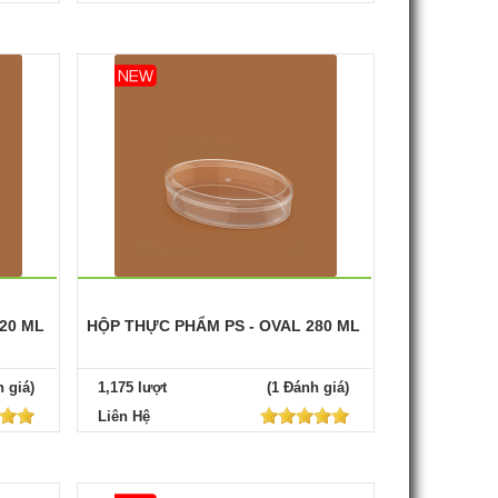
20 ML
HỘP THỰC PHẨM PS - OVAL 280 ML
 giá)
1,175 lượt
(1 Đánh giá)
Liên Hệ