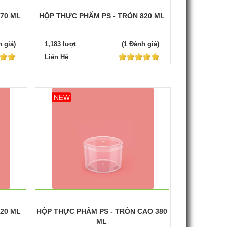
870 ML
HỘP THỰC PHẨM PS - TRÒN 820 ML
 giá)
1,183 lượt
(1 Đánh giá)
Liên Hệ
420 ML
HỘP THỰC PHẨM PS - TRÒN CAO 380
ML