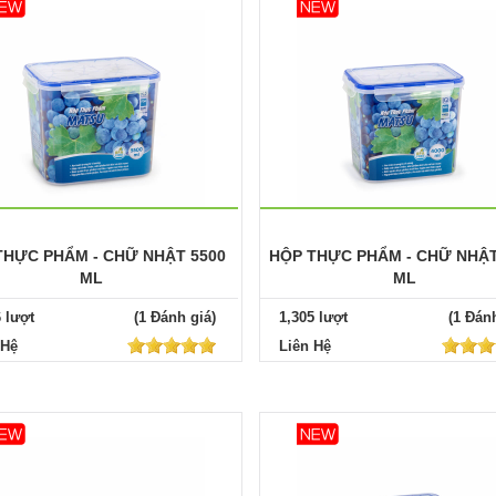
THỰC PHẨM - CHỮ NHẬT 5500
HỘP THỰC PHẨM - CHỮ NHẬT
ML
ML
6 lượt
(1 Đánh giá)
1,305 lượt
(1 Đánh
 Hệ
Liên Hệ