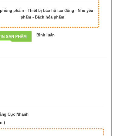
phòng phẩm - Thiết bị bảo hộ lao động - Nhu yếu
phẩm - Bách hóa phẩm
Bình luận
IN SẢN PHẨM
Hàng Cực Nhanh
n )
Hà