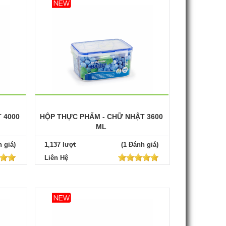
 4000
HỘP THỰC PHẨM - CHỮ NHẬT 3600
ML
 giá)
1,137 lượt
(1 Đánh giá)
Liên Hệ