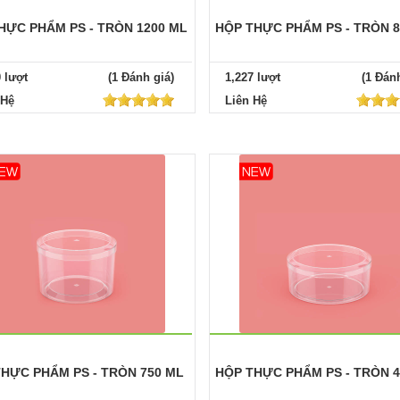
HỰC PHẨM PS - TRÒN 1200 ML
HỘP THỰC PHẨM PS - TRÒN 
0 lượt
(1 Đánh giá)
1,227 lượt
(1 Đánh
 Hệ
Liên Hệ
HỰC PHẨM PS - TRÒN 750 ML
HỘP THỰC PHẨM PS - TRÒN 