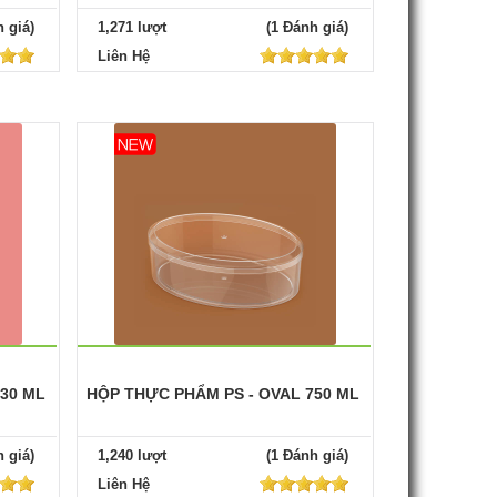
 giá)
1,271 lượt
(1 Đánh giá)
Liên Hệ
330 ML
HỘP THỰC PHẨM PS - OVAL 750 ML
 giá)
1,240 lượt
(1 Đánh giá)
Liên Hệ