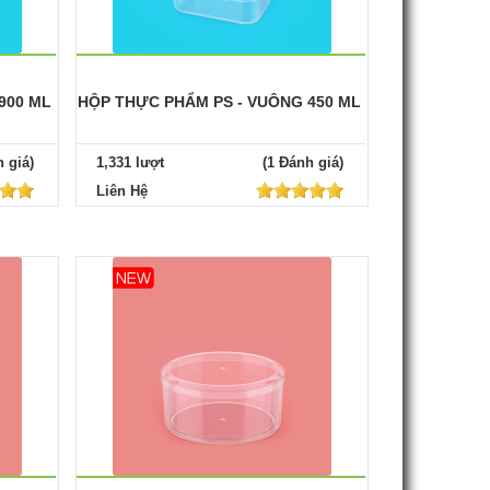
900 ML
HỘP THỰC PHẨM PS - VUÔNG 450 ML
 giá)
1,331 lượt
(1 Đánh giá)
Liên Hệ