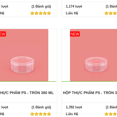
8 lượt
(1 Đánh giá)
1,174 lượt
(1 Đánh
 Hệ
Liên Hệ
HỰC PHẨM PS - TRÒN 380 ML
HỘP THỰC PHẨM PS - TRÒN 
2 lượt
(1 Đánh giá)
1,392 lượt
(1 Đánh
 Hệ
Liên Hệ