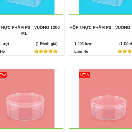
THỰC PHẨM PS - VUÔNG 1200
HỘP THỰC PHẨM PS - VUÔNG 
ML
1 lượt
(1 Đánh giá)
1,403 lượt
(1 Đánh
 Hệ
Liên Hệ