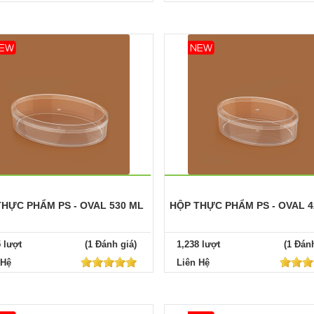
THỰC PHẨM PS - OVAL 530 ML
HỘP THỰC PHẨM PS - OVAL 4
5 lượt
(1 Đánh giá)
1,238 lượt
(1 Đánh
 Hệ
Liên Hệ