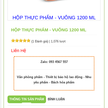
HỘP THỰC PHẨM - VUÔNG 1200 ML
HỘP THỰC PHẨM - VUÔNG 1200 ML
(1 Đánh giá)
|
1,076 lượt
Liên Hệ
Zalo: 093 4567 557
Văn phòng phẩm - Thiết bị bảo hộ lao động - Nhu
yếu phẩm - Bách hóa phẩm
THÔNG TIN SẢN PHẨM
BÌNH LUẬN