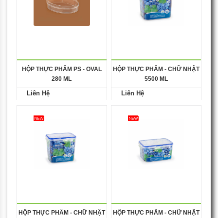
HỘP THỰC PHẨM PS - OVAL
HỘP THỰC PHẨM - CHỮ NHẬT
280 ML
5500 ML
Liên Hệ
Liên Hệ
HỘP THỰC PHẨM - CHỮ NHẬT
HỘP THỰC PHẨM - CHỮ NHẬT