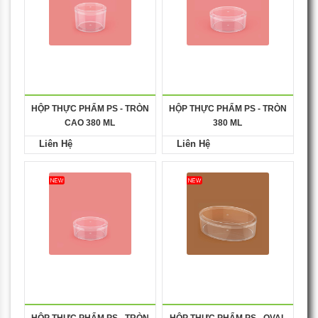
HỘP THỰC PHẨM PS - TRÒN
HỘP THỰC PHẨM PS - TRÒN
CAO 380 ML
380 ML
Liên Hệ
Liên Hệ