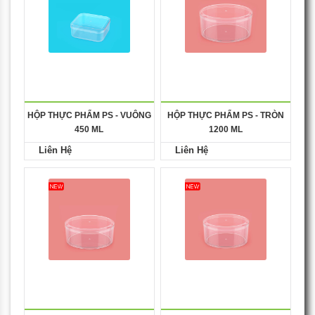
HỘP THỰC PHẨM PS - VUÔNG
HỘP THỰC PHẨM PS - TRÒN
450 ML
1200 ML
Liên Hệ
Liên Hệ