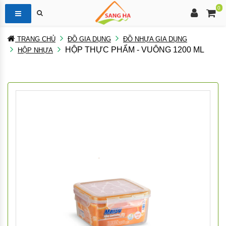
0
TRANG CHỦ
ĐỒ GIA DỤNG
ĐỒ NHỰA GIA DỤNG
HỘP THỰC PHẨM - VUÔNG 1200 ML
HỘP NHỰA