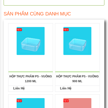
SẢN PHẨM CÙNG DANH MỤC
HỘP THỰC PHẨM PS - VUÔNG
HỘP THỰC PHẨM PS - VUÔNG
1200 ML
900 ML
Liên Hệ
Liên Hệ