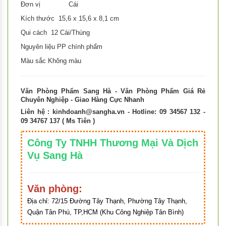
Đơn vị Cái
Kích thước 15,6 x 15,6 x 8,1 cm
Qui cách 12 Cái/Thùng
Nguyên liệu PP chính phẩm
Màu sắc Không màu
Văn Phòng Phẩm Sang Hà - Văn Phòng Phẩm Giá Rẻ
Chuyên Nghiệp - Giao Hàng Cực Nhanh
Liên hệ :
kinhdoanh@sangha.vn
- Hotline: 09 34567 132 -
09 34767 137 ( Ms Tiên )
Công Ty TNHH Thương Mại Và Dịch
Vụ Sang Hà
Văn phòng:
Địa chỉ:
72/15 Đường Tây Thạnh, Phường Tây Thạnh,
Quận Tân Phú, TP,HCM (Khu Công Nghiệp Tân Bình)