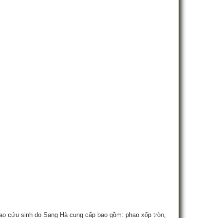
phao cứu sinh do Sang Hà cung cấp bao gồm: phao xốp tròn,