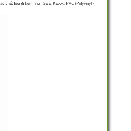
c chất liệu đi kèm như: Gaia, Kapok, PVC (Polyvinyl -