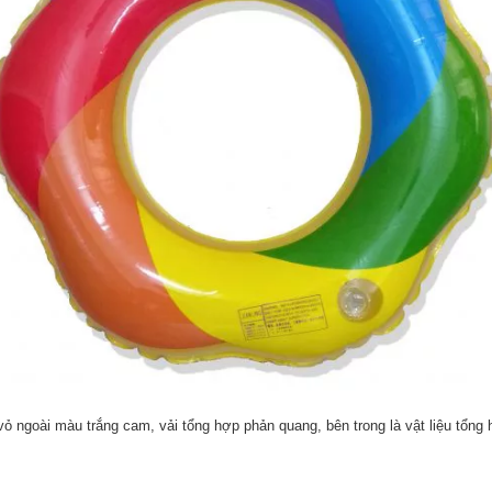
 vỏ ngoài màu trắng cam, vải tổng hợp phản quang, bên trong là vật liệu tổn