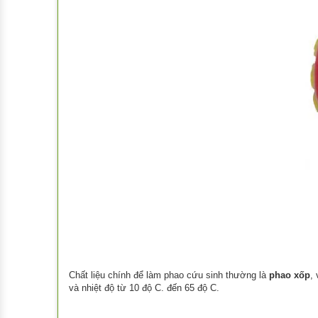
Chất liệu chính để làm phao cứu sinh thường là
phao xốp
,
và nhiệt độ từ 10 độ C. đến 65 độ C.