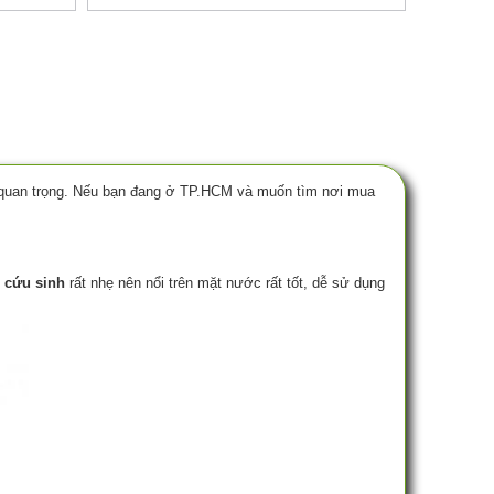
à quan trọng. Nếu bạn đang ở TP.HCM và muốn tìm nơi mua
 cứu sinh
rất nhẹ nên nổi trên mặt nước rất tốt, dễ sử dụng