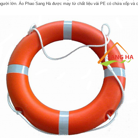
 người lớn. Áo Phao Sang Hà được may từ chất liệu vải PE có chứa xốp và cá