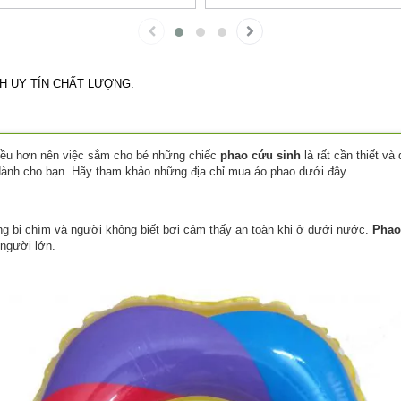
H UY TÍN CHẤT LƯỢNG.
hiều hơn nên việc sắm cho bé những chiếc
phao cứu sinh
là rất cần thiết v
là dành cho bạn. Hãy tham khảo những địa chỉ mua áo phao dưới đây.
ng bị chìm và người không biết bơi cảm thấy an toàn khi ở dưới nước.
Phao
 người lớn.