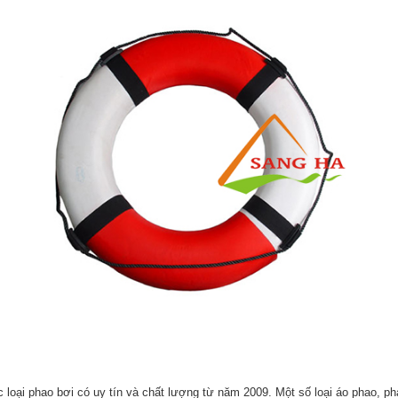
loại phao bơi có uy tín và chất lượng từ năm 2009. Một số loại áo phao, 