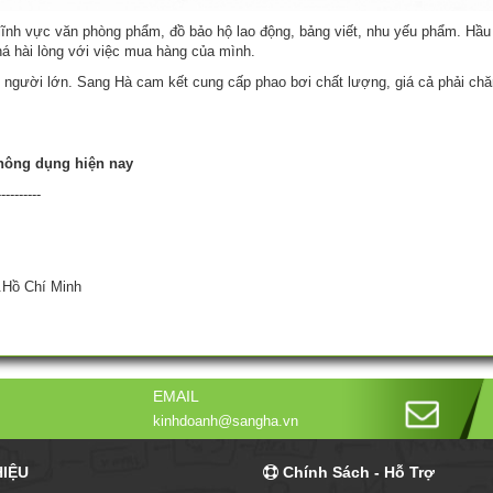
lĩnh vực văn phòng phẩm, đồ bảo hộ lao động, bảng viết, nhu yếu phẩm. H
á hài lòng với việc mua hàng của mình.
 người lớn. Sang Hà cam kết cung cấp phao bơi chất lượng, giá cả phải chă
hông dụng hiện nay
----------
.Hồ Chí Minh
EMAIL
kinhdoanh@sangha.vn
HIỆU
Chính Sách - Hỗ Trợ