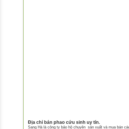
Địa chỉ bán phao cứu sinh uy tín.
Sang Hà là công ty bảo hộ chuyên sản xuất và mua bán các 