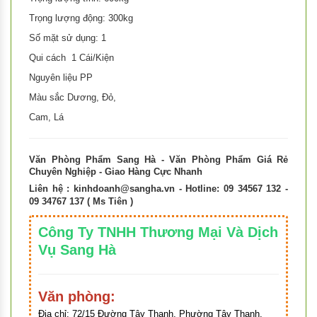
Trọng lượng động: 300kg
Số mặt sử dụng: 1
Qui cách 1 Cái/Kiện
Nguyên liệu PP
Màu sắc Dương, Đỏ,
Cam, Lá
Văn Phòng Phẩm Sang Hà - Văn Phòng Phẩm Giá Rẻ
Chuyên Nghiệp - Giao Hàng Cực Nhanh
Liên hệ :
kinhdoanh@sangha.vn
- Hotline: 09 34567 132 -
09 34767 137 ( Ms Tiên )
Công Ty TNHH Thương Mại Và Dịch
Vụ Sang Hà
Văn phòng:
Địa chỉ:
72/15 Đường Tây Thạnh, Phường Tây Thạnh,