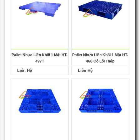
Pallet Nhựa Liền Khối 1 Mặt HT-
Pallet Nhựa Liền Khối 1 Mặt HT-
497T
466 Có Lõi Thép
Liên Hệ
Liên Hệ