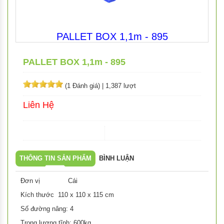
PALLET BOX 1,1m - 895
PALLET BOX 1,1m - 895
(1 Đánh giá)
|
1,387 lượt
Liên Hệ
THÔNG TIN SẢN PHẨM
BÌNH LUẬN
Đơn vị Cái
Kích thước 110 x 110 x 115 cm
Số đường nâng: 4
Trọng lượng tĩnh: 600kg