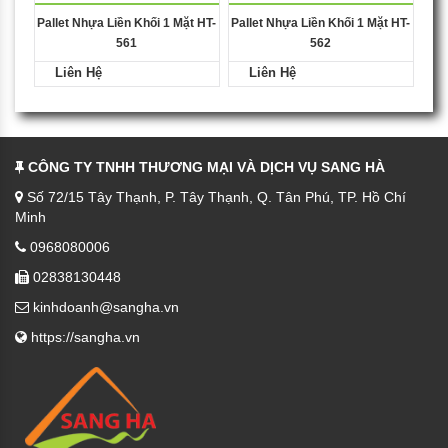
Pallet Nhựa Liền Khối 1 Mặt HT-
Pallet Nhựa Liền Khối 1 Mặt HT-
561
562
Liên Hệ
Liên Hệ
CÔNG TY TNHH THƯƠNG MẠI VÀ DỊCH VỤ SANG HÀ
Số 72/15 Tây Thạnh, P. Tây Thạnh, Q. Tân Phú, TP. Hồ Chí
Minh
0968080006
02838130448
kinhdoanh@sangha.vn
https://sangha.vn