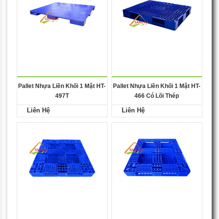
Pallet Nhựa Liền Khối 1 Mặt HT-
Pallet Nhựa Liền Khối 1 Mặt HT-
497T
466 Có Lõi Thép
Liên Hệ
Liên Hệ