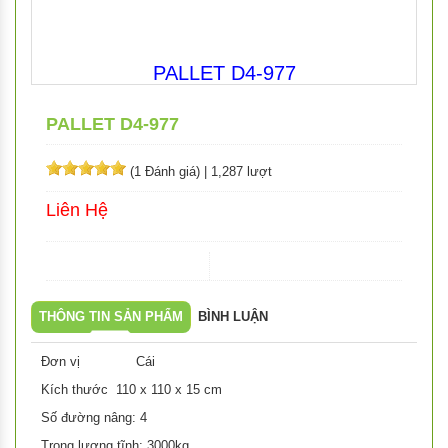
PALLET D4-977
PALLET D4-977
(1 Đánh giá)
|
1,287 lượt
Liên Hệ
THÔNG TIN SẢN PHẨM
BÌNH LUẬN
Đơn vị Cái
Kích thước 110 x 110 x 15 cm
Số đường nâng: 4
Trọng lượng tĩnh: 3000kg