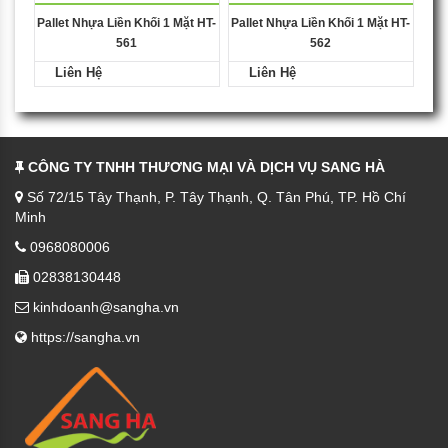
Pallet Nhựa Liền Khối 1 Mặt HT-
Pallet Nhựa Liền Khối 1 Mặt HT-
561
562
Liên Hệ
Liên Hệ
CÔNG TY TNHH THƯƠNG MẠI VÀ DỊCH VỤ SANG HÀ
Số 72/15 Tây Thạnh, P. Tây Thạnh, Q. Tân Phú, TP. Hồ Chí
Minh
0968080006
02838130448
kinhdoanh@sangha.vn
https://sangha.vn