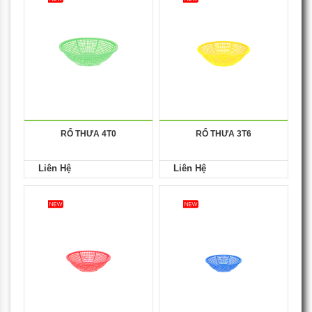
RỔ THƯA 4T0
RỔ THƯA 3T6
Liên Hệ
Liên Hệ