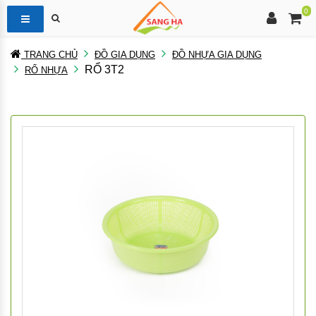
0
TRANG CHỦ
ĐỒ GIA DỤNG
ĐỒ NHỰA GIA DỤNG
RỔ 3T2
RỔ NHỰA