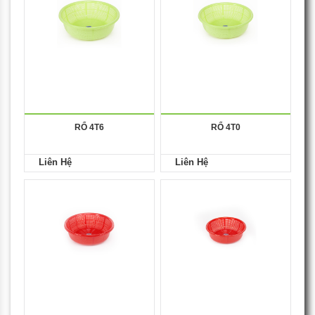
RỔ 4T6
RỔ 4T0
Liên Hệ
Liên Hệ