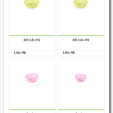
RỔ CẢI 3T2
RỔ CẢI 3T0
Liên Hệ
Liên Hệ