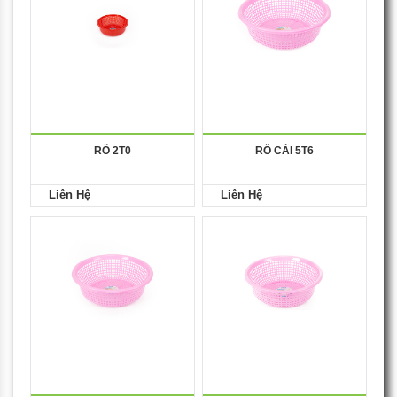
RỔ 2T0
RỔ CẢI 5T6
Liên Hệ
Liên Hệ