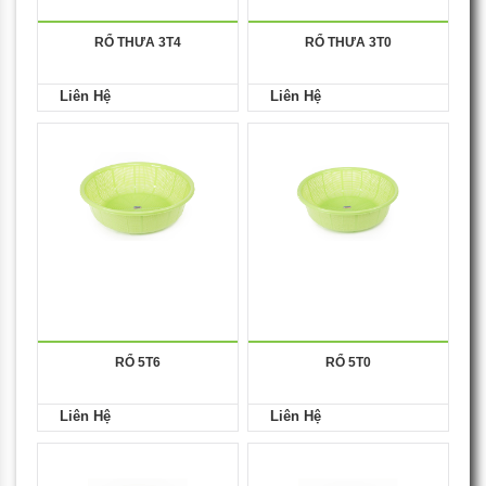
RỔ THƯA 3T4
RỔ THƯA 3T0
Liên Hệ
Liên Hệ
RỔ 5T6
RỔ 5T0
Liên Hệ
Liên Hệ