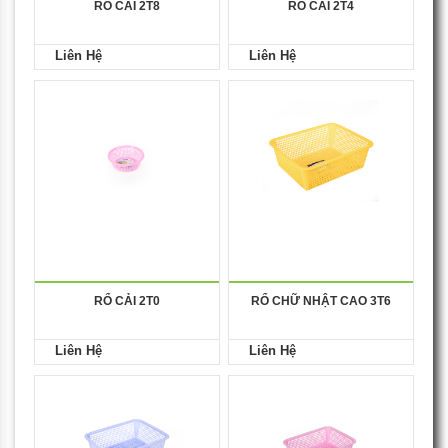
RỔ CẢI 2T8
RỔ CẢI 2T4
Liên Hệ
Liên Hệ
RỔ CẢI 2T0
RỔ CHỮ NHẬT CAO 3T6
Liên Hệ
Liên Hệ