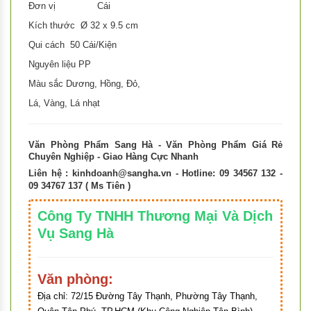
Đơn vị Cái
Kích thước Ø 32 x 9.5 cm
Qui cách 50 Cái/Kiện
Nguyên liệu PP
Màu sắc Dương, Hồng, Đỏ,
Lá, Vàng, Lá nhạt
Văn Phòng Phẩm Sang Hà - Văn Phòng Phẩm Giá Rẻ
Chuyên Nghiệp - Giao Hàng Cực Nhanh
Liên hệ :
kinhdoanh@sangha.vn
- Hotline: 09 34567 132 -
09 34767 137 ( Ms Tiên )
Công Ty TNHH Thương Mại Và Dịch
Vụ Sang Hà
Văn phòng:
Địa chỉ:
72/15 Đường Tây Thạnh, Phường Tây Thạnh,