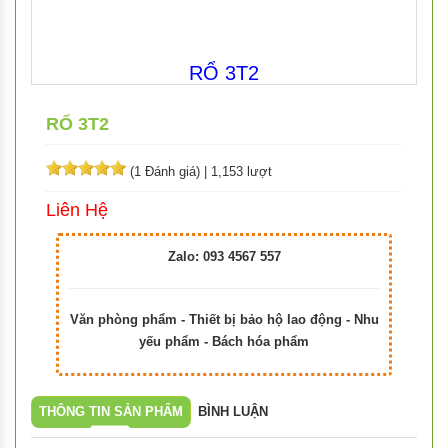
RỔ 3T2
RỔ 3T2
(1 Đánh giá)
|
1,153 lượt
Liên Hệ
Zalo: 093 4567 557
Văn phòng phẩm - Thiết bị bảo hộ lao động - Nhu
yếu phẩm - Bách hóa phẩm
THÔNG TIN SẢN PHẨM
BÌNH LUẬN