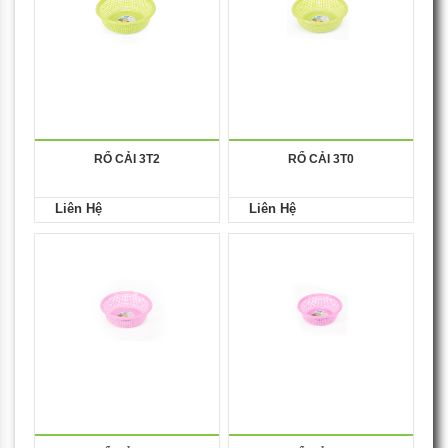
RỔ CẢI 3T2
RỔ CẢI 3T0
Liên Hệ
Liên Hệ