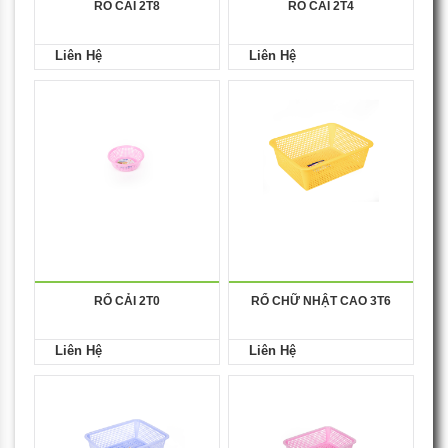
RỔ CẢI 2T8
RỔ CẢI 2T4
Liên Hệ
Liên Hệ
RỔ CẢI 2T0
RỔ CHỮ NHẬT CAO 3T6
Liên Hệ
Liên Hệ