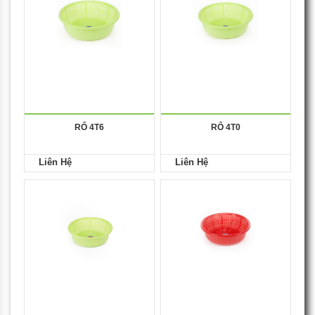
RỔ 4T6
RỔ 4T0
Liên Hệ
Liên Hệ