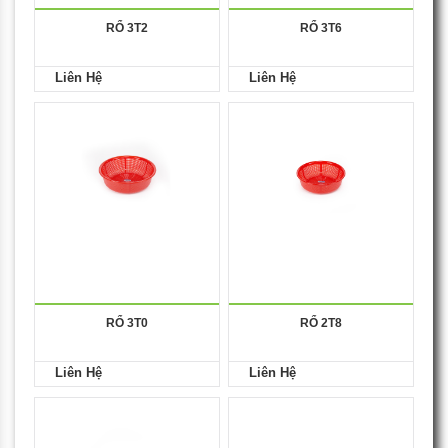
RỔ 3T2
RỔ 3T6
Liên Hệ
Liên Hệ
RỔ 3T0
RỔ 2T8
Liên Hệ
Liên Hệ