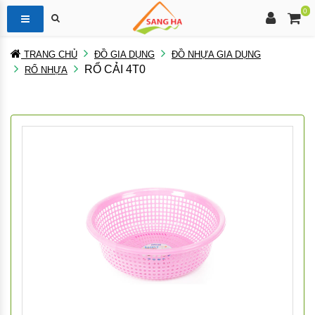
0
TRANG CHỦ
ĐỒ GIA DỤNG
ĐỒ NHỰA GIA DỤNG
RỔ CẢI 4T0
RỔ NHỰA