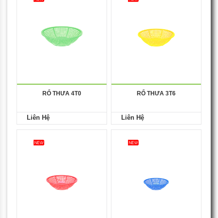
RỔ THƯA 4T0
RỔ THƯA 3T6
Liên Hệ
Liên Hệ