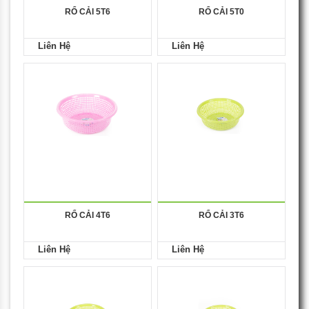
RỔ CẢI 5T6
RỔ CẢI 5T0
Liên Hệ
Liên Hệ
RỔ CẢI 4T6
RỔ CẢI 3T6
Liên Hệ
Liên Hệ