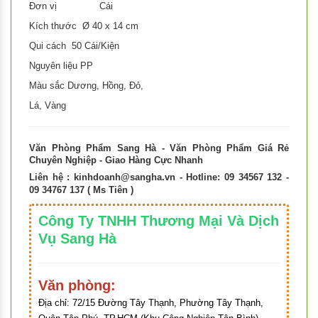
Đơn vị Cái
Kích thước Ø 40 x 14 cm
Qui cách 50 Cái/Kiện
Nguyên liệu PP
Màu sắc Dương, Hồng, Đỏ,
Lá, Vàng
Văn Phòng Phẩm Sang Hà - Văn Phòng Phẩm Giá Rẻ
Chuyên Nghiệp - Giao Hàng Cực Nhanh
Liên hệ :
kinhdoanh@sangha.vn
- Hotline: 09 34567 132 -
09 34767 137 ( Ms Tiên )
Công Ty TNHH Thương Mại Và Dịch
Vụ Sang Hà
Văn phòng:
Địa chỉ:
72/15 Đường Tây Thạnh, Phường Tây Thạnh,