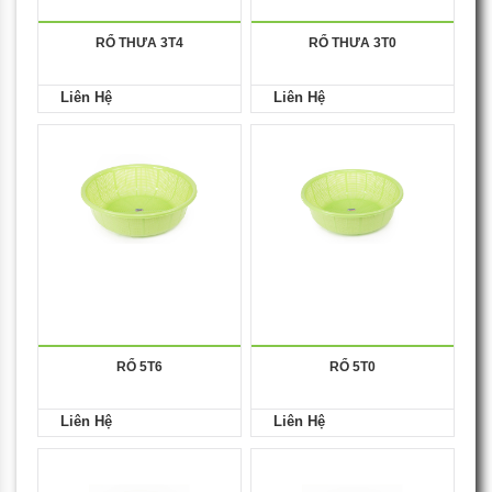
RỔ THƯA 3T4
RỔ THƯA 3T0
Liên Hệ
Liên Hệ
RỔ 5T6
RỔ 5T0
Liên Hệ
Liên Hệ