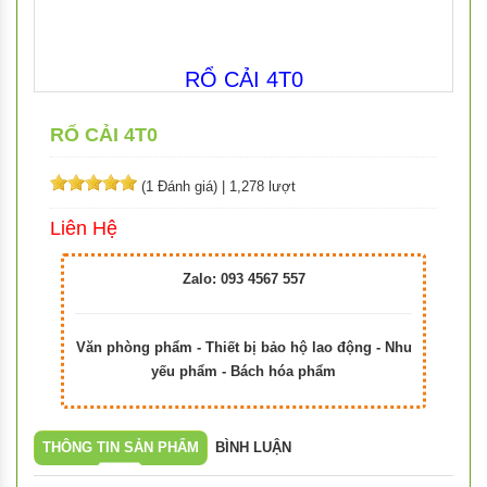
RỔ CẢI 4T0
RỔ CẢI 4T0
(1 Đánh giá)
|
1,278 lượt
Liên Hệ
Zalo: 093 4567 557
Văn phòng phẩm - Thiết bị bảo hộ lao động - Nhu
yếu phẩm - Bách hóa phẩm
THÔNG TIN SẢN PHẨM
BÌNH LUẬN