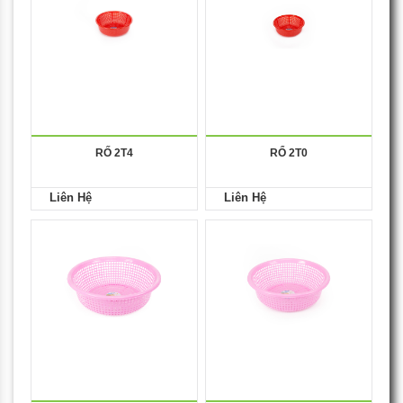
RỐ 2T4
RỔ 2T0
Liên Hệ
Liên Hệ