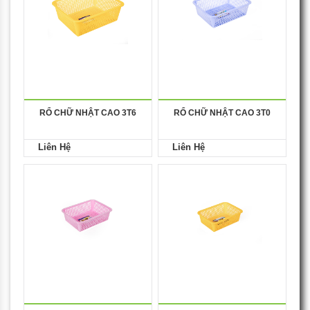
RỔ CHỮ NHẬT CAO 3T6
RỔ CHỮ NHẬT CAO 3T0
Liên Hệ
Liên Hệ