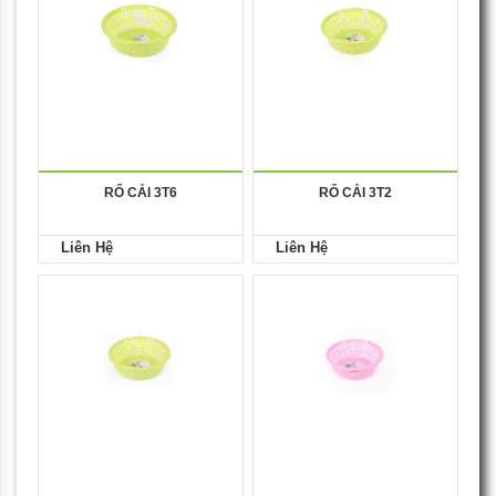
RỔ CẢI 3T6
RỔ CẢI 3T2
Liên Hệ
Liên Hệ