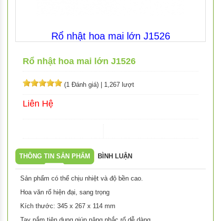
Rổ nhật hoa mai lớn J1526
Rổ nhật hoa mai lớn J1526
(1 Đánh giá)
|
1,267 lượt
Liên Hệ
THÔNG TIN SẢN PHẨM
BÌNH LUẬN
Sản phẩm có thể chịu nhiệt và độ bền cao.
Hoa văn rổ hiện đại, sang trọng
Kích thước: 345 x 267 x 114 mm
Tay nắm tiện dụng giúp nâng nhắc rổ dễ dàng