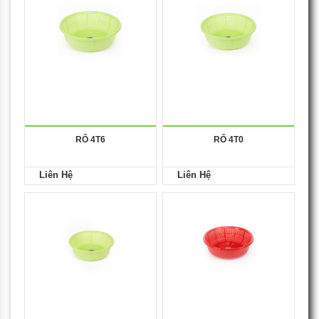
RỔ 4T6
RỔ 4T0
Liên Hệ
Liên Hệ