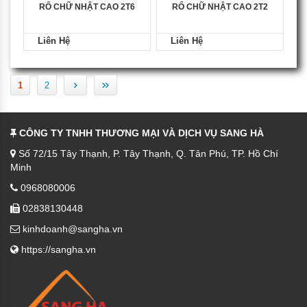
RỔ CHỮ NHẬT CAO 2T6
RỔ CHỮ NHẬT CAO 2T2
Liên Hệ
Liên Hệ
›
»
1
2
CÔNG TY TNHH THƯƠNG MẠI VÀ DỊCH VỤ SANG HÀ
Số 72/15 Tây Thạnh, P. Tây Thạnh, Q. Tân Phú, TP. Hồ Chí
Minh
0968080006
02838130448
kinhdoanh@sangha.vn
https://sangha.vn