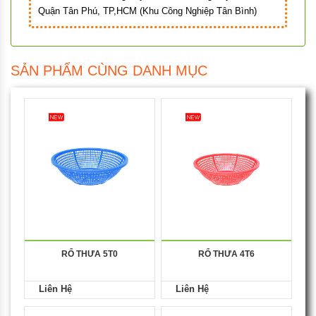
Quận Tân Phú, TP,HCM (Khu Công Nghiệp Tân Bình)
SẢN PHẨM CÙNG DANH MỤC
RỔ THƯA 5T0
RỔ THƯA 4T6
Liên Hệ
Liên Hệ