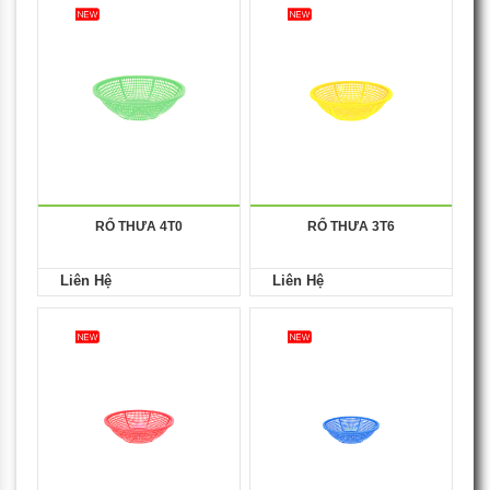
RỔ THƯA 4T0
RỔ THƯA 3T6
Liên Hệ
Liên Hệ