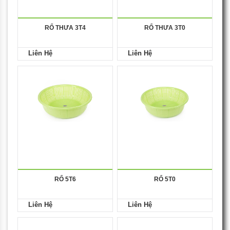
RỔ THƯA 3T4
RỔ THƯA 3T0
Liên Hệ
Liên Hệ
RỔ 5T6
RỔ 5T0
Liên Hệ
Liên Hệ