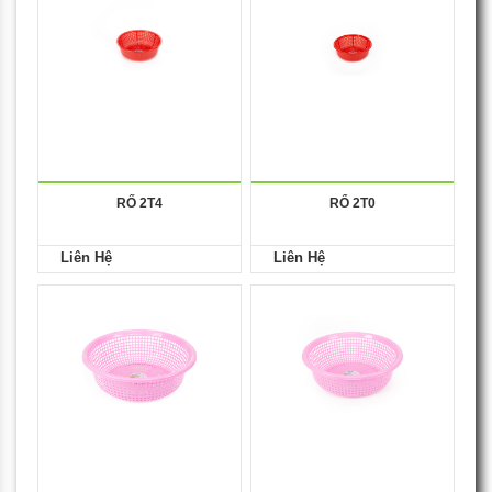
RỐ 2T4
RỔ 2T0
Liên Hệ
Liên Hệ