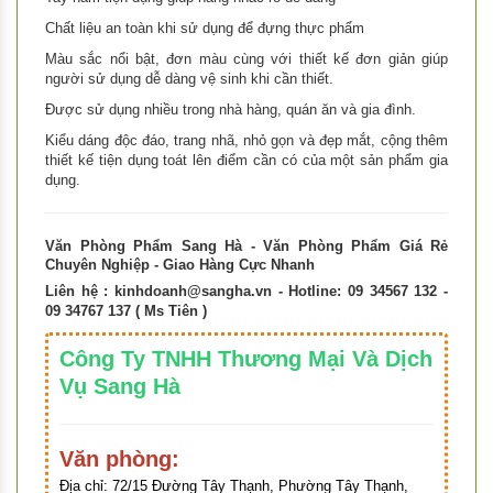
Chất liệu an toàn khi sử dụng để đựng thực phẩm
Màu sắc nổi bật, đơn màu cùng với thiết kế đơn giản giúp
người sử dụng dễ dàng vệ sinh khi cần thiết.
Được sử dụng nhiều trong nhà hàng, quán ăn và gia đình.
Kiểu dáng độc đáo, trang nhã, nhỏ gọn và đẹp mắt, cộng thêm
thiết kế tiện dụng toát lên điểm cần có của một sản phẩm gia
dụng.
Văn Phòng Phẩm Sang Hà - Văn Phòng Phẩm Giá Rẻ
Chuyên Nghiệp - Giao Hàng Cực Nhanh
Liên hệ :
kinhdoanh@sangha.vn
- Hotline: 09 34567 132 -
09 34767 137 ( Ms Tiên )
Công Ty TNHH Thương Mại Và Dịch
Vụ Sang Hà
Văn phòng:
Địa chỉ:
72/15 Đường Tây Thạnh, Phường Tây Thạnh,