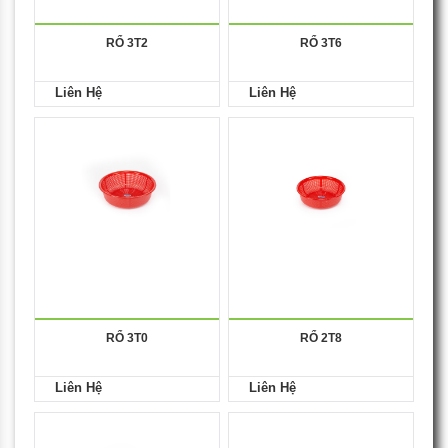
RỔ 3T2
RỔ 3T6
Liên Hệ
Liên Hệ
RỔ 3T0
RỔ 2T8
Liên Hệ
Liên Hệ