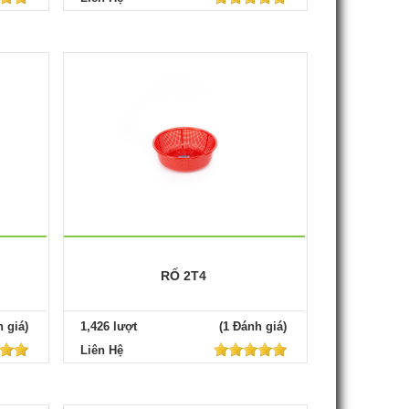
RỐ 2T4
 giá)
1,426 lượt
(1 Đánh giá)
Liên Hệ