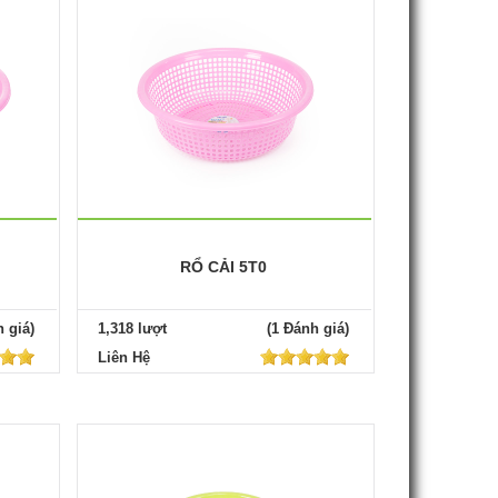
RỔ CẢI 5T0
 giá)
1,318 lượt
(1 Đánh giá)
Liên Hệ