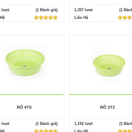
1 lượt
(1 Đánh giá)
1,357 lượt
(1 Đánh
 Hệ
Liên Hệ
RỔ 4T0
RỔ 3T2
4 lượt
(1 Đánh giá)
1,152 lượt
(1 Đánh
 Hệ
Liên Hệ