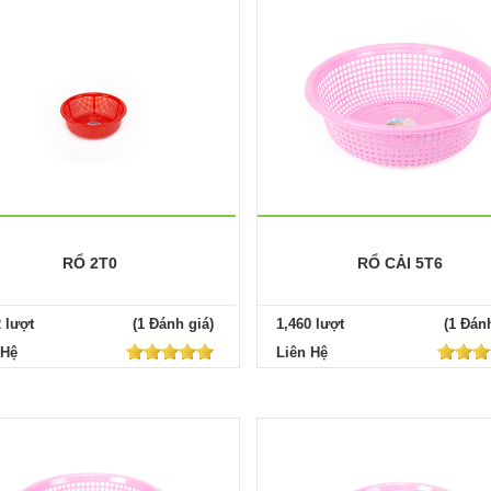
RỔ 2T0
RỔ CẢI 5T6
2 lượt
(1 Đánh giá)
1,460 lượt
(1 Đánh
 Hệ
Liên Hệ