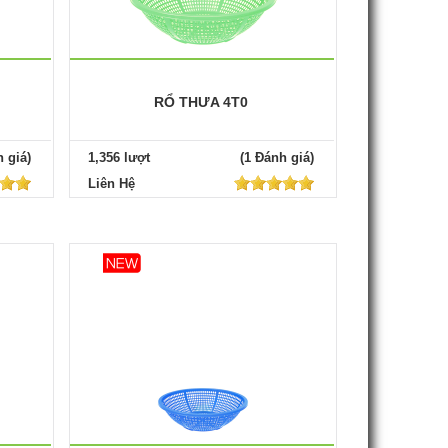
RỔ THƯA 4T0
 giá)
1,356 lượt
(1 Đánh giá)
Liên Hệ