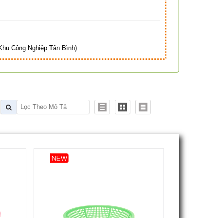
Hà
hu Công Nghiệp Tân Bình)