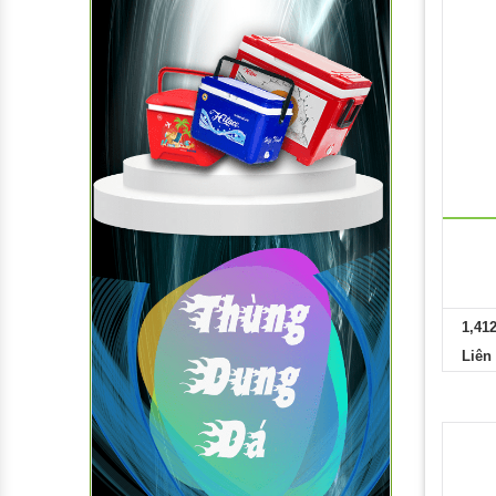
1,41
Liên