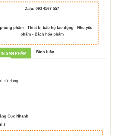
Zalo: 093 4567 557
phòng phẩm - Thiết bị bảo hộ lao động - Nhu yếu
phẩm - Bách hóa phẩm
Bình luận
IN SẢN PHẨM
.
ời sử dụng.
Hàng Cực Nhanh
n )