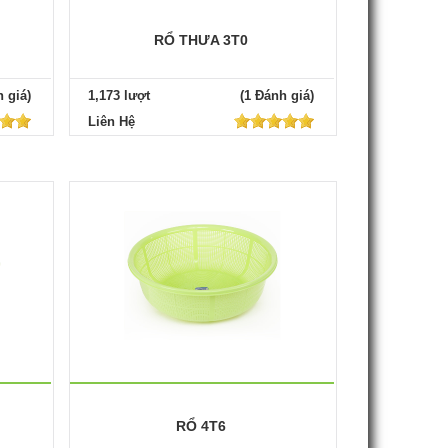
RỔ THƯA 3T0
 giá)
1,173 lượt
(1 Đánh giá)
Liên Hệ
RỔ 4T6