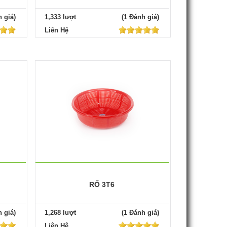
 giá)
1,333 lượt
(1 Đánh giá)
Liên Hệ
RỔ 3T6
 giá)
1,268 lượt
(1 Đánh giá)
Liên Hệ