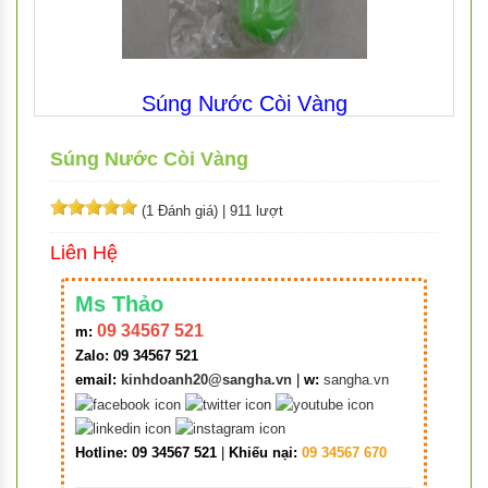
Súng Nước Còi Vàng
Súng Nước Còi Vàng
(1 Đánh giá)
|
911 lượt
Liên Hệ
Ms Thảo
09 34567 521
m:
Zalo: 09 34567 521
email:
kinhdoanh20@sangha.vn
|
w:
sangha.vn
Hotline: 09 34567 521
|
Khiếu nại:
09 34567 670