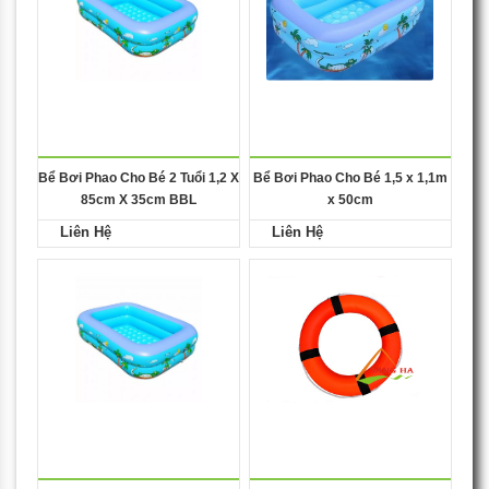
Bể Bơi Phao Cho Bé 2 Tuổi 1,2 X
Bể Bơi Phao Cho Bé 1,5 x 1,1m
85cm X 35cm BBL
x 50cm
Liên Hệ
Liên Hệ