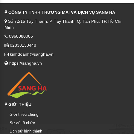
CÔNG TY TNHH THƯƠNG MẠI VÀ DỊCH VỤ SANG HÀ
Số 72/15 Tây Thạnh, P. Tây Thạnh, Q. Tân Phú, TP. Hồ Chí
Minh
0968080006
02838130448
kinhdoanh@sangha.vn
https://sangha.vn
GIỚI THIỆU
Giới thiệu chung
Sơ đồ tổ chức
Lịch sử hình thành