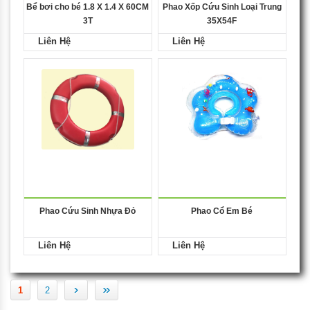
Bể bơi cho bé 1.8 X 1.4 X 60CM
Phao Xốp Cứu Sinh Loại Trung
3T
35X54F
Liên Hệ
Liên Hệ
Phao Cứu Sinh Nhựa Đỏ
Phao Cổ Em Bé
Liên Hệ
Liên Hệ
›
»
1
2