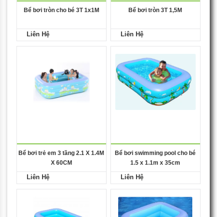
Bể bơi tròn cho bé 3T 1x1M
Bể bơi tròn 3T 1,5M
Liên Hệ
Liên Hệ
Bể bơi trẻ em 3 tầng 2.1 X 1.4M
Bể bơi swimming pool cho bé
X 60CM
1.5 x 1.1m x 35cm
Liên Hệ
Liên Hệ