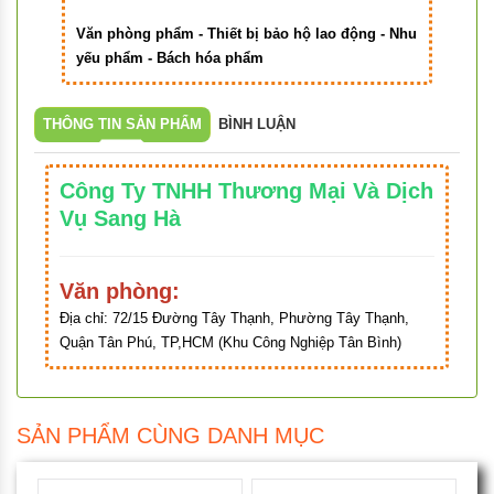
Văn phòng phẩm - Thiết bị bảo hộ lao động - Nhu
yếu phẩm - Bách hóa phẩm
THÔNG TIN SẢN PHẨM
BÌNH LUẬN
Công Ty TNHH Thương Mại Và Dịch
Vụ Sang Hà
Văn phòng:
Địa chỉ:
72/15 Đường Tây Thạnh, Phường Tây Thạnh,
Quận Tân Phú, TP,HCM (Khu Công Nghiệp Tân Bình)
SẢN PHẨM CÙNG DANH MỤC