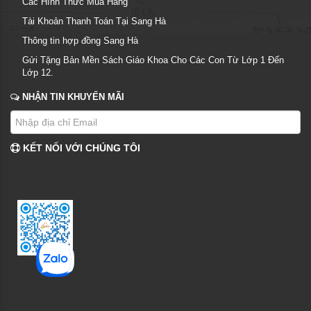
Các Hình Thức Mua Hàng
Tài Khoản Thanh Toán Tại Sang Hà
Thông tin hợp đồng Sang Hà
Gửi Tặng Bản Mền Sách Giáo Khoa Cho Các Con Từ Lớp 1 Đến
Lớp 12.
NHẬN TIN KHUYẾN MÃI
KẾT NỐI VỚI CHÚNG TÔI