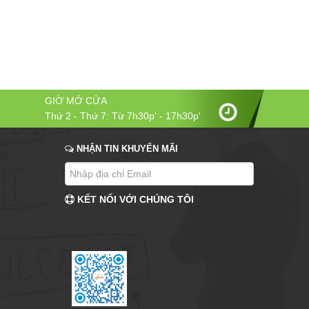
GIỜ MỞ CỬA
Thứ 2 - Thứ 7: Từ 7h30p' - 17h30p'
NHẬN TIN KHUYẾN MÃI
KẾT NỐI VỚI CHÚNG TÔI