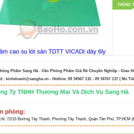
THÔNG T
ảm cao su lót sàn TDTT VICADI dày 6ly
hòng Phẩm Sang Hà - Văn Phòng Phẩm Giá Rẻ Chuyên Nghiệp - Giao 
hệ :
kinhdoanh@sangha.vn
- Hotline: 09 34567 132 - 09 34767 137 ( Ms Tiê
ng Ty TNHH Thương Mại Và Dịch Vụ Sang 
n phòng:
chỉ:
72/15 Đường Tây Thạnh, Phường Tây Thạnh, Quận Tân Phú, TP,HCM (K