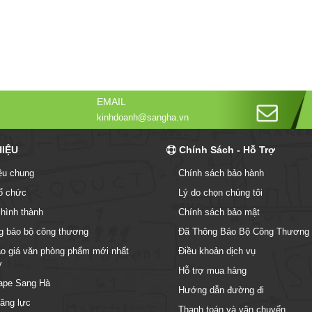
EMAIL
kinhdoanh@sangha.vn
HIỆU
Chính Sách - Hỗ Trợ
iệu chung
Chính sách bảo hành
ổ chức
Lý do chọn chúng tôi
 hình thành
Chính sách bảo mật
g báo bộ công thương
Đã Thông Báo Bộ Công Thương
o giá văn phòng phẩm mới nhất
Điều khoản dịch vụ
y
Hỗ trợ mua hàng
ape Sang Hà
Hướng dẫn đường đi
ăng lực
Thanh toán và vận chuyển