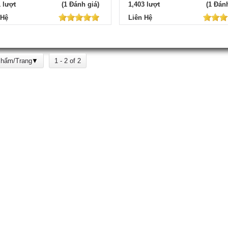
1 lượt
(1 Đánh giá)
1,403 lượt
(1 Đánh
 Hệ
Liên Hệ
Phẩm/Trang
1 - 2 of 2