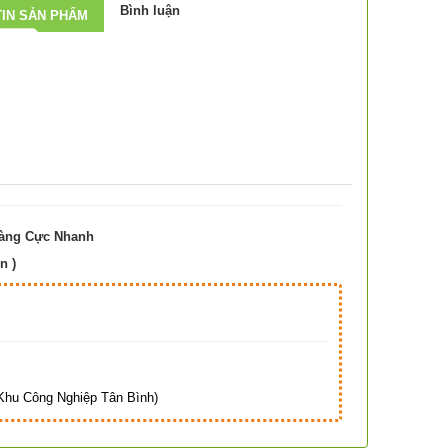
Bình luận
IN SẢN PHẨM
Hàng Cực Nhanh
n )
Hà
hu Công Nghiệp Tân Bình)