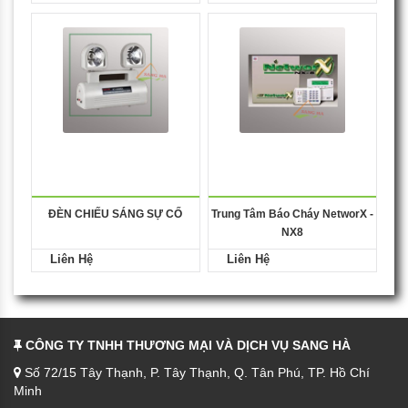
ĐÈN CHIẾU SÁNG SỰ CỐ
Trung Tâm Báo Cháy NetworX -
NX8
Liên Hệ
Liên Hệ
CÔNG TY TNHH THƯƠNG MẠI VÀ DỊCH VỤ SANG HÀ
Số 72/15 Tây Thạnh, P. Tây Thạnh, Q. Tân Phú, TP. Hồ Chí
Minh