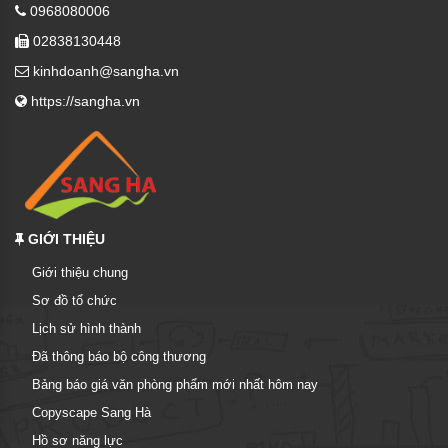
0968080006
02838130448
kinhdoanh@sangha.vn
https://sangha.vn
GIỚI THIỆU
Giới thiệu chung
Sơ đồ tổ chức
Lịch sử hình thành
Đã thông báo bộ công thương
Bảng báo giá văn phòng phẩm mới nhất hôm nay
Copyscape Sang Hà
Hồ sơ năng lực