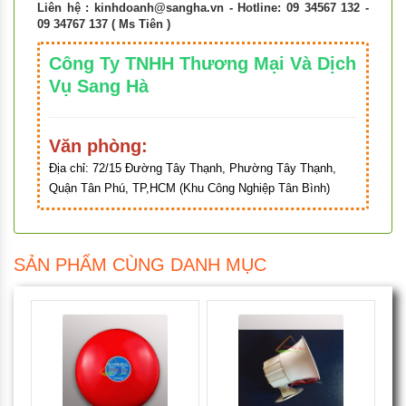
Liên hệ :
kinhdoanh@sangha.vn
- Hotline: 09 34567 132 -
09 34767 137 ( Ms Tiên )
Công Ty TNHH Thương Mại Và Dịch
Vụ Sang Hà
Văn phòng:
Địa chỉ:
72/15 Đường Tây Thạnh, Phường Tây Thạnh,
Quận Tân Phú, TP,HCM (Khu Công Nghiệp Tân Bình)
SẢN PHẨM CÙNG DANH MỤC