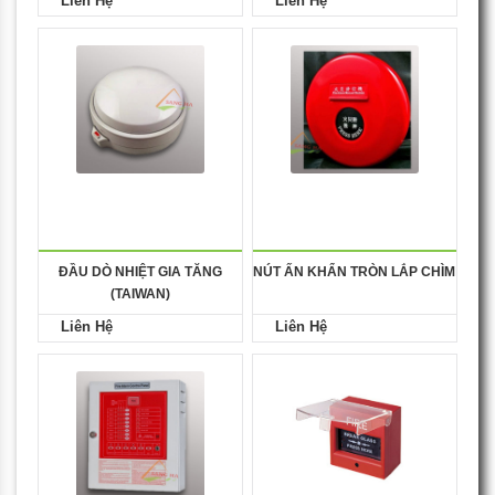
Liên Hệ
Liên Hệ
ĐẦU DÒ NHIỆT GIA TĂNG
NÚT ẤN KHẨN TRÒN LẮP CHÌM
(TAIWAN)
Liên Hệ
Liên Hệ