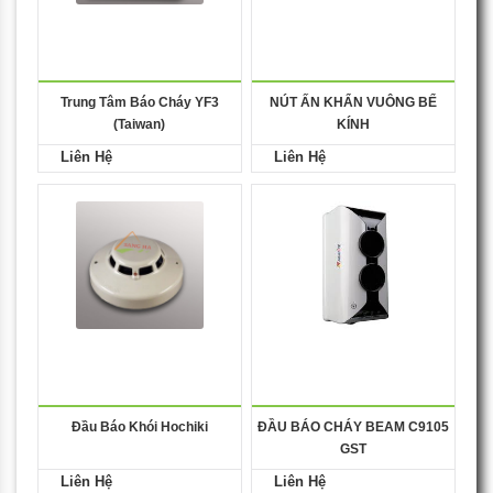
Trung Tâm Báo Cháy YF3
NÚT ẤN KHẨN VUÔNG BỂ
(Taiwan)
KÍNH
Liên Hệ
Liên Hệ
Đầu Báo Khói Hochiki
ĐẦU BÁO CHÁY BEAM C9105
GST
Liên Hệ
Liên Hệ