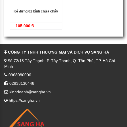
Kệ đựng 02 bình chữa cháy
105,000 Đ
CÔNG TY TNHH THƯƠNG MẠI VÀ DỊCH VỤ SANG HÀ
Số 72/15 Tây Thạnh, P. Tây Thạnh, Q. Tân Phú, TP. Hồ Chí
Minh
0968080006
02838130448
kinhdoanh@sangha.vn
https://sangha.vn