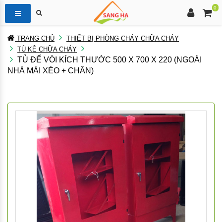
0
TRANG CHỦ
THIẾT BỊ PHÒNG CHÁY CHỮA CHÁY
TỦ KỆ CHỮA CHÁY
TỦ ĐỂ VÒI KÍCH THƯỚC 500 X 700 X 220 (NGOÀI
NHÀ MÁI XÉO + CHÂN)