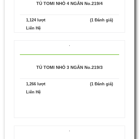
TỦ TOMI NHỎ 4 NGĂN No.219/4
1,124 lượt
(1 Đánh giá)
Liên Hệ
TỦ TOMI NHỎ 3 NGĂN No.219/3
1,266 lượt
(1 Đánh giá)
Liên Hệ