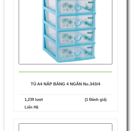
TỦ A4 NẮP BẰNG 4 NGĂN No.343/4
1,239 lượt
(1 Đánh giá)
Liên Hệ