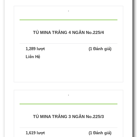
TỦ MINA TRẮNG 4 NGĂN No.225/4
1,289 lượt
(1 Đánh giá)
Liên Hệ
TỦ MINA TRẮNG 3 NGĂN No.225/3
1,619 lượt
(1 Đánh giá)