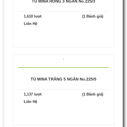
TỦ MINA HỒNG 3 NGĂN No.225/3
1,610 lượt
(1 Đánh giá)
Liên Hệ
TỦ MINA TRẮNG 5 NGĂN No.225/5
1,137 lượt
(1 Đánh giá)
Liên Hệ