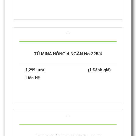
TỦ MINA HỒNG 4 NGĂN No.225/4
1,299 lượt
(1 Đánh giá)
Liên Hệ