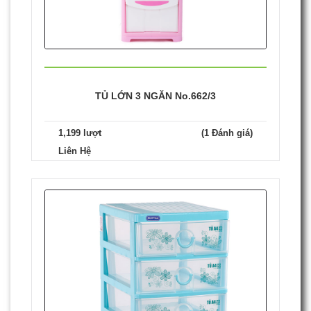
TỦ LỚN 3 NGĂN No.662/3
1,199 lượt
(1 Đánh giá)
Liên Hệ