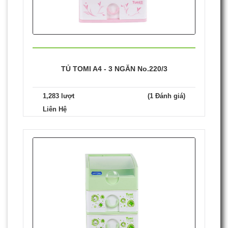
TỦ TOMI A4 - 3 NGĂN No.220/3
1,283 lượt
(1 Đánh giá)
Liên Hệ