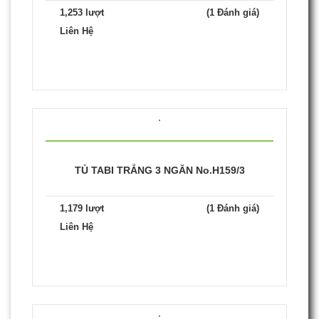
1,253 lượt
(1 Đánh giá)
Liên Hệ
TỦ TABI TRẮNG 3 NGĂN No.H159/3
1,179 lượt
(1 Đánh giá)
Liên Hệ