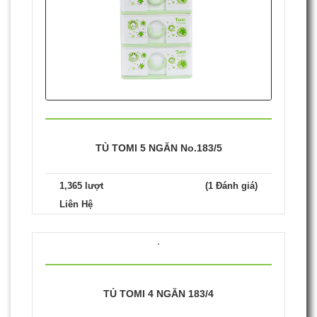
TỦ TOMI 5 NGĂN No.183/5
1,365 lượt
(1 Đánh giá)
Liên Hệ
TỦ TOMI 4 NGĂN 183/4