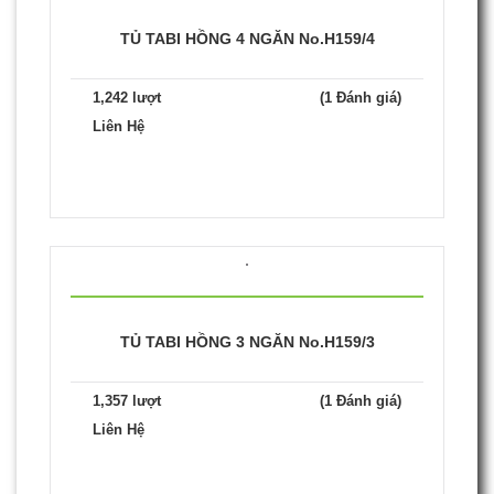
TỦ TABI HỒNG 4 NGĂN No.H159/4
1,242 lượt
(1 Đánh giá)
Liên Hệ
TỦ TABI HỒNG 3 NGĂN No.H159/3
1,357 lượt
(1 Đánh giá)
Liên Hệ