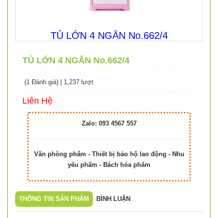
TỦ LỚN 4 NGĂN No.662/4
TỦ LỚN 4 NGĂN No.662/4
(1 Đánh giá)
|
1,237 lượt
Liên Hệ
Zalo: 093 4567 557
Văn phòng phẩm - Thiết bị bảo hộ lao động - Nhu
yếu phẩm - Bách hóa phẩm
THÔNG TIN SẢN PHẨM
BÌNH LUẬN