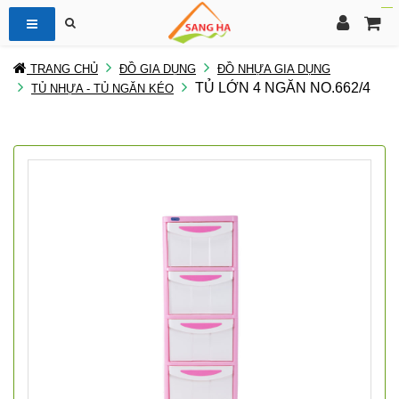
TRANG CHỦ
ĐỒ GIA DỤNG
ĐỒ NHỰA GIA DỤNG
TỦ LỚN 4 NGĂN NO.662/4
TỦ NHỰA - TỦ NGĂN KÉO