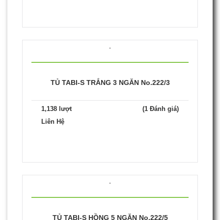
TỦ TABI-S TRẮNG 3 NGĂN No.222/3
1,138 lượt
(1 Đánh giá)
Liên Hệ
TỦ TABI-S HỒNG 5 NGĂN No.222/5