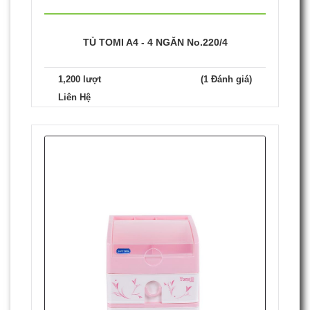
TỦ TOMI A4 - 4 NGĂN No.220/4
1,200 lượt
(1 Đánh giá)
Liên Hệ