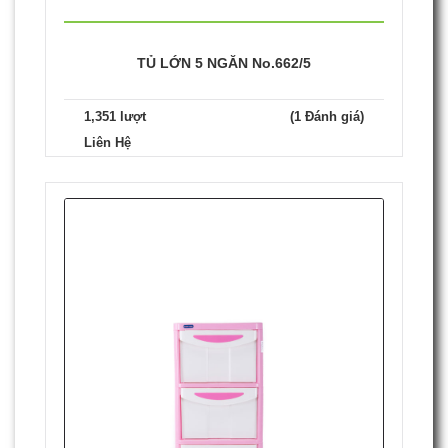
TỦ LỚN 5 NGĂN No.662/5
1,351 lượt
(1 Đánh giá)
Liên Hệ