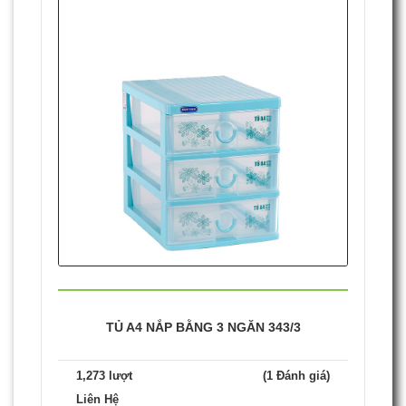
TỦ A4 NẮP BẰNG 3 NGĂN 343/3
1,273 lượt
(1 Đánh giá)
Liên Hệ