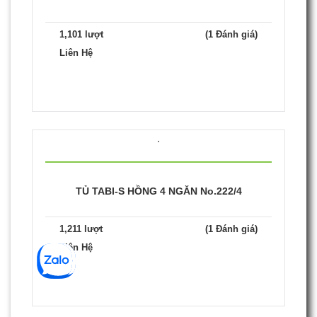
1,101 lượt
(1 Đánh giá)
Liên Hệ
TỦ TABI-S HỒNG 4 NGĂN No.222/4
1,211 lượt
(1 Đánh giá)
Liên Hệ