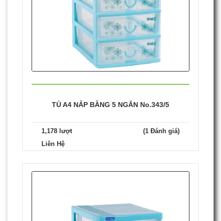
TỦ A4 NẮP BẰNG 5 NGĂN No.343/5
1,178 lượt
(1 Đánh giá)
Liên Hệ