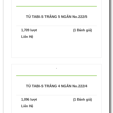
TỦ TABI-S TRẮNG 5 NGĂN No.222/5
1,709 lượt
(1 Đánh giá)
Liên Hệ
TỦ TABI-S TRẮNG 4 NGĂN No.222/4
1,096 lượt
(1 Đánh giá)
Liên Hệ