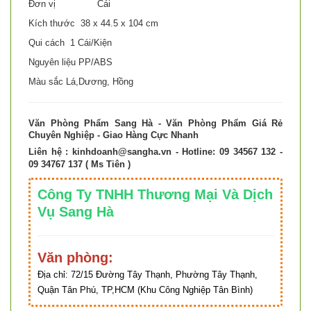
Đơn vị Cái
Kích thước 38 x 44.5 x 104 cm
Qui cách 1 Cái/Kiện
Nguyên liệu PP/ABS
Màu sắc Lá,Dương, Hồng
Văn Phòng Phẩm Sang Hà - Văn Phòng Phẩm Giá Rẻ
Chuyên Nghiệp - Giao Hàng Cực Nhanh
Liên hệ :
kinhdoanh@sangha.vn
- Hotline: 09 34567 132 -
09 34767 137 ( Ms Tiên )
Công Ty TNHH Thương Mại Và Dịch
Vụ Sang Hà
Văn phòng:
Địa chỉ:
72/15 Đường Tây Thạnh, Phường Tây Thạnh,
Quận Tân Phú, TP,HCM (Khu Công Nghiệp Tân Bình)