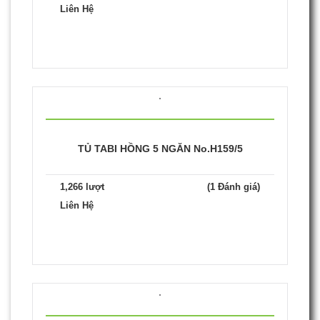
Liên Hệ
TỦ TABI HỒNG 5 NGĂN No.H159/5
1,266 lượt
(1 Đánh giá)
Liên Hệ