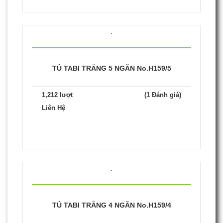
TỦ TABI TRẮNG 5 NGĂN No.H159/5
1,212 lượt
(1 Đánh giá)
Liên Hệ
TỦ TABI TRẮNG 4 NGĂN No.H159/4