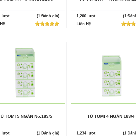
6 lượt
(1 Đánh giá)
1,200 lượt
(1 Đánh
 Hệ
Liên Hệ
TỦ TOMI 5 NGĂN No.183/5
TỦ TOMI 4 NGĂN 183/4
6 lượt
(1 Đánh giá)
1,234 lượt
(1 Đánh