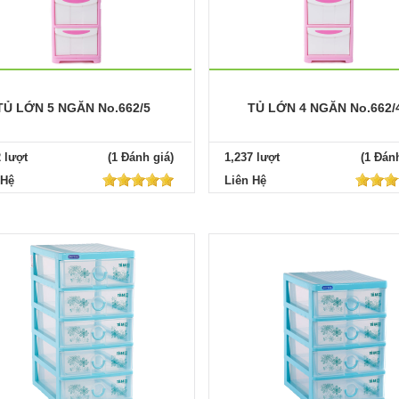
TỦ LỚN 5 NGĂN No.662/5
TỦ LỚN 4 NGĂN No.662/
2 lượt
(1 Đánh giá)
1,237 lượt
(1 Đánh
 Hệ
Liên Hệ