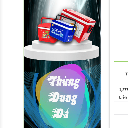
T
1,27
Liên