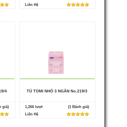
Liên Hệ
19/4
TỦ TOMI NHỎ 3 NGĂN No.219/3
 giá)
1,266 lượt
(1 Đánh giá)
Liên Hệ