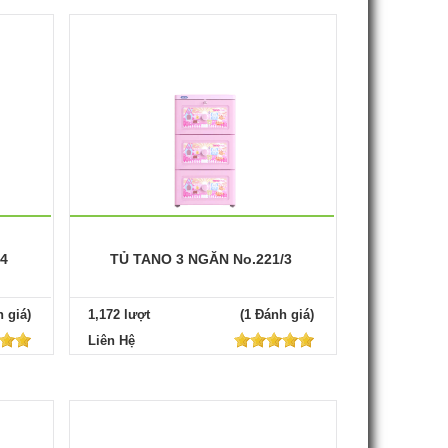
/4
TỦ TANO 3 NGĂN No.221/3
 giá)
1,172 lượt
(1 Đánh giá)
Liên Hệ