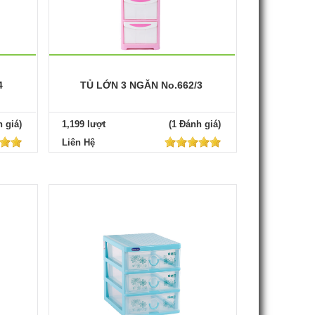
4
TỦ LỚN 3 NGĂN No.662/3
 giá)
1,199 lượt
(1 Đánh giá)
Liên Hệ