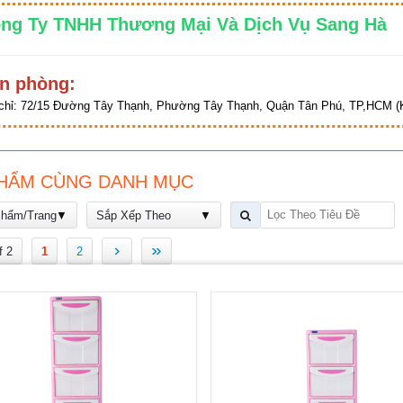
ng Ty TNHH Thương Mại Và Dịch Vụ Sang 
n phòng:
chỉ:
72/15 Đường Tây Thạnh, Phường Tây Thạnh, Quận Tân Phú, TP,HCM (K
HẨM CÙNG DANH MỤC
Phẩm/Trang
Sắp Xếp Theo
›
»
f 2
1
2