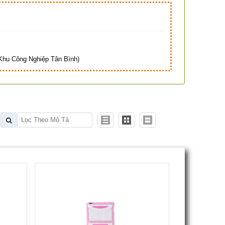
Hà
hu Công Nghiệp Tân Bình)