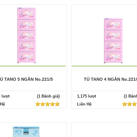
Ủ TANO 5 NGĂN No.221/5
TỦ TANO 4 NGĂN No.221
7 lượt
(1 Đánh giá)
1,175 lượt
(1 Đánh
 Hệ
Liên Hệ