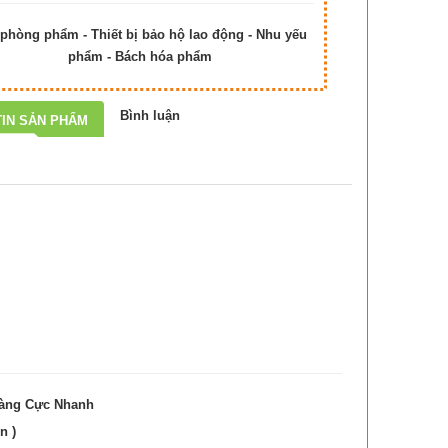
phòng phẩm - Thiết bị bảo hộ lao động - Nhu yếu
phẩm - Bách hóa phẩm
Bình luận
IN SẢN PHẨM
Hàng Cực Nhanh
n )