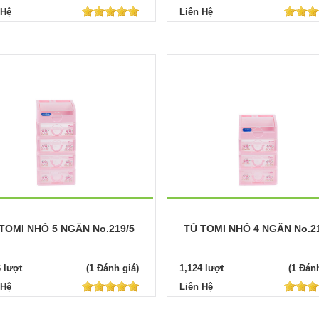
 Hệ
Liên Hệ
TOMI NHỎ 5 NGĂN No.219/5
TỦ TOMI NHỎ 4 NGĂN No.2
6 lượt
(1 Đánh giá)
1,124 lượt
(1 Đánh
 Hệ
Liên Hệ