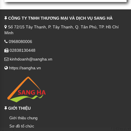
CÔNG TY TNHH THƯƠNG MẠI VÀ DỊCH VỤ SANG HÀ
Số 72/15 Tây Thạnh, P. Tây Thạnh, Q. Tân Phú, TP. Hồ Chí
Minh
0968080006
02838130448
kinhdoanh@sangha.vn
https://sangha.vn
GIỚI THIỆU
Giới thiệu chung
Sơ đồ tổ chức