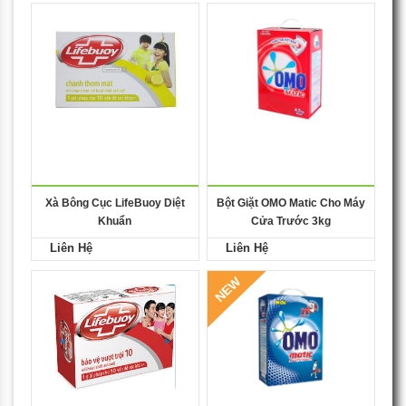
Xà Bông Cục LifeBuoy Diệt
Bột Giặt OMO Matic Cho Máy
Khuẩn
Cửa Trước 3kg
Liên Hệ
Liên Hệ
NEW