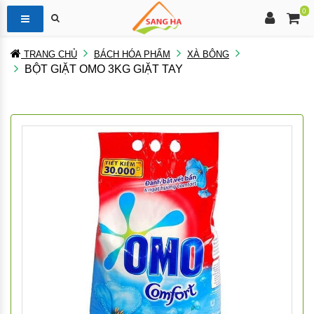
0
TRANG CHỦ
BÁCH HÓA PHẨM
XÀ BÔNG
BỘT GIẶT OMO 3KG GIẶT TAY