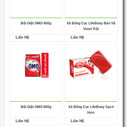
Bột Giặt OMO 400g
Xà Bông Cục LifeBuoy Bảo Vệ
Vượt Trội
Liên Hệ
Liên Hệ
Bột Giặt OMO 800g
Xà Bông Cục LifeBuoy Sạch
Hơn
Liên Hệ
Liên Hệ