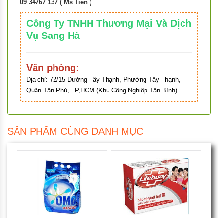
09 34767 137 ( Ms Tiên )
Công Ty TNHH Thương Mại Và Dịch
Vụ Sang Hà
Văn phòng:
Địa chỉ:
72/15 Đường Tây Thạnh, Phường Tây Thạnh,
Quận Tân Phú, TP,HCM (Khu Công Nghiệp Tân Bình)
SẢN PHẨM CÙNG DANH MỤC