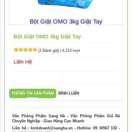
Bột Giặt OMO 3kg Giặt Tay
Bột Giặt OMO 3kg Giặt Tay
(1 Đánh giá)
|
4,212 lượt
Liên Hệ
THÔNG TIN SẢN PHẨM
BÌNH LUẬN
Văn Phòng Phẩm Sang Hà - Văn Phòng Phẩm Giá Rẻ
Chuyên Nghiệp - Giao Hàng Cực Nhanh
Liên hệ :
kinhdoanh@sangha.vn
- Hotline: 09 34567 132 -