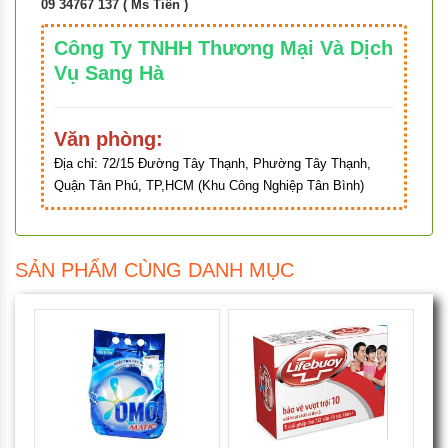
09 34767 137 ( Ms Tiên )
Công Ty TNHH Thương Mại Và Dịch
Vụ Sang Hà
Văn phòng:
Địa chỉ:
72/15 Đường Tây Thạnh, Phường Tây Thạnh,
Quận Tân Phú, TP,HCM (Khu Công Nghiệp Tân Bình)
SẢN PHẨM CÙNG DANH MỤC