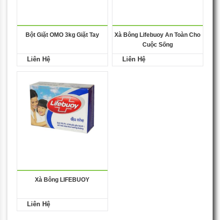
Bột Giặt OMO 3kg Giặt Tay
Xà Bông Lifebuoy An Toàn Cho
Cuộc Sống
Liên Hệ
Liên Hệ
Xà Bông LIFEBUOY
Liên Hệ