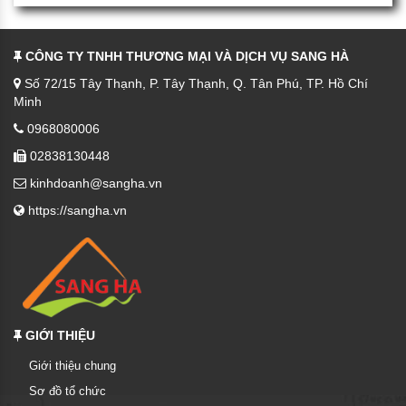
CÔNG TY TNHH THƯƠNG MẠI VÀ DỊCH VỤ SANG HÀ
Số 72/15 Tây Thạnh, P. Tây Thạnh, Q. Tân Phú, TP. Hồ Chí
Minh
0968080006
02838130448
kinhdoanh@sangha.vn
https://sangha.vn
GIỚI THIỆU
Giới thiệu chung
Sơ đồ tổ chức