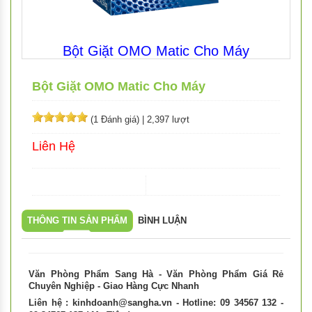
Bột Giặt OMO Matic Cho Máy
Bột Giặt OMO Matic Cho Máy
(1 Đánh giá)
|
2,397 lượt
Liên Hệ
THÔNG TIN SẢN PHẨM
BÌNH LUẬN
Văn Phòng Phẩm Sang Hà - Văn Phòng Phẩm Giá Rẻ
Chuyên Nghiệp - Giao Hàng Cực Nhanh
Liên hệ :
kinhdoanh@sangha.vn
- Hotline: 09 34567 132 -