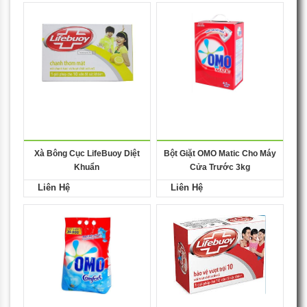
Xà Bông Cục LifeBuoy Diệt
Bột Giặt OMO Matic Cho Máy
Khuẩn
Cửa Trước 3kg
Liên Hệ
Liên Hệ