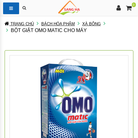
0
TRANG CHỦ
BÁCH HÓA PHẨM
XÀ BÔNG
BỘT GIẶT OMO MATIC CHO MÁY