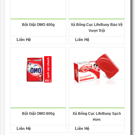
Bột Giặt OMO 400g
Xà Bông Cục LifeBuoy Bảo Vệ
Vượt Trội
Liên Hệ
Liên Hệ
Bột Giặt OMO 800g
Xà Bông Cục LifeBuoy Sạch
Hơn
Liên Hệ
Liên Hệ