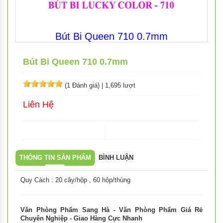
Bút Bi Queen 710 0.7mm
Bút Bi Queen 710 0.7mm
(1 Đánh giá)
|
1,695 lượt
Liên Hệ
THÔNG TIN SẢN PHẨM
BÌNH LUẬN
Quy Cách : 20 cây/hộp , 60 hộp/thùng
Văn Phòng Phẩm Sang Hà - Văn Phòng Phẩm Giá Rẻ
Chuyên Nghiệp - Giao Hàng Cực Nhanh