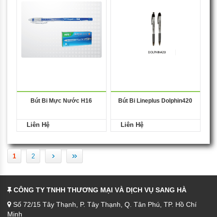
Bút Bi Mực Nước H16
Bút Bi Lineplus Dolphin420
Liên Hệ
Liên Hệ
›
»
1
2
CÔNG TY TNHH THƯƠNG MẠI VÀ DỊCH VỤ SANG HÀ
Số 72/15 Tây Thạnh, P. Tây Thạnh, Q. Tân Phú, TP. Hồ Chí
Minh