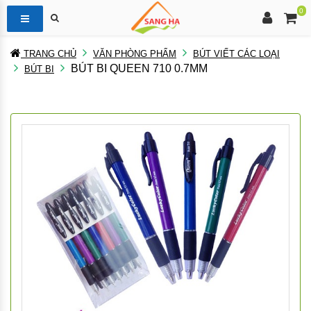
0
TRANG CHỦ
VĂN PHÒNG PHẨM
BÚT VIẾT CÁC LOẠI
BÚT BI QUEEN 710 0.7MM
BÚT BI