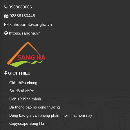
0968080006
02838130448
kinhdoanh@sangha.vn
https://sangha.vn
GIỚI THIỆU
Giới thiệu chung
Sơ đồ tổ chức
Lịch sử hình thành
Đã thông báo bộ công thương
Bảng báo giá văn phòng phẩm mới nhất hôm nay
Copyscape Sang Hà