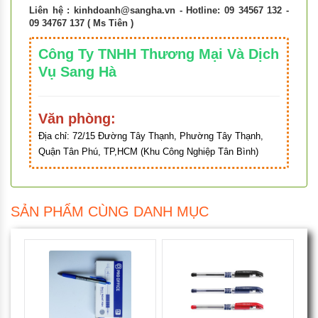
Liên hệ :
kinhdoanh@sangha.vn
- Hotline: 09 34567 132 -
09 34767 137 ( Ms Tiên )
Công Ty TNHH Thương Mại Và Dịch
Vụ Sang Hà
Văn phòng:
Địa chỉ:
72/15 Đường Tây Thạnh, Phường Tây Thạnh,
Quận Tân Phú, TP,HCM (Khu Công Nghiệp Tân Bình)
SẢN PHẨM CÙNG DANH MỤC