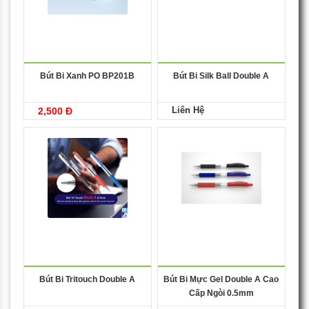
Bút Bi Xanh PO BP201B
Bút Bi Silk Ball Double A
Liên Hệ
2,500 Đ
Bút Bi Tritouch Double A
Bút Bi Mực Gel Double A Cao
Cấp Ngòi 0.5mm