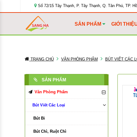
Số 72/15 Tây Thạnh, P. Tây Thạnh, Q. Tân Phú, TP. H
SẢN PHẨM
GIỚI THIỆ
TRANG CHỦ
VĂN PHÒNG PHẨM
BÚT VIẾT CÁC L
SẢN PHẨM
Văn Phòng Phẩm
Bút Viết Các Loại
Bút Bi
Bút Chì, Ruột Chì