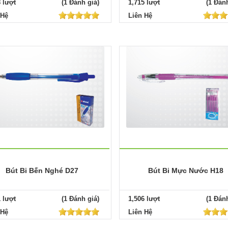
8 lượt
(1 Đánh giá)
1,715 lượt
(1 Đánh
 Hệ
Liên Hệ
Bút Bi Bến Nghé D27
Bút Bi Mực Nước H18
1 lượt
(1 Đánh giá)
1,506 lượt
(1 Đánh
 Hệ
Liên Hệ