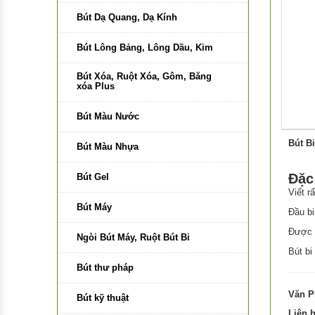
Bút Dạ Quang, Dạ Kính
Bút Lông Bảng, Lông Dầu, Kim
Bút Xóa, Ruột Xóa, Gôm, Băng
xóa Plus
Bút Màu Nước
Bút B
Bút Màu Nhựa
Đặc
Bút Gel
Viết r
Bút Máy
Đầu b
Được s
Ngòi Bút Máy, Ruột Bút Bi
Bút bi
Bút thư pháp
Văn P
Bút kỹ thuật
Liên 