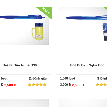
SALE
Bút Bi Bến Nghé B30
Bút Bi Bến Nghé B30
7 lượt
(1 Đánh giá)
1,548 lượt
(1 Đánh
0 Đ
3,000 Đ
2,500 Đ
2,500 Đ