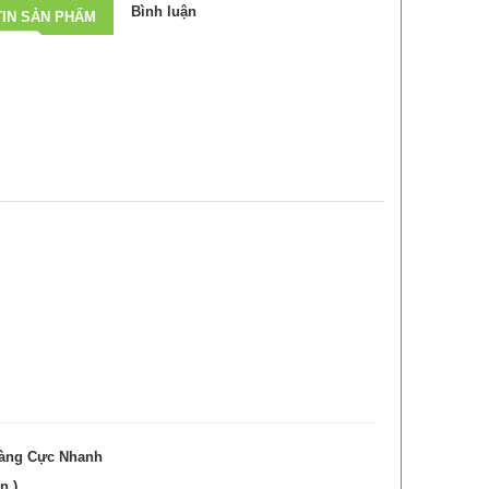
Bình luận
IN SẢN PHẨM
Hàng Cực Nhanh
n )