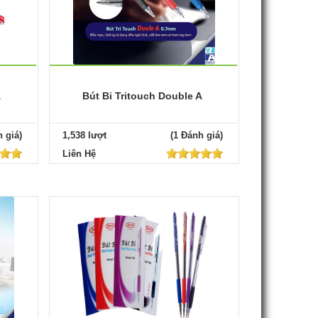
A
Bút Bi Tritouch Double A
 giá)
1,538 lượt
(1 Đánh giá)
Liên Hệ