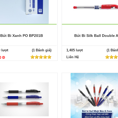
Bút Bi Xanh PO BP201B
Bút Bi Silk Ball Double 
9 lượt
(1 Đánh giá)
1,405 lượt
(1 Đánh
Liên Hệ
0 Đ