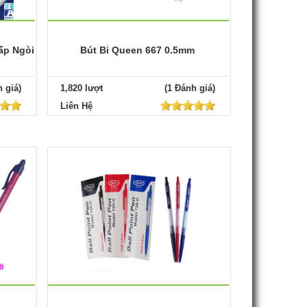
ấp Ngòi
Bút Bi Queen 667 0.5mm
 giá)
1,820 lượt
(1 Đánh giá)
Liên Hệ