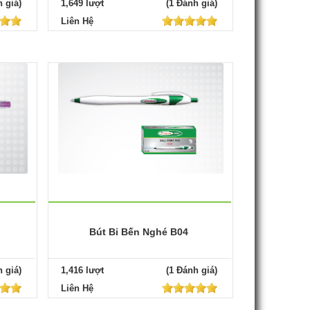
 giá)
1,649 lượt
(1 Đánh giá)
Liên Hệ
Bút Bi Bến Nghé B04
 giá)
1,416 lượt
(1 Đánh giá)
Liên Hệ