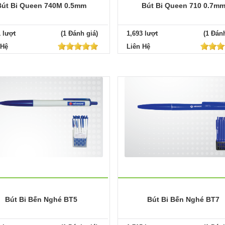
Bút Bi Queen 740M 0.5mm
Bút Bi Queen 710 0.7m
1 lượt
(1 Đánh giá)
1,693 lượt
(1 Đánh
 Hệ
Liên Hệ
Bút Bi Bến Nghé BT5
Bút Bi Bến Nghé BT7