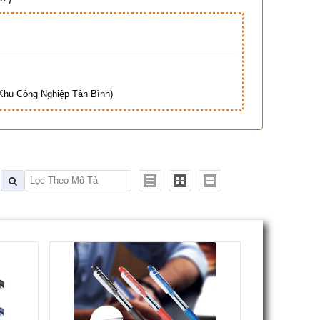
Hà
hu Công Nghiệp Tân Bình)