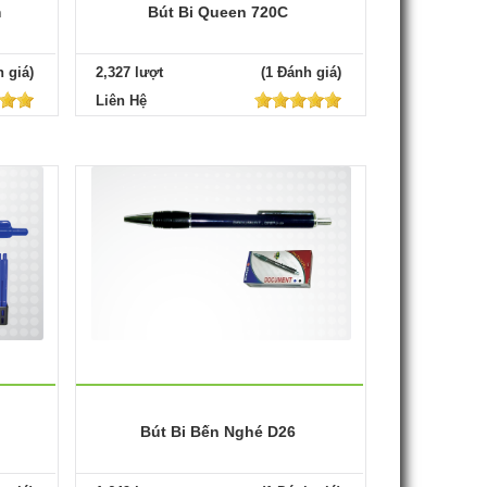
m
Bút Bi Queen 720C
 giá)
2,327 lượt
(1 Đánh giá)
Liên Hệ
Bút Bi Bến Nghé D26