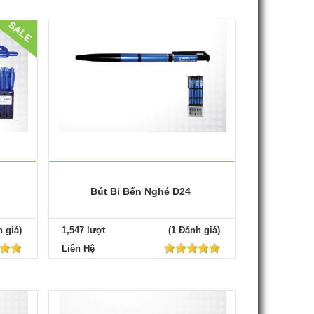
SALE
Bút Bi Bến Nghé D24
 giá)
1,547 lượt
(1 Đánh giá)
Liên Hệ