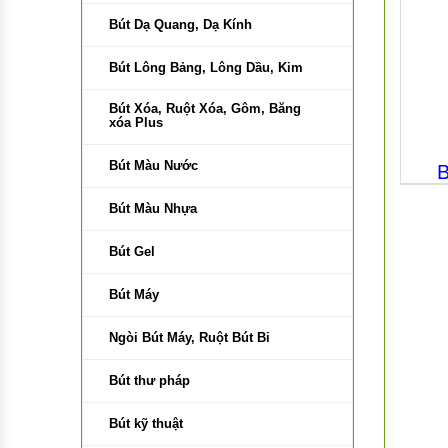
Bút Dạ Quang, Dạ Kính
Bút Lông Bảng, Lông Dầu, Kim
Bút Xóa, Ruột Xóa, Gôm, Băng
xóa Plus
Bút Màu Nước
B
Bút Màu Nhựa
Bút Gel
Bút Máy
Ngòi Bút Máy, Ruột Bút Bi
Bút thư pháp
Bút kỹ thuật