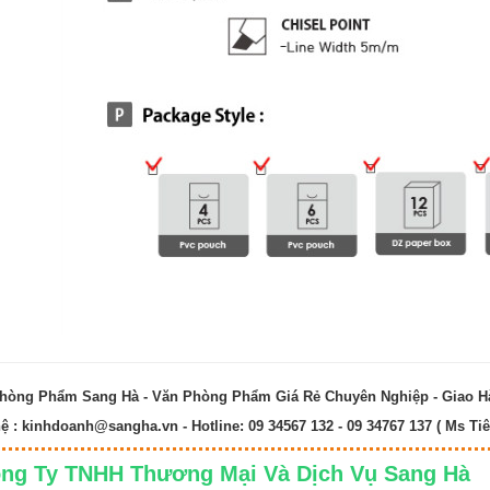
hòng Phẩm Sang Hà - Văn Phòng Phẩm Giá Rẻ Chuyên Nghiệp - Giao 
hệ :
kinhdoanh@sangha.vn
- Hotline: 09 34567 132 - 09 34767 137 ( Ms Tiê
ng Ty TNHH Thương Mại Và Dịch Vụ Sang 