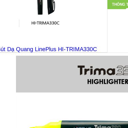
THÔNG T
út Dạ Quang LinePlus HI-TRIMA330C