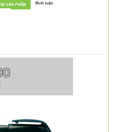
Bình luận
IN SẢN PHẨM