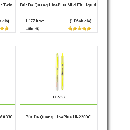
t Twin
Bút Dạ Quang LinePlus Mild Fit Liquid
 giá)
1,177 lượt
(1 Đánh giá)
Liên Hệ
IMA330
Bút Dạ Quang LinePlus HI-2200C