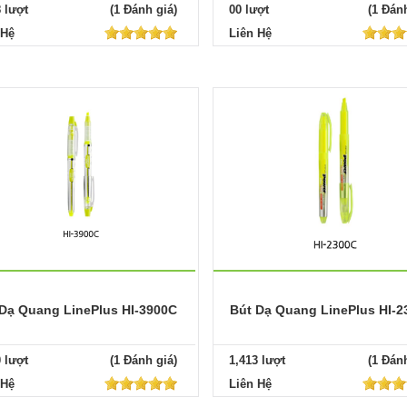
8 lượt
(1 Đánh giá)
00 lượt
(1 Đánh
 Hệ
Liên Hệ
Dạ Quang LinePlus HI-3900C
Bút Dạ Quang LinePlus HI-2
0 lượt
(1 Đánh giá)
1,413 lượt
(1 Đánh
 Hệ
Liên Hệ