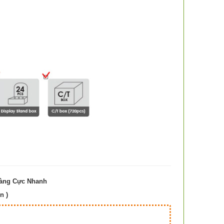
Hàng Cực Nhanh
n )
Hà