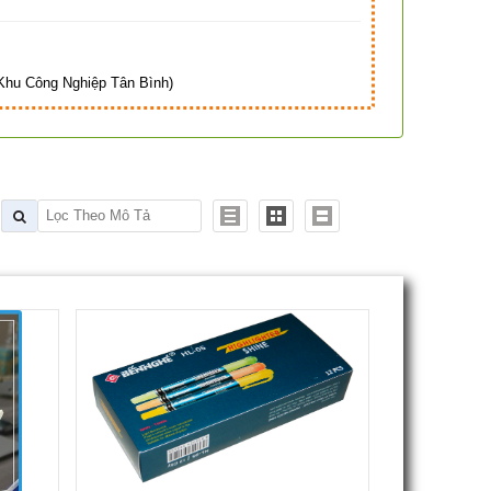
hu Công Nghiệp Tân Bình)