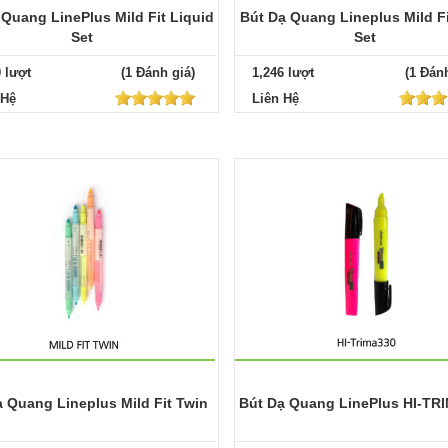
 Quang LinePlus Mild Fit Liquid
Bút Dạ Quang Lineplus Mild Fi
Set
Set
0 lượt
(1 Đánh giá)
1,246 lượt
(1 Đánh
 Hệ
Liên Hệ
 Quang Lineplus Mild Fit Twin
Bút Dạ Quang LinePlus HI-TR