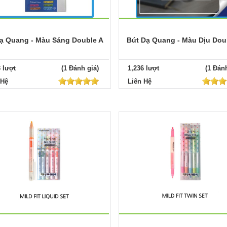
ạ Quang - Màu Sáng Double A
Bút Dạ Quang - Màu Dịu Dou
3 lượt
(1 Đánh giá)
1,236 lượt
(1 Đánh
 Hệ
Liên Hệ