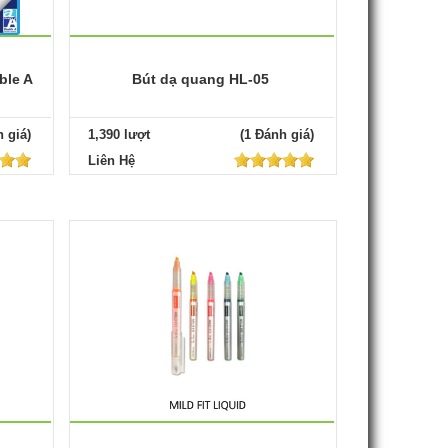
ble A
Bút dạ quang HL-05
 giá)
1,390 lượt
(1 Đánh giá)
Liên Hệ