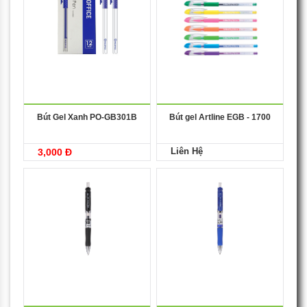
Bút Gel Xanh PO-GB301B
Bút gel Artline EGB - 1700
Liên Hệ
3,000 Đ