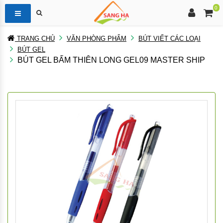
0
TRANG CHỦ
VĂN PHÒNG PHẨM
BÚT VIẾT CÁC LOẠI
BÚT GEL
BÚT GEL BẤM THIÊN LONG GEL09 MASTER SHIP