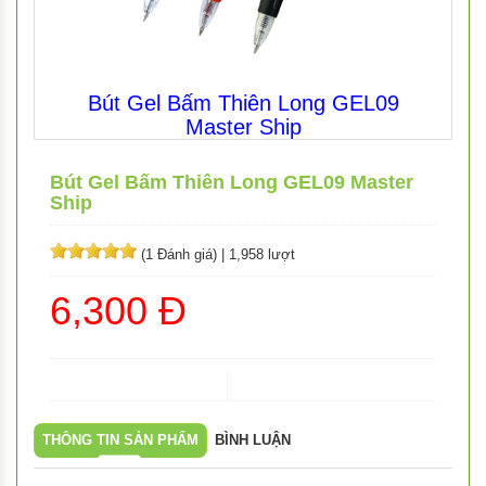
Bút Gel Bấm Thiên Long GEL09
Master Ship
Bút Gel Bấm Thiên Long GEL09 Master
Ship
(1 Đánh giá)
|
1,958 lượt
6,300 Đ
THÔNG TIN SẢN PHẨM
BÌNH LUẬN