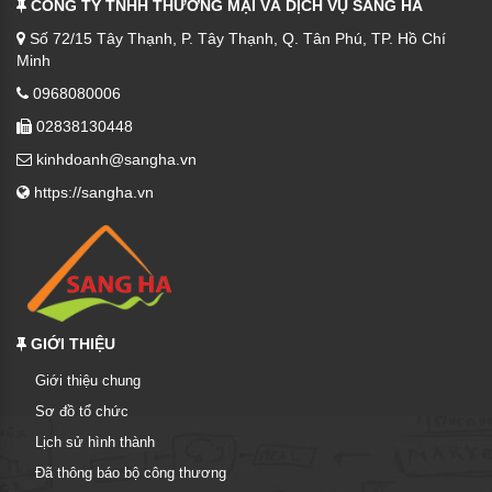
CÔNG TY TNHH THƯƠNG MẠI VÀ DỊCH VỤ SANG HÀ
Số 72/15 Tây Thạnh, P. Tây Thạnh, Q. Tân Phú, TP. Hồ Chí
Minh
0968080006
02838130448
kinhdoanh@sangha.vn
https://sangha.vn
GIỚI THIỆU
Giới thiệu chung
Sơ đồ tổ chức
Lịch sử hình thành
Đã thông báo bộ công thương