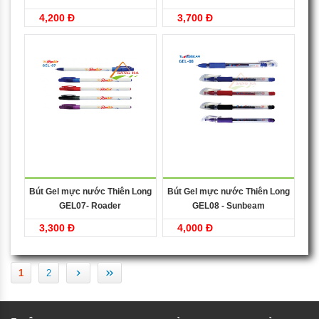
4,200 Đ
3,700 Đ
Bút Gel mực nước Thiên Long
Bút Gel mực nước Thiên Long
GEL07- Roader
GEL08 - Sunbeam
3,300 Đ
4,000 Đ
›
»
1
2