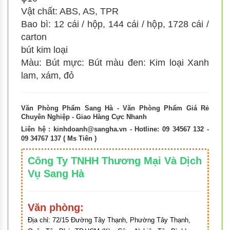
Vật chất: ABS, AS, TPR
Bao bì: 12 cái / hộp, 144 cái / hộp, 1728 cái /
carton
bút kim loại
Màu: Bút mực: Bút màu đen: Kim loại Xanh
lam, xám, đỏ
Văn Phòng Phẩm Sang Hà - Văn Phòng Phẩm Giá Rẻ
Chuyên Nghiệp - Giao Hàng Cực Nhanh
Liên hệ :
kinhdoanh@sangha.vn
- Hotline: 09 34567 132 -
09 34767 137 ( Ms Tiên )
Công Ty TNHH Thương Mại Và Dịch
Vụ Sang Hà
Văn phòng:
Địa chỉ:
72/15 Đường Tây Thạnh, Phường Tây Thạnh,