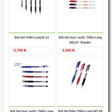
Bút Gel Thiên Long B-14
Bút Gel mực nước Thiên Long
GEL07- Roader
3,700 Đ
3,300 Đ
Bút Gel mực nước Thiên Long
Bút Gel Bấm Thiên Long GEL09