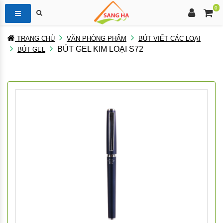
0
TRANG CHỦ
VĂN PHÒNG PHẨM
BÚT VIẾT CÁC LOẠI
BÚT GEL KIM LOẠI S72
BÚT GEL