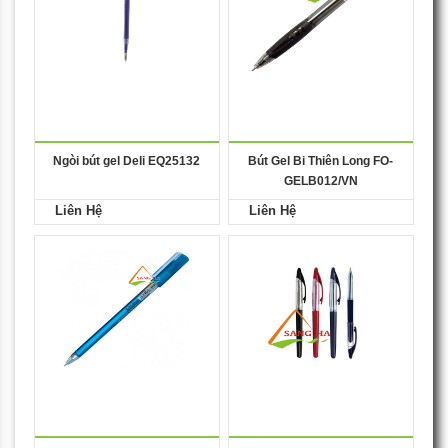
Ngòi bút gel Deli EQ25132
Bút Gel Bi Thiên Long FO-
GELB012/VN
Liên Hệ
Liên Hệ