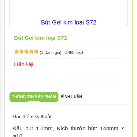
Bút Gel kim loại S72
Bút Gel kim loại S72
(1 Đánh giá)
|
2,485 lượt
Liên Hệ
THÔNG TIN SẢN PHẨM
BÌNH LUẬN
Đặc điểm kỹ thuật:
Đầu bút 1.0mm, Kích thước bút: 144mm ×
φ10