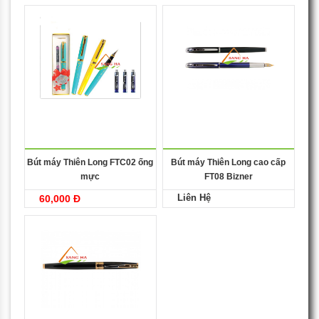
Bút máy Thiên Long FTC02 ống
Bút máy Thiên Long cao cấp
mực
FT08 Bizner
Liên Hệ
60,000 Đ