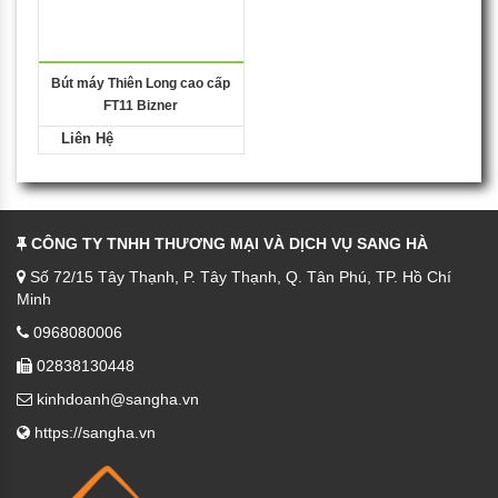
Bút máy Thiên Long cao cấp
FT11 Bizner
Liên Hệ
CÔNG TY TNHH THƯƠNG MẠI VÀ DỊCH VỤ SANG HÀ
Số 72/15 Tây Thạnh, P. Tây Thạnh, Q. Tân Phú, TP. Hồ Chí
Minh
0968080006
02838130448
kinhdoanh@sangha.vn
https://sangha.vn