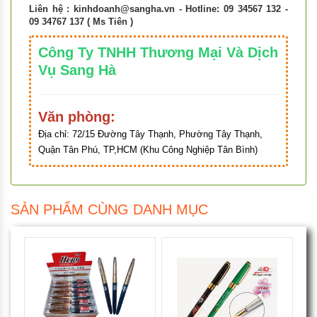
Liên hệ :
kinhdoanh@sangha.vn
- Hotline: 09 34567 132 -
09 34767 137 ( Ms Tiên )
Công Ty TNHH Thương Mại Và Dịch
Vụ Sang Hà
Văn phòng:
Địa chỉ:
72/15 Đường Tây Thạnh, Phường Tây Thạnh,
Quận Tân Phú, TP,HCM (Khu Công Nghiệp Tân Bình)
SẢN PHẨM CÙNG DANH MỤC