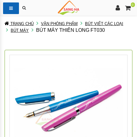
0
TRANG CHỦ
VĂN PHÒNG PHẨM
BÚT VIẾT CÁC LOẠI
BÚT MÁY THIÊN LONG FT030
BÚT MÁY